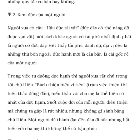
những quy tắc cơ bản hay không.
🔻 2. Xem đức của một người
Người xưa có câu: “Hậu đức tải vật” (đức dày có thể nâng đỡ
được vạn vật), nói cách khác người có tài phú nhất định phải
là người có đức dày. Hết thảy tài phú, danh dự, địa vị đều là
những thứ bên ngoài, đức hạnh mới là căn bản, là cái gốc rễ
của một người.
Trong việc tu dưỡng đức hạnh thì người xưa rất chú trọng
tới chữ Hiếu. “Bách thiện hiếu vi tiên” (trăm việc thiện thì
hiếu thảo đứng đầu), hiếu thảo với cha mẹ là thể hiện rõ
nhất của đức hạnh. Suốt cuộc đời của mỗi người, điều thiện
mà chúng ta gặp là rất nhiều, nhưng không gì sánh bằng
chữ Hiếu. Một người dù thành đạt đến đâu đi nữa nhưng bất
hiếu với cha mẹ thì không thể có hậu phúc.