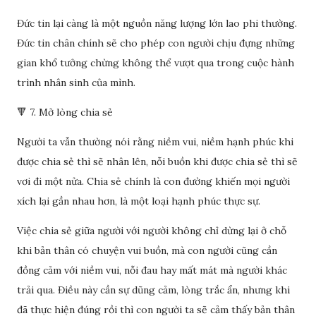
Đức tin lại càng là một nguồn năng lượng lớn lao phi thường.
Đức tin chân chính sẽ cho phép con người chịu đựng những
gian khổ tưởng chừng không thể vượt qua trong cuộc hành
trình nhân sinh của mình.
🔻 7. Mở lòng chia sẻ
Người ta vẫn thường nói rằng niềm vui, niềm hạnh phúc khi
được chia sẻ thì sẽ nhân lên, nỗi buồn khi được chia sẻ thì sẽ
vơi đi một nửa. Chia sẻ chính là con đường khiến mọi người
xích lại gần nhau hơn, là một loại hạnh phúc thực sự.
Việc chia sẻ giữa người với người không chỉ dừng lại ở chỗ
khi bản thân có chuyện vui buồn, mà con người cũng cần
đồng cảm với niềm vui, nỗi đau hay mất mát mà người khác
trải qua. Điều này cần sự dũng cảm, lòng trắc ẩn, nhưng khi
đã thực hiện đúng rồi thì con người ta sẽ cảm thấy bản thân