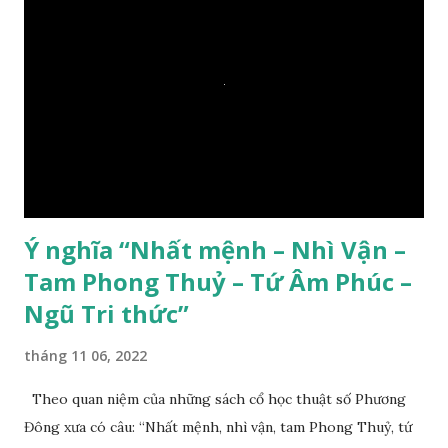
Ý nghĩa “Nhất mệnh – Nhì Vận –
Tam Phong Thuỷ – Tứ Âm Phúc –
Ngũ Tri thức”
tháng 11 06, 2022
Theo quan niệm của những sách cổ học thuật số Phương
Đông xưa có câu: “Nhất mệnh, nhì vận, tam Phong Thuỷ, tứ