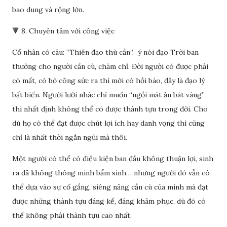
bao dung và rộng lớn.
🔻 8. Chuyên tâm với công việc
Cổ nhân có câu: “Thiên đạo thù cần”, ý nói đạo Trời ban
thưởng cho người cần cù, chăm chỉ. Đời người có được phải
có mất, có bỏ công sức ra thì mới có hồi báo, đây là đạo lý
bất biến. Người lười nhác chỉ muốn “ngồi mát ăn bát vàng”
thì nhất định không thể có được thành tựu trong đời. Cho
dù họ có thể đạt được chút lợi ích hay danh vọng thì cũng
chỉ là nhất thời ngắn ngủi mà thôi.
Một người có thể có điều kiện ban đầu không thuận lợi, sinh
ra đã không thông minh bẩm sinh… nhưng người đó vẫn có
thể dựa vào sự cố gắng, siêng năng cần cù của mình mà đạt
được những thành tựu đáng kể, đáng khâm phục, dù đó có
thể không phải thành tựu cao nhất.