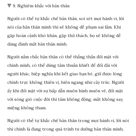
🔻 9. Nghiêm khắc với bản thân
Người có thể tự khắc chế bản thân, soi xét mọi hành vi, lời
nói của bản thân mình thì sẽ không dễ phạm sai lầm. Khi
gặp hoàn cảnh khó khăn, gặp thử thách, họ sẽ không dễ
dàng đánh mất bản thân mình.
Người nắm chắc bản thân có thể thẳng thắn đối mặt với
chính mình, có thể dùng tâm thuần khiết để đối đãi với
người khác, hiệp nghĩa khi kết giao bạn bè, giữ được lòng
chính trực không thiên vị, hiên ngang như cây trúc. Người
ấy khi đối mặt với sự hấp dẫn muôn hình muôn vẻ, đối mặt
với sóng gió cuộc đời thì tâm không động, mắt không say,
miệng không tham.
Người có thể tự khắc chế bản thân trong mọi hành vi, lời nói
thì chính là đang trong quá trình tu dưỡng bản thân mình,