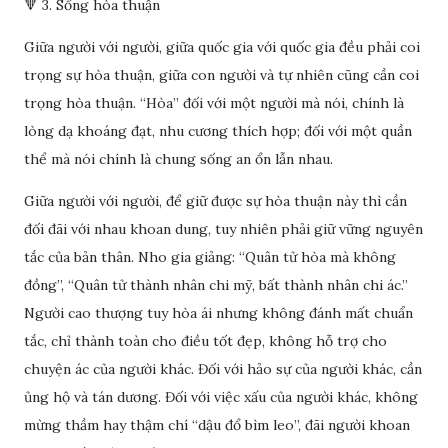
🔻 3. Sống hòa thuận
Giữa người với người, giữa quốc gia với quốc gia đều phải coi
trọng sự hòa thuận, giữa con người và tự nhiên cũng cần coi
trọng hòa thuận. “Hòa” đối với một người mà nói, chính là
lòng dạ khoáng đạt, nhu cương thích hợp; đối với một quần
thể mà nói chính là chung sống an ổn lẫn nhau.
Giữa người với người, để giữ được sự hòa thuận này thì cần
đối đãi với nhau khoan dung, tuy nhiên phải giữ vững nguyên
tắc của bản thân. Nho gia giảng: “Quân tử hòa mà không
đồng”, “Quân tử thành nhân chi mỹ, bất thành nhân chi ác.”
Người cao thượng tuy hòa ái nhưng không đánh mất chuẩn
tắc, chỉ thành toàn cho điều tốt đẹp, không hỗ trợ cho
chuyện ác của người khác. Đối với hảo sự của người khác, cần
ủng hộ và tán dương. Đối với việc xấu của người khác, không
mừng thầm hay thậm chí “dậu đổ bìm leo”, đãi người khoan