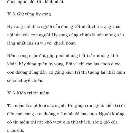
được người đời tôn kính nhất.
🔻 5. Giữ vững hy vọng
Hy vọng chính là người dẫn đường tốt nhất cho trạng thái
nội tâm của con người. Hy vọng cũng chính là nền móng sâu
lắng nhất của sự vui vẻ, khoái hoạt.
Nếu trong cuộc đời, gặp phải những bất trắc, những khó
khăn, hãy đừng quên hy vọng. Bởi vì, chỉ cần lựa chọn được
con đường đúng đắn, cố gắng kiên trì thì tương lai nhất định
sẽ có chuyển biến.
🔻 6. Kiên trì tín niệm
Tín niệm là một loại sức mạnh. Nó giúp con người kiên trì đi
đến cuối cùng con đường mà mình đã lựa chọn. Người không
có tín niệm thì rất khó vượt qua thử thách, sóng gió của
cuộc đời.