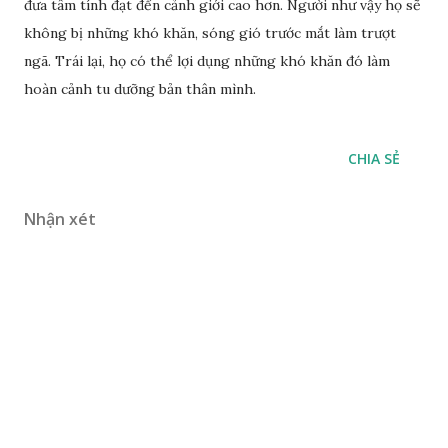
đưa tâm tính đạt đến cảnh giới cao hơn. Người như vậy họ sẽ
không bị những khó khăn, sóng gió trước mắt làm trượt
ngã. Trái lại, họ có thể lợi dụng những khó khăn đó làm
hoàn cảnh tu dưỡng bản thân mình.
CHIA SẺ
Nhận xét