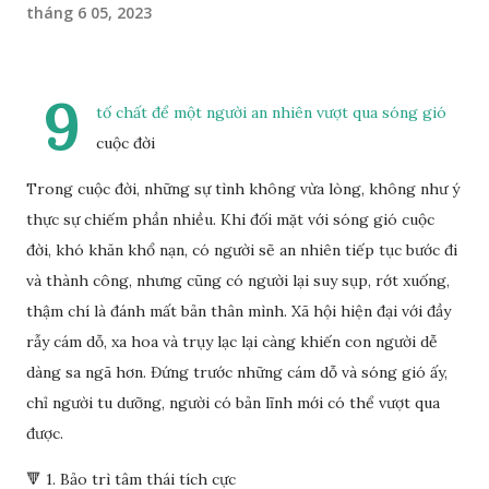
tháng 6 05, 2023
9
tố chất để một người an nhiên vượt qua sóng gió
cuộc đời
Trong cuộc đời, những sự tình không vừa lòng, không như ý
thực sự chiếm phần nhiều. Khi đối mặt với sóng gió cuộc
đời, khó khăn khổ nạn, có người sẽ an nhiên tiếp tục bước đi
và thành công, nhưng cũng có người lại suy sụp, rớt xuống,
thậm chí là đánh mất bản thân mình. Xã hội hiện đại với đầy
rẫy cám dỗ, xa hoa và trụy lạc lại càng khiến con người dễ
dàng sa ngã hơn. Đứng trước những cám dỗ và sóng gió ấy,
chỉ người tu dưỡng, người có bản lĩnh mới có thể vượt qua
được.
🔻 1. Bảo trì tâm thái tích cực