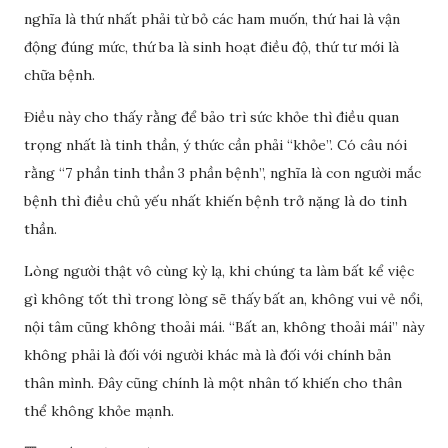
nghĩa là thứ nhất phải từ bỏ các ham muốn, thứ hai là vận
động đúng mức, thứ ba là sinh hoạt điều độ, thứ tư mới là
chữa bệnh.
Điều này cho thấy rằng để bảo trì sức khỏe thì điều quan
trọng nhất là tinh thần, ý thức cần phải “khỏe”. Có câu nói
rằng “7 phần tinh thần 3 phần bệnh”, nghĩa là con người mắc
bệnh thì điều chủ yếu nhất khiến bệnh trở nặng là do tinh
thần.
Lòng người thật vô cùng kỳ lạ, khi chúng ta làm bất kể việc
gì không tốt thì trong lòng sẽ thấy bất an, không vui vẻ nổi,
nội tâm cũng không thoải mái. “Bất an, không thoải mái” này
không phải là đối với người khác mà là đối với chính bản
thân mình. Đây cũng chính là một nhân tố khiến cho thân
thể không khỏe mạnh.