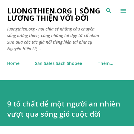
Chuyển đến nội dung chính
LUONGTHIEN.ORG | SỐNG
LƯƠNG THIỆN VỚI ĐỜI
luongthien.org - nơi chia sẻ những câu chuyên
sống lương thiện, cùng những lời dạy từ cổ nhân
xưa qua các tác giả nổi tiếng hiện tại như cụ
Nguyễn Hiến Lê,...
Home
Săn Sales Sách Shopee
Thêm…
9 tố chất để một người an nhiên
vượt qua sóng gió cuộc đời