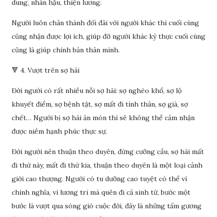
dung, nhân hậu, thiện lương.
Người luôn chân thành đối đãi với người khác thì cuối cùng
cũng nhận được lợi ích, giúp đỡ người khác kỳ thực cuối cùng
cũng là giúp chính bản thân mình.
🔻 4. Vượt trên sợ hãi
Đời người có rất nhiều nỗi sợ hãi: sợ nghèo khổ, sợ lộ
khuyết điểm, sợ bệnh tật, sợ mất đi tình thân, sợ già, sợ
chết… Người bị sợ hãi ăn mòn thì sẽ không thể cảm nhận
được niềm hạnh phúc thực sự.
Đời người nên thuận theo duyên, đừng cưỡng cầu, sợ hãi mất
đi thứ này, mất đi thứ kia, thuận theo duyên là một loại cảnh
giới cao thượng. Người có tu dưỡng cao tuyệt có thể vì
chính nghĩa, vì lương tri mà quên đi cả sinh tử, bước một
bước là vượt qua sóng gió cuộc đời, đây là những tấm gương