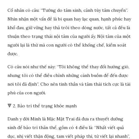
Cổ nhân có câu: “Tướng do tâm sinh, cảnh tùy tâm chuyển”.
Nhìn nhận một vấn đề là bi quan hay lạc quan, hạnh phúc hay
khổ đau, giữ vững hay thả trôi theo dòng nước, tất cả đều là
thuận theo trạng thái nội tâm của người ấy. Nội tâm của một
người lại là thứ mà con người có thể khống chế, kiểm soát
được.
Có câu nói như thế này: “Tôi không thể thay đổi hướng gió,
nhưng tôi có thể điều chỉnh những cánh buồm để đến được
nơi tôi đã định”. Cho nên tinh thần và tâm thái tích cực là tài
phú của con người.
🔻 2. Bảo trì thể trạng khỏe mạnh
Danh y đời Minh là Mặc Mật Trai đã đưa ra thuyết dưỡng
sinh để bảo trì thân thể, gồm có 4 điều là: “Nhất viết quả
dục, nhị viết thận động, tam viết pháp thì, tứ viết lại nhanh”,