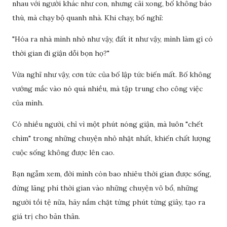
nhau với người khác như con, nhưng cãi xong, bố không báo
thù, mà chạy bộ quanh nhà. Khi chạy, bố nghĩ:
"Hóa ra nhà mình nhỏ như vậy, đất ít như vậy, mình làm gì có
thời gian đi giận dỗi bọn họ?"
Vừa nghĩ như vậy, cơn tức của bố lập tức biến mất. Bố không
vướng mắc vào nó quá nhiều, mà tập trung cho công việc
của mình.
Có nhiều người, chỉ vì một phút nóng giận, mà luôn "chết
chìm" trong những chuyện nhỏ nhặt nhất, khiến chất lượng
cuộc sống không được lên cao.
Bạn ngẫm xem, đời mình còn bao nhiêu thời gian được sống,
đừng lãng phí thời gian vào những chuyện vô bổ, những
người tồi tệ nữa, hãy nắm chặt từng phút từng giây, tạo ra
giá trị cho bản thân.