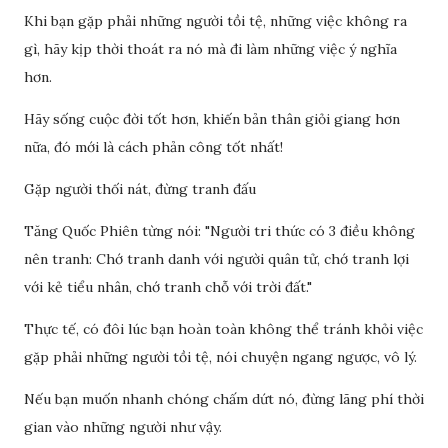
Khi bạn gặp phải những người tồi tệ, những việc không ra
gì, hãy kịp thời thoát ra nó mà đi làm những việc ý nghĩa
hơn.
Hãy sống cuộc đời tốt hơn, khiến bản thân giỏi giang hơn
nữa, đó mới là cách phản công tốt nhất!
Gặp người thối nát, đừng tranh đấu
Tăng Quốc Phiên từng nói: "Người tri thức có 3 điều không
nên tranh: Chớ tranh danh với người quân tử, chớ tranh lợi
với kẻ tiểu nhân, chớ tranh chỗ với trời đất."
Thực tế, có đôi lúc bạn hoàn toàn không thể tránh khỏi việc
gặp phải những người tồi tệ, nói chuyện ngang ngược, vô lý.
Nếu bạn muốn nhanh chóng chấm dứt nó, đừng lãng phí thời
gian vào những người như vậy.