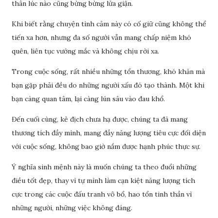
thân lúc nào cũng bừng bừng lửa giận.
Khi biết rằng chuyện tình cảm này có cố giữ cũng không thể
tiến xa hơn, nhưng đa số người vẫn mang chấp niệm khó
quên, liên tục vướng mắc và không chịu rời xa.
Trong cuộc sống, rất nhiều những tổn thương, khó khăn mà
bạn gặp phải đều do những người xấu đó tạo thành. Một khi
bạn càng quan tâm, lại càng lún sâu vào đau khổ.
Đến cuối cùng, kẻ địch chưa hạ được, chúng ta đã mang
thương tích đầy mình, mang đầy năng lượng tiêu cực đối diện
với cuộc sống, không bao giờ nắm được hạnh phúc thực sự.
Ý nghĩa sinh mệnh này là muốn chúng ta theo đuổi những
điều tốt đẹp, thay vì tự mình làm cạn kiệt năng lượng tích
cực trong các cuộc đấu tranh vô bổ, hao tổn tinh thần vì
những người, những việc không đáng.