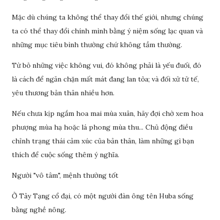
Mặc dù chúng ta không thể thay đổi thế giới, nhưng chúng
ta có thể thay đổi chính mình bằng ý niệm sống lạc quan và
những mục tiêu bình thường chứ không tầm thường.
Từ bỏ những việc không vui, đó không phải là yếu đuối, đó
là cách để ngăn chặn mất mát đang lan tỏa; và đối xử tử tế,
yêu thương bản thân nhiều hơn.
Nếu chưa kịp ngắm hoa mai mùa xuân, hãy đợi chờ xem hoa
phượng mùa hạ hoặc lá phong mùa thu... Chủ động điều
chỉnh trạng thái cảm xúc của bản thân, làm những gì bạn
thích để cuộc sống thêm ý nghĩa.
Người "vô tâm", mệnh thường tốt
Ở Tây Tạng cổ đại, có một người đàn ông tên Huba sống
bằng nghề nông.