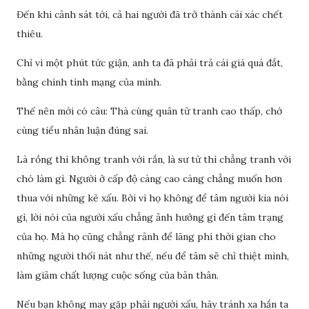
Đến khi cảnh sát tới, cả hai người đã trở thành cái xác chết
thiêu.
Chỉ vì một phút tức giận, anh ta đã phải trả cái giá quá đắt,
bằng chính tính mạng của mình.
Thế nên mới có câu: Thà cùng quân tử tranh cao thấp, chớ
cùng tiểu nhân luận đúng sai.
Là rồng thì không tranh với rắn, là sư tử thì chẳng tranh với
chó làm gì. Người ở cấp độ càng cao càng chẳng muốn hơn
thua với những kẻ xấu. Bởi vì họ không để tâm người kia nói
gì, lời nói của người xấu chẳng ảnh hưởng gì đến tâm trạng
của họ. Mà họ cũng chẳng rảnh để lãng phí thời gian cho
những người thối nát như thế, nếu để tâm sẽ chỉ thiệt mình,
làm giảm chất lượng cuộc sống của bản thân.
Nếu bạn không may gặp phải người xấu, hãy tránh xa hắn ta