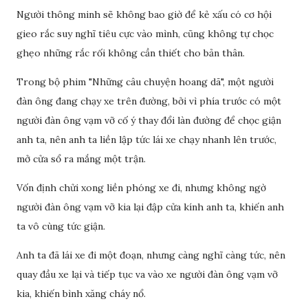
Người thông minh sẽ không bao giờ để kẻ xấu có cơ hội
gieo rắc suy nghĩ tiêu cực vào mình, cũng không tự chọc
ghẹo những rắc rối không cần thiết cho bản thân.
Trong bộ phim "Những câu chuyện hoang dã", một người
đàn ông đang chạy xe trên đường, bởi vì phía trước có một
người đàn ông vạm vỡ cố ý thay đổi làn đường để chọc giận
anh ta, nên anh ta liền lập tức lái xe chạy nhanh lên trước,
mở cửa sổ ra mắng một trận.
Vốn định chửi xong liền phóng xe đi, nhưng không ngờ
người đàn ông vạm vỡ kia lại đập cửa kính anh ta, khiến anh
ta vô cùng tức giận.
Anh ta đã lái xe đi một đoạn, nhưng càng nghĩ càng tức, nên
quay đầu xe lại và tiếp tục va vào xe người đàn ông vạm vỡ
kia, khiến bình xăng cháy nổ.