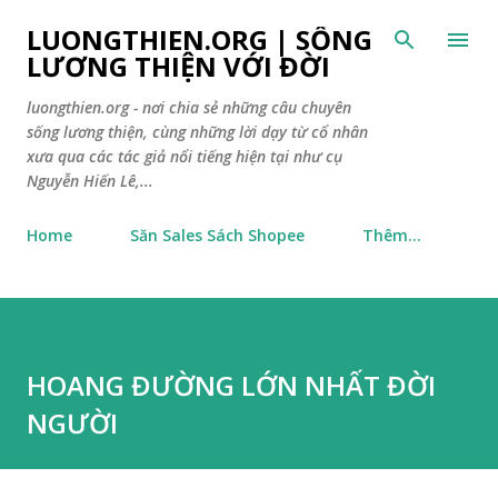
Chuyển đến nội dung chính
LUONGTHIEN.ORG | SỐNG
LƯƠNG THIỆN VỚI ĐỜI
luongthien.org - nơi chia sẻ những câu chuyên
sống lương thiện, cùng những lời dạy từ cổ nhân
xưa qua các tác giả nổi tiếng hiện tại như cụ
Nguyễn Hiến Lê,...
Home
Săn Sales Sách Shopee
Thêm…
HOANG ĐƯỜNG LỚN NHẤT ĐỜI
NGƯỜI