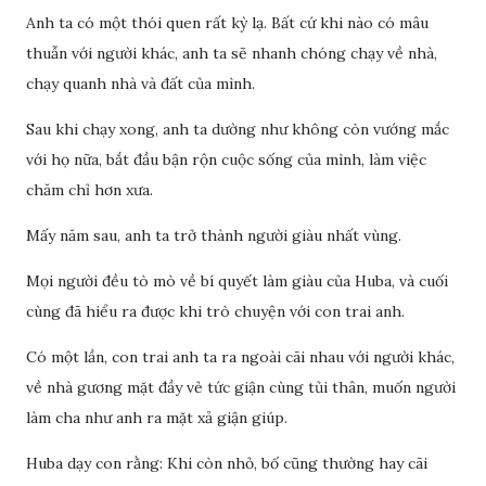
Anh ta có một thói quen rất kỳ lạ. Bất cứ khi nào có mâu
thuẫn với người khác, anh ta sẽ nhanh chóng chạy về nhà,
chạy quanh nhà và đất của mình.
Sau khi chạy xong, anh ta dường như không còn vướng mắc
với họ nữa, bắt đầu bận rộn cuộc sống của mình, làm việc
chăm chỉ hơn xưa.
Mấy năm sau, anh ta trở thành người giàu nhất vùng.
Mọi người đều tò mò về bí quyết làm giàu của Huba, và cuối
cùng đã hiểu ra được khi trò chuyện với con trai anh.
Có một lần, con trai anh ta ra ngoài cãi nhau với người khác,
về nhà gương mặt đầy vẻ tức giận cùng tủi thân, muốn người
làm cha như anh ra mặt xả giận giúp.
Huba dạy con rằng: Khi còn nhỏ, bố cũng thường hay cãi