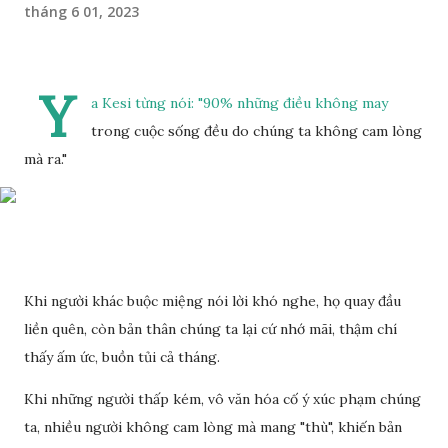
tháng 6 01, 2023
Y
a Kesi từng nói: "90% những điều không may
trong cuộc sống đều do chúng ta không cam lòng
mà ra."
Khi người khác buộc miệng nói lời khó nghe, họ quay đầu
liền quên, còn bản thân chúng ta lại cứ nhớ mãi, thậm chí
thấy ấm ức, buồn tủi cả tháng.
Khi những người thấp kém, vô văn hóa cố ý xúc phạm chúng
ta, nhiều người không cam lòng mà mang "thù", khiến bản