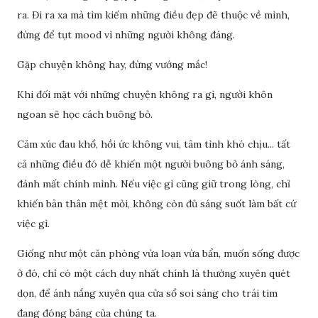
ra. Đi ra xa mà tìm kiếm những điều đẹp đẽ thuộc về mình,
đừng để tụt mood vì những người không đáng.
Gặp chuyện không hay, đừng vướng mắc!
Khi đối mặt với những chuyện không ra gì, người khôn
ngoan sẽ học cách buông bỏ.
Cảm xúc đau khổ, hồi ức không vui, tâm tình khó chịu... tất
cả những điều đó dễ khiến một người buông bỏ ánh sáng,
đánh mất chính mình. Nếu việc gì cũng giữ trong lòng, chỉ
khiến bản thân mệt mỏi, không còn đủ sáng suốt làm bất cứ
việc gì.
Giống như một căn phòng vừa loạn vừa bẩn, muốn sống được
ở đó, chỉ có một cách duy nhất chính là thường xuyên quét
dọn, để ánh nắng xuyên qua cửa sổ soi sáng cho trái tim
đang đóng băng của chúng ta.