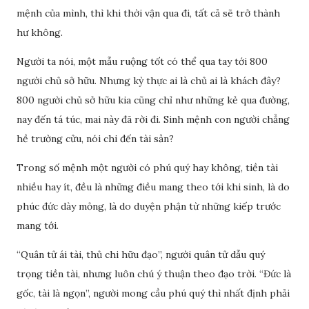
mệnh của mình, thì khi thời vận qua đi, tất cả sẽ trở thành
hư không.
Người ta nói, một mẫu ruộng tốt có thể qua tay tới 800
người chủ sở hữu. Nhưng kỳ thực ai là chủ ai là khách đây?
800 người chủ sở hữu kia cũng chỉ như những kẻ qua đường,
nay đến tá túc, mai này đã rời đi. Sinh mệnh con người chẳng
hề trường cửu, nói chi đến tài sản?
Trong số mệnh một người có phú quý hay không, tiền tài
nhiều hay ít, đều là những điều mang theo tới khi sinh, là do
phúc đức dày mỏng, là do duyện phận từ những kiếp trước
mang tới.
“Quân tử ái tài, thủ chi hữu đạo”, người quân tử dẫu quý
trọng tiền tài, nhưng luôn chú ý thuận theo đạo trời. “Đức là
gốc, tài là ngọn”, người mong cầu phú quý thì nhất định phải