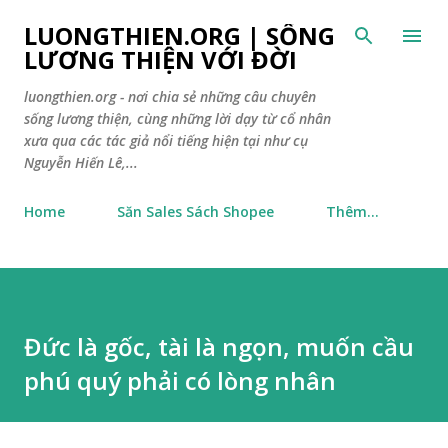
Chuyển đến nội dung chính
LUONGTHIEN.ORG | SỐNG
LƯƠNG THIỆN VỚI ĐỜI
luongthien.org - nơi chia sẻ những câu chuyên
sống lương thiện, cùng những lời dạy từ cổ nhân
xưa qua các tác giả nổi tiếng hiện tại như cụ
Nguyễn Hiến Lê,...
Home
Săn Sales Sách Shopee
Thêm…
Đức là gốc, tài là ngọn, muốn cầu
phú quý phải có lòng nhân