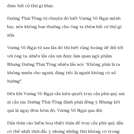
được bất cứ thứ gì khác.
Đường Thái Tông từ chuyện đó biết Vương Vô Ngại mệnh
bạc, nên không ban thưởng cho ông ta thêm bất cứ thứ gì
nữa.
Vương Vô Ngại từ sau lần đó thì biết rằng hoàng đế đối tốt
với ông ta, nhiều lần cầu xin được làm quan ngũ phẩm.
Nhưng Đường Thái Tông nhiều lần nói: “Không phải là ta
không muốn cho ngươi, đáng tiếc là người không có số
hưởng!”
Đến khi Vương Vô Ngại vẫn kiên quyết truy cầu phú quý, nài
nỉ cầu xin, Đường Thái Tông đành phải đồng ý. Nhưng kết
quả là ngay đêm hôm đó, Vương Vô Ngại qua đời.
Dấn thân vào hiểm hoạ thiệt thân để truy cầu phú quý, dẫu
có thể nhất thời đắc ý, nhưng những thứ không có trong