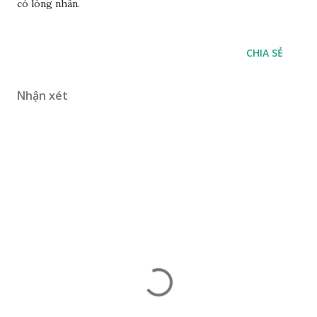
có lòng nhân.
CHIA SẺ
Nhận xét