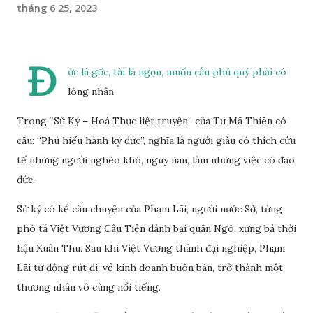
tháng 6 25, 2023
Đ
ức là gốc, tài là ngọn, muốn cầu phú quý phải có
lòng nhân
Trong “Sử Ký – Hoá Thực liệt truyện” của Tư Mã Thiên có
câu: “Phú hiếu hành kỳ đức”, nghĩa là người giàu có thích cứu
tế những người nghèo khó, nguy nan, làm những việc có đạo
đức.
Sử ký có kể câu chuyện của Phạm Lãi, người nước Sở, từng
phò tá Việt Vương Câu Tiễn đánh bại quân Ngô, xưng bá thời
hậu Xuân Thu. Sau khi Việt Vương thành đại nghiệp, Phạm
Lãi tự động rút đi, về kinh doanh buôn bán, trở thành một
thương nhân vô cùng nổi tiếng.