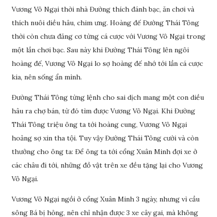
Vương Vô Ngại thời nhà Đường thích đánh bạc, ăn chơi và
thích nuôi diều hâu, chim ưng. Hoàng đế Đường Thái Tông
thời còn chưa đăng cơ từng cá cược với Vương Vô Ngại trong
một lần chơi bạc. Sau này khi Đường Thái Tông lên ngôi
hoàng đế, Vương Vô Ngại lo sợ hoàng đế nhớ tới lần cá cược
kia, nên sống ẩn mình.
Đường Thái Tông từng lệnh cho sai dịch mang một con diều
hâu ra chợ bán, từ đó tìm được Vương Vô Ngại. Khi Đường
Thái Tông triệu ông ta tới hoàng cung, Vương Vô Ngại
hoảng sợ xin tha tội. Tuy vậy Đường Thái Tông cười và còn
thưởng cho ông ta: Để ông ta tới cổng Xuân Minh đợi xe ở
các châu đi tới, những đồ vật trên xe đều tặng lại cho Vương
Vô Ngại.
Vương Vô Ngại ngồi ở cổng Xuân Minh 3 ngày, nhưng vì cầu
sông Bá bị hỏng, nên chỉ nhận được 3 xe cây gai, mà không