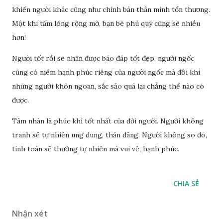
khiến người khác cũng như chính bản thân mình tổn thương.
Một khi tấm lòng rộng mở, bạn bè phú quý cũng sẽ nhiều
hơn!
Người tốt rồi sẽ nhận được báo đáp tốt đẹp, người ngốc
cũng có niềm hạnh phúc riêng của người ngốc mà đôi khi
những người khôn ngoan, sắc sảo quá lại chẳng thể nào có
được.
Tâm nhàn là phúc khí tốt nhất của đời người. Người không
tranh sẽ tự nhiên ung dung, thản đãng. Người không so đo,
tính toán sẽ thường tự nhiên mà vui vẻ, hạnh phúc.
CHIA SẺ
Nhận xét