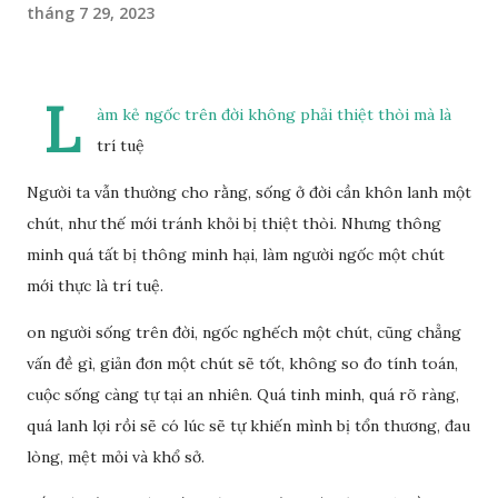
tháng 7 29, 2023
L
àm kẻ ngốc trên đời không phải thiệt thòi mà là
trí tuệ
Người ta vẫn thường cho rằng, sống ở đời cần khôn lanh một
chút, như thế mới tránh khỏi bị thiệt thòi. Nhưng thông
minh quá tất bị thông minh hại, làm người ngốc một chút
mới thực là trí tuệ.
on người sống trên đời, ngốc nghếch một chút, cũng chẳng
vấn đề gì, giản đơn một chút sẽ tốt, không so đo tính toán,
cuộc sống càng tự tại an nhiên. Quá tinh minh, quá rõ ràng,
quá lanh lợi rồi sẽ có lúc sẽ tự khiến mình bị tổn thương, đau
lòng, mệt mỏi và khổ sở.