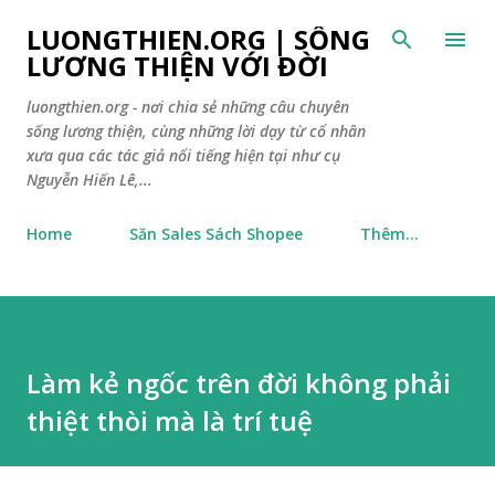
Chuyển đến nội dung chính
LUONGTHIEN.ORG | SỐNG
LƯƠNG THIỆN VỚI ĐỜI
luongthien.org - nơi chia sẻ những câu chuyên
sống lương thiện, cùng những lời dạy từ cổ nhân
xưa qua các tác giả nổi tiếng hiện tại như cụ
Nguyễn Hiến Lê,...
Home
Săn Sales Sách Shopee
Thêm…
Làm kẻ ngốc trên đời không phải
thiệt thòi mà là trí tuệ