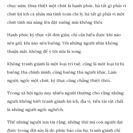
chục năm, thua thiệt một chút là hạnh phúc, hà tất gì phải vì
chút lợi ích cá nhân mà tính toán chi ly, hà tất gì phải vì một
chút tình mà nâng lên đặt xuống mãi không thôi.
Hạnh phúc kỳ thực rất đơn giản, chỉ cần hiểu được khi nào
nên giữ, khi nào nên buông. Với những người nhìn không
thuận mắt, không để ý tới nữa là xong.
Không tranh giành là một loại trí tuệ, cũng là một loại từ bi,
buông tha chính mình, cũng buông tha người khác. Làm
người, ngốc một chút, kỳ thực cũng chẳng thiệt thòi.
Trong xã hội ngày nay, nhiều người thường cho rằng những
người không biết tranh giành lợi ích, địa vị, tiền tài vật chất
là những người ngốc nghếch.
Thế nhưng người xưa tin rằng, những thứ mà con người đạt
được trong đời này là do phúc báo của họ, tranh giành chỉ