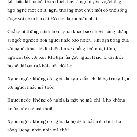
Bất luận là bạn bè, thân thích hay là người yêu, vợ/chồng,
ngô nghê một chút, nghĩ thoáng một chút mới có thể sống
được với nhau lâu dài. Đó mới là am hiểu nhất.
Chẳng ai thông minh hơn người khác bao nhiêu, cũng chẳng
ai ngốc nghếch hơn người khác bao nhiêu. Khi bạn bông đùa
với người khác, lẽ dĩ nhiên họ sẽ chẳng thể nhiệt tình,
nghiêm túc với bạn. Khi bạn lừa gạt người khác, lẽ dĩ nhiên
họ sẽ đá bạn ra khỏi cuộc đời họ.
Người ngốc, không có nghĩa là ngu xuẩn, chỉ là họ trung hậu
với người khác mà thôi!
Người ngốc, không có nghĩa là mắt họ mù, chỉ là họ không
muốn bóc mẽ mà thôi!
Người ngốc, không có nghĩa là họ dễ bị bắt nạt, chỉ là họ
rộng lượng, nhẫn nhịn mà thôi!