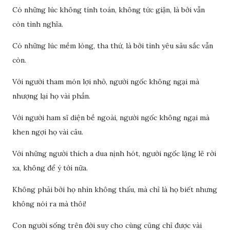
Có những lúc không tính toán, không tức giận, là bởi vẫn
còn tình nghĩa.
Có những lúc mềm lòng, tha thứ, là bởi tình yêu sâu sắc vẫn
còn.
Với người tham món lợi nhỏ, người ngốc không ngại mà
nhượng lại họ vài phần.
Với người ham sĩ diện bề ngoài, người ngốc không ngại mà
khen ngợi họ vài câu.
Với những người thích a dua nịnh hót, người ngốc lặng lẽ rời
xa, không để ý tới nữa.
Không phải bởi họ nhìn không thấu, mà chỉ là họ biết nhưng
không nói ra mà thôi!
Con người sống trên đời suy cho cùng cũng chỉ được vài