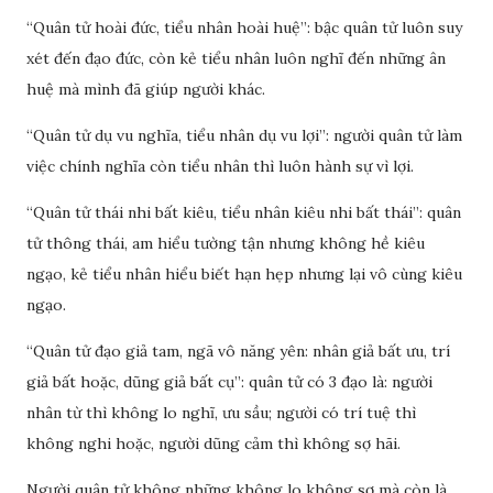
“Quân tử hoài đức, tiểu nhân hoài huệ”: bậc quân tử luôn suy
xét đến đạo đức, còn kẻ tiểu nhân luôn nghĩ đến những ân
huệ mà mình đã giúp người khác.
“Quân tử dụ vu nghĩa, tiểu nhân dụ vu lợi”: người quân tử làm
việc chính nghĩa còn tiểu nhân thì luôn hành sự vì lợi.
“Quân tử thái nhi bất kiêu, tiểu nhân kiêu nhi bất thái”: quân
tử thông thái, am hiểu tường tận nhưng không hề kiêu
ngạo, kẻ tiểu nhân hiểu biết hạn hẹp nhưng lại vô cùng kiêu
ngạo.
“Quân tử đạo giả tam, ngã vô năng yên: nhân giả bất ưu, trí
giả bất hoặc, dũng giả bất cụ”: quân tử có 3 đạo là: người
nhân từ thì không lo nghĩ, ưu sầu; người có trí tuệ thì
không nghi hoặc, người dũng cảm thì không sợ hãi.
Người quân tử không những không lo không sợ mà còn là