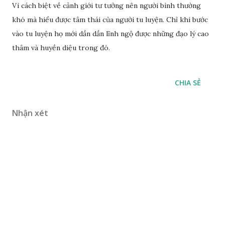
Vì cách biệt về cảnh giới tư tưởng nên người bình thường
khó mà hiểu được tâm thái của người tu luyện. Chỉ khi bước
vào tu luyện họ mới dần dần lĩnh ngộ được những đạo lý cao
thâm và huyền diệu trong đó.
CHIA SẺ
Nhận xét