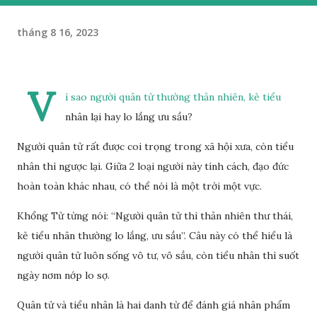
tháng 8 16, 2023
V
ì sao người quân tử thường thản nhiên, kẻ tiểu
nhân lại hay lo lắng ưu sầu?
Người quân tử rất được coi trọng trong xã hội xưa, còn tiểu
nhân thì ngược lại. Giữa 2 loại người này tính cách, đạo đức
hoàn toàn khác nhau, có thể nói là một trời một vực.
Khổng Tử từng nói: “Người quân tử thì thản nhiên thư thái,
kẻ tiểu nhân thường lo lắng, ưu sầu”. Câu này có thể hiểu là
người quân tử luôn sống vô tư, vô sầu, còn tiểu nhân thì suốt
ngày nơm nớp lo sợ.
Quân tử và tiểu nhân là hai danh từ để đánh giá nhân phẩm