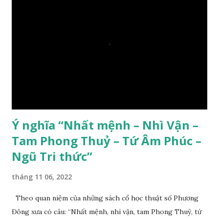
Ý nghĩa “Nhất mệnh – Nhì Vận –
Tam Phong Thuỷ – Tứ Âm Phúc –
Ngũ Tri thức”
tháng 11 06, 2022
Theo quan niệm của những sách cổ học thuật số Phương
Đông xưa có câu: “Nhất mệnh, nhì vận, tam Phong Thuỷ, tứ