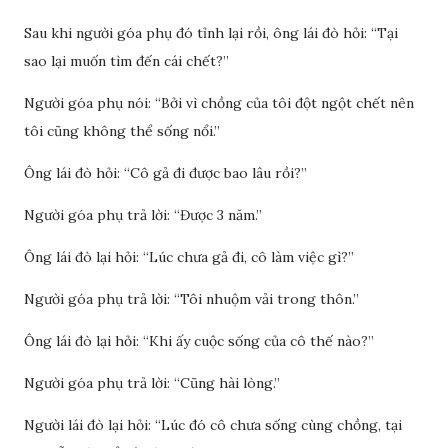
Sau khi người góa phụ đó tỉnh lại rồi, ông lái đò hỏi: “Tại
sao lại muốn tìm đến cái chết?”
Người góa phụ nói: “Bởi vì chồng của tôi đột ngột chết nên
tôi cũng không thể sống nổi.”
Ông lái đò hỏi: “Cô gả đi được bao lâu rồi?”
Người góa phụ trả lời: “Được 3 năm.”
Ông lái đò lại hỏi: “Lúc chưa gả đi, cô làm việc gì?”
Người góa phụ trả lời: “Tôi nhuộm vải trong thôn.”
Ông lái đò lại hỏi: “Khi ấy cuộc sống của cô thế nào?”
Người góa phụ trả lời: “Cũng hài lòng.”
Người lái đò lại hỏi: “Lúc đó cô chưa sống cùng chồng, tại