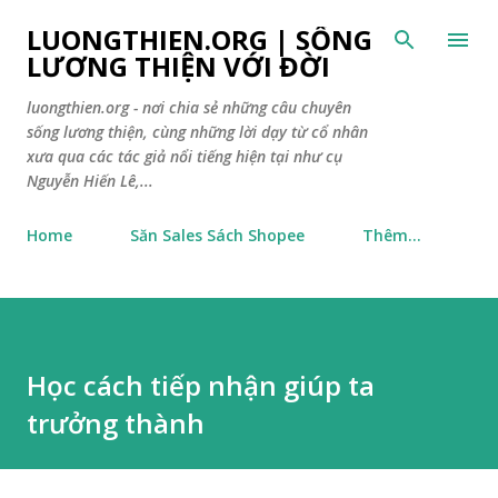
Chuyển đến nội dung chính
LUONGTHIEN.ORG | SỐNG
LƯƠNG THIỆN VỚI ĐỜI
luongthien.org - nơi chia sẻ những câu chuyên
sống lương thiện, cùng những lời dạy từ cổ nhân
xưa qua các tác giả nổi tiếng hiện tại như cụ
Nguyễn Hiến Lê,...
Home
Săn Sales Sách Shopee
Thêm…
Học cách tiếp nhận giúp ta
trưởng thành