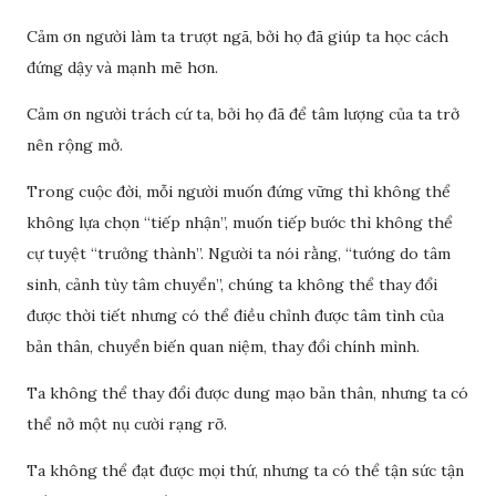
Cảm ơn người làm ta trượt ngã, bởi họ đã giúp ta học cách
đứng dậy và mạnh mẽ hơn.
Cảm ơn người trách cứ ta, bởi họ đã để tâm lượng của ta trở
nên rộng mở.
Trong cuộc đời, mỗi người muốn đứng vững thì không thể
không lựa chọn “tiếp nhận”, muốn tiếp bước thì không thể
cự tuyệt “trưởng thành”. Người ta nói rằng, “tướng do tâm
sinh, cảnh tùy tâm chuyển”, chúng ta không thể thay đổi
được thời tiết nhưng có thể điều chỉnh được tâm tình của
bản thân, chuyển biến quan niệm, thay đổi chính mình.
Ta không thể thay đổi được dung mạo bản thân, nhưng ta có
thể nở một nụ cười rạng rỡ.
Ta không thể đạt được mọi thứ, nhưng ta có thể tận sức tận