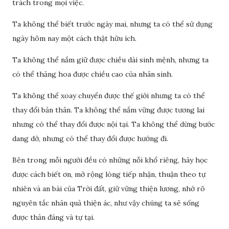
trách trong mọi việc.
Ta không thể biết trước ngày mai, nhưng ta có thể sử dụng
ngày hôm nay một cách thật hữu ích.
Ta không thể nắm giữ được chiều dài sinh mệnh, nhưng ta
có thể thăng hoa được chiều cao của nhân sinh.
Ta không thể xoay chuyển được thế giới nhưng ta có thể
thay đổi bản thân. Ta không thể nắm vững được tương lai
nhưng có thể thay đổi được nội tại. Ta không thể dừng bước
dang dở, nhưng có thể thay đổi được hướng đi.
Bên trong mỗi người đều có những nỗi khổ riêng, hãy học
được cách biết ơn, mở rộng lòng tiếp nhận, thuận theo tự
nhiên và an bài của Trời đất, giữ vững thiện lương, nhớ rõ
nguyên tắc nhân quả thiện ác, như vậy chúng ta sẽ sống
được thản đãng và tự tại.