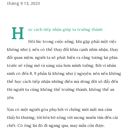
tháng 9 13, 2023
H
ọc cách tiếp nhận giúp ta trưởng thành
Đôi lúc trong cuộc sống, khi gặp phải một việc
không như ý, nếu có thể thay đổi khía cạnh nhìn nhận, thay
đổi quan niệm, người ta sẽ phát hiện ra rằng tương lai phía
trước sẽ rộng mở và sáng sủa hơn mình tưởng. Bởi vì nhân
sinh có đến 8, 9 phần là không như ý nguyện, nên nếu không
thể học cách tiếp nhận những điều mà dòng đời xô đẩy đến
thì người ta cũng không thể trưởng thành, không thể an
yên.
Xưa có một người góa phụ bởi vì chống mới mất mà cảm
thấy bi thương, tới bên bờ sông với mong muốn tìm đến cái
chết. Có ông lái đó đi ngang qua, may mắn cứu được.