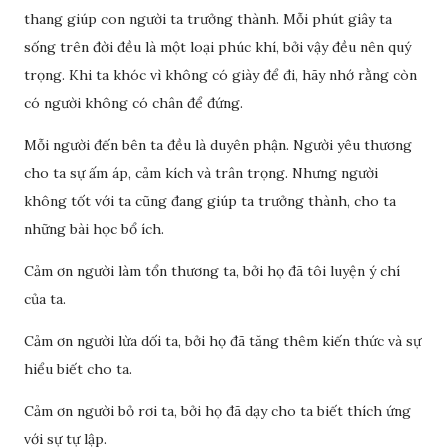
thang giúp con người ta trưởng thành. Mỗi phút giây ta
sống trên đời đều là một loại phúc khí, bởi vậy đều nên quý
trọng. Khi ta khóc vì không có giày để đi, hãy nhớ rằng còn
có người không có chân để đứng.
Mỗi người đến bên ta đều là duyên phận. Người yêu thương
cho ta sự ấm áp, cảm kích và trân trọng. Nhưng người
không tốt với ta cũng đang giúp ta trưởng thành, cho ta
những bài học bổ ích.
Cảm ơn người làm tổn thương ta, bởi họ đã tôi luyện ý chí
của ta.
Cảm ơn người lừa dối ta, bởi họ đã tăng thêm kiến thức và sự
hiểu biết cho ta.
Cảm ơn người bỏ rơi ta, bởi họ đã dạy cho ta biết thích ứng
với sự tự lập.