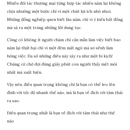
Nhiều đối tác thương mại từng hợp tác nhiều năm lại không
chịu nhường một bước chỉ vì một chút lợi ích nhỏ nhoi.
Những đồng nghiệp quen biết lâu năm, chỉ vì ý kiến bất đồng
mà xả ra một tràng những lời dung tục.
Cũng có không ít người chăm chỉ cần mẫn làm việc biết bao
năm lại thất bại chỉ vì một đêm mất ngủ mà sơ sểnh làm
hỏng việc. Đa số những điều này xảy ra như một bi kịch!
Chúng cứ chờ đợi đúng giây phút con người thấy mệt mỏi
nhất mà xuất hiện.
Vậy nên, điều quan trọng không chỉ là bạn có thể leo lên
đỉnh với tốc độ nhanh thế nào, mà là bạn về đích với tâm thái
ra sao.
Điều quan trọng nhất là bạn về đích với tâm thái như thế
nào