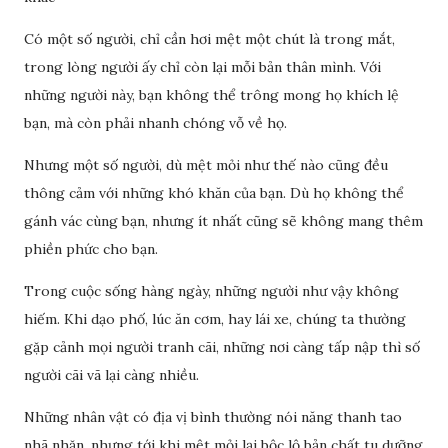
Có một số người, chỉ cần hơi mệt một chút là trong mắt,
trong lòng người ấy chỉ còn lại mỗi bản thân mình. Với
những người này, bạn không thể trông mong họ khích lệ
bạn, mà còn phải nhanh chóng vỗ về họ.
Nhưng một số người, dù mệt mỏi như thế nào cũng đều
thông cảm với những khó khăn của bạn. Dù họ không thể
gánh vác cùng bạn, nhưng ít nhất cũng sẽ không mang thêm
phiền phức cho bạn.
Trong cuộc sống hàng ngày, những người như vậy không
hiếm. Khi dạo phố, lúc ăn cơm, hay lái xe, chúng ta thường
gặp cảnh mọi người tranh cãi, những nơi càng tấp nập thì số
người cãi vã lại càng nhiều.
Những nhân vật có địa vị bình thường nói năng thanh tao
nhã nhặn, nhưng tới khi mệt mỏi lại bộc lộ bản chất tu dưỡng