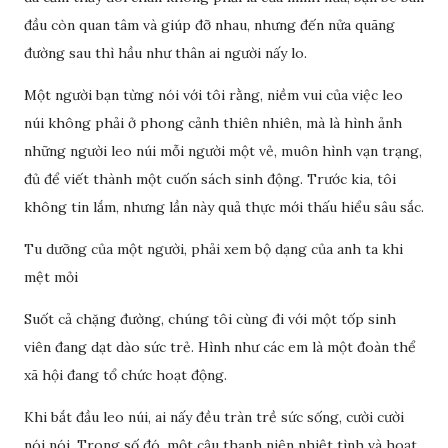
đầu còn quan tâm và giúp đỡ nhau, nhưng đến nửa quãng
đường sau thì hầu như thân ai người nấy lo.
Một người bạn từng nói với tôi rằng, niềm vui của việc leo
núi không phải ở phong cảnh thiên nhiên, mà là hình ảnh
những người leo núi mỗi người một vẻ, muôn hình vạn trạng,
đủ để viết thành một cuốn sách sinh động. Trước kia, tôi
không tin lắm, nhưng lần này quả thực mới thấu hiểu sâu sắc.
Tu dưỡng của một người, phải xem bộ dạng của anh ta khi
mệt mỏi
Suốt cả chặng đường, chúng tôi cùng đi với một tốp sinh
viên đang dạt dào sức trẻ. Hình như các em là một đoàn thể
xã hội đang tổ chức hoạt động.
Khi bắt đầu leo núi, ai nấy đều tràn trề sức sống, cười cười
nói nói. Trong số đó, một cậu thanh niên nhiệt tình và hoạt