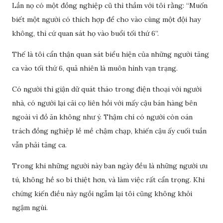
Lần nọ có một đồng nghiệp cũ thì thầm với tôi rằng: “Muốn
biết một người có thích hợp để cho vào cùng một đội hay
không, thì cứ quan sát họ vào buổi tối thứ 6”.
Thế là tôi cẩn thận quan sát biểu hiện của những người tăng
ca vào tối thứ 6, quả nhiên là muôn hình vạn trạng.
Có người thì giận dữ quát tháo trong điện thoại với người
nhà, có người lại cãi cọ liên hồi với mấy cậu bán hàng bên
ngoài vì đồ ăn không như ý. Thậm chí có người còn oán
trách đồng nghiệp lề mề chậm chạp, khiến cậu ấy cuối tuần
vẫn phải tăng ca.
Trong khi những người này ban ngày đều là những người ưu
tú, không hề so bì thiệt hơn, và làm việc rất cẩn trọng. Khi
chứng kiến điều này ngồi ngẫm lại tôi cũng không khỏi
ngậm ngùi.