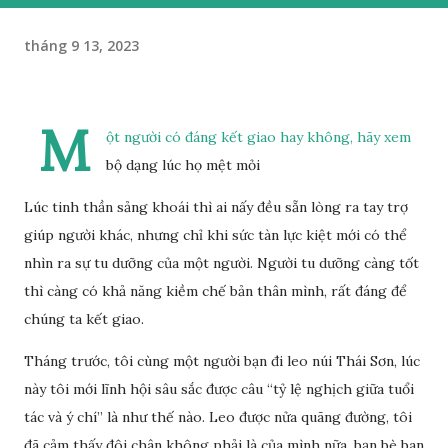
tháng 9 13, 2023
M
ột người có đáng kết giao hay không, hãy xem
bộ dạng lúc họ mệt mỏi
Lúc tinh thần sảng khoái thì ai nấy đều sẵn lòng ra tay trợ
giúp người khác, nhưng chỉ khi sức tàn lực kiệt mới có thể
nhìn ra sự tu dưỡng của một người. Người tu dưỡng càng tốt
thì càng có khả năng kiềm chế bản thân mình, rất đáng để
chúng ta kết giao.
Tháng trước, tôi cùng một người bạn đi leo núi Thái Sơn, lúc
này tôi mới lĩnh hội sâu sắc được câu “tỷ lệ nghịch giữa tuổi
tác và ý chí” là như thế nào. Leo được nửa quãng đường, tôi
đã cảm thấy đôi chân không phải là của mình nữa, bạn bè ban