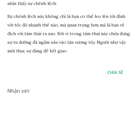
nhìn thấy sự chênh lệch.
Sự chênh lệch này không chỉ là bạn có thể leo lên tới đỉnh
với tốc độ nhanh thế nào, mà quan trọng hơn mà là bạn về
đích với tâm thái ra sao. Bởi vì trong tâm thái này chứa đựng
sự tu dưỡng đã ngấm sâu vào tận xương tủy. Người như vậy
mới thực sự đáng để kết giao.
CHIA SẺ
Nhận xét