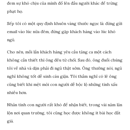
đem sự khó chịu của mình đổ lên đầu người khác để trừng
phạt họ.
Sếp tôi có một quy định khuôn vàng thước ngọc là: đừng gửi
email vào lúc nửa đêm, đừng gặp khách hàng vào lúc khó
ngủ.
Cho nên, mỗi lần khách hàng yêu cầu tăng ca một cách
không cần thiết thì ông đều từ chối. Sau đó, ông đuổi chúng
tôi về nhà và dặn phải đi ngủ thật sớm. Ông thường nói, ngủ
nghỉ không tốt dễ sinh cáu giận. Tôi thầm nghĩ có lẽ ông
cũng biết khi mệt mỏi con người dễ bộc lộ những tính xấu
nhiều hơn.
Nhân tính con người rất khó để nhận biết, trong vài năm lăn
lộn nơi quan trường, tôi cũng học được không ít bài học đắt
giá.