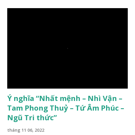
Ý nghĩa “Nhất mệnh – Nhì Vận –
Tam Phong Thuỷ – Tứ Âm Phúc –
Ngũ Tri thức”
tháng 11 06, 2022