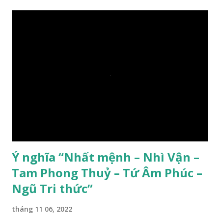
Ý nghĩa “Nhất mệnh – Nhì Vận –
Tam Phong Thuỷ – Tứ Âm Phúc –
Ngũ Tri thức”
tháng 11 06, 2022