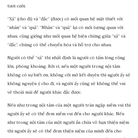
tươi cười.
“Xả” (cho đi) và “đắc” (được) có mối quan hệ mật thiết với
“nhân” và “quả”. “Nhân” và “quả” lại có mối tương quan với
nhau, cũng giống như mối quan hệ biện chứng giữa “xả” và
“đắc”, chúng có thể chuyển hóa và hỗ trợ cho nhau.
Người có thể “xả” thì nhất định là người có tấm lòng rộng
lớn, phóng khoáng. Bởi vì, nếu một người trong nội tâm
không có sự biết ơn, không cởi mở kết duyên thì người ấy sẽ
không nguyện ý cho đi, và người ấy cũng sẽ không thể vui
vẻ thoải mái để người khác đắc được.
Nếu như trong nội tâm của một người tràn ngập niềm vui thì
người ấy sẽ có thể đem niềm vui đến cho người khác. Nếu
như trong nội tâm của một người ẩn chứa vô hạn thiện niệm
thì người ấy sẽ có thể đem thiện niệm của mình đến cho