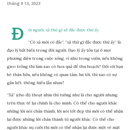
tháng 9 13, 2023
Đ
ời người, xả thứ gì sẽ đắc được thứ ấy
“Có xả mới có đắc”, “xả thứ gì đắc được thứ ấy” là
đạo lý bất biến trong đời người. Đạo lý ấy tồn tại ở mọi
phương diện trong cuộc sống, ví như trong vườn, nếu không
gieo trồng thì làm sao có hoa quả để thu hoạch? Đối với bạn
bè thân hữu, nếu không có quan tâm, lui tới, thì sao có sự
gắn kết, thông hiểu lẫn nhau?
“Xả” (cho đi) thoạt nhìn thì tưởng như là cho người nhưng
trên thực tế lại chính là cho mình. Có thể cho người khác
những lời nói chân thành, lời nói tốt đẹp thì mới có thể nhận
lại được những lời chân thành từ người khác. Có thể cho
người khác nụ cười thì mới có thể nhận lại được một vẻ mặt