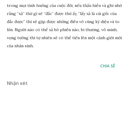
trong mọi tình huống của cuộc đời, nếu thấu hiểu và ghi nhớ
rằng “xả” thứ gì sẽ “đắc” được thứ ấy, “lấy xả là cái gốc của
đắc được” thì sẽ gặp được những điều vô cùng kỳ diệu và to
lớn. Người nào có thể xả bỏ phiền não, bi thương, vô minh,
vọng tưởng thì tự nhiên sẽ có thể tiến lên một cảnh giới mới
của nhân sinh.
CHIA SẺ
Nhận xét