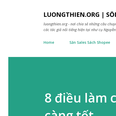
LUONGTHIEN.ORG | SỐ
luongthien.org - nơi chia sẻ những câu chu
các tác giả nổi tiếng hiện tại như cụ Nguyễn 
Home
Săn Sales Sách Shopee
8 điều làm 
càng tốt