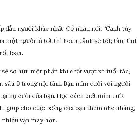
ấp dẫn người khác nhất. Cổ nhân nói: “Cảnh tùy
a một người là tốt thì hoàn cảnh sẽ tốt; tâm tìn
rối loạn.
sẽ sở hữu một phần khí chất vượt xa tuổi tác,
ẩn sâu ở trong nội tâm. Bạn mỉm cười với người
lại nụ cười của bạn. Học cách biết mỉm cười
hỉ giúp cho cuộc sống của bạn thêm nhẹ nhàng,
n nhiều vận may hơn.