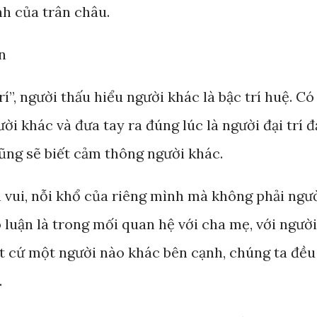
nh của trân châu.
n
rí”, người thấu hiểu người khác là bậc trí huệ. Có
ời khác và đưa tay ra đúng lúc là người đại trí đ
cũng sẽ biết cảm thông người khác.
vui, nỗi khổ của riêng mình mà không phải ngư
ô luận là trong mối quan hệ với cha mẹ, với người
bất cứ một người nào khác bên cạnh, chúng ta đều
.