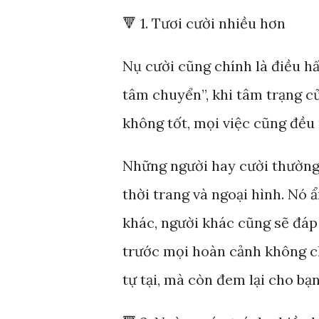
🔻 1. Tươi cười nhiều hơn
Nụ cười cũng chính là điều h
tâm chuyển”, khi tâm trạng củ
không tốt, mọi việc cũng đều 
Những người hay cười thường 
thời trang và ngoại hình. Nó 
khác, người khác cũng sẽ đáp 
trước mọi hoàn cảnh không c
tự tại, mà còn đem lại cho bạ