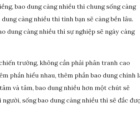
iềng, bao dung càng nhiều thì chung sống càng
 dung càng nhiều thì tình bạn sẽ càng bền lâu.
ao dung càng nhiều thì sự nghiệp sẽ ngày càng
chiến trường, không cần phải phân tranh cao
thêm phần hiểu nhau, thêm phần bao dung chính l
a tâm và tâm, bao dung nhiều hơn một chút sẽ
i người, sống bao dung càng nhiều thì sẽ đắc đư