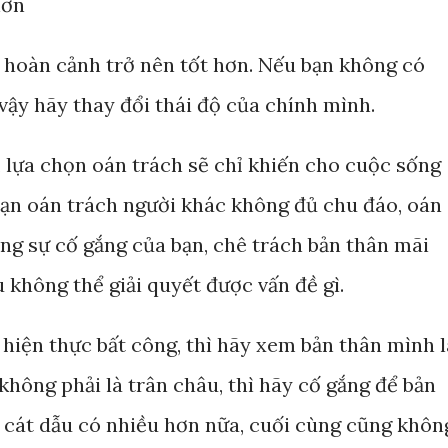
hơn
 hoàn cảnh trở nên tốt hơn. Nếu bạn không có
vậy hãy thay đổi thái độ của chính mình.
 lựa chọn oán trách sẽ chỉ khiến cho cuộc sống
Bạn oán trách người khác không đủ chu đáo, oán
ng sự cố gắng của bạn, chê trách bản thân mãi
 không thể giải quyết được vấn đề gì.
 hiện thực bất công, thì hãy xem bản thân mình l
 không phải là trân châu, thì hãy cố gắng để bản
t cát dẫu có nhiều hơn nữa, cuối cùng cũng khôn