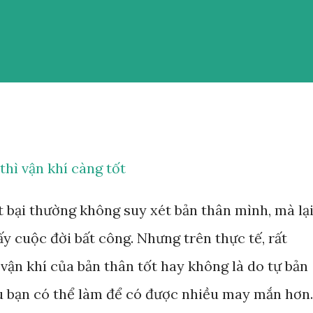
thì vận khí càng tốt
t bại thường không suy xét bản thân mình, mà lạ
y cuộc đời bất công. Nhưng trên thực tế, rất
 vận khí của bản thân tốt hay không là do tự bản
u bạn có thể làm để có được nhiều may mắn hơn.