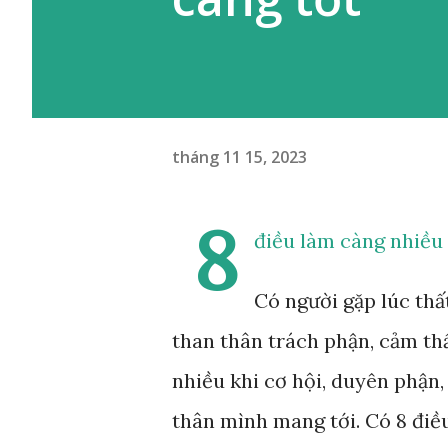
tháng 11 15, 2023
8
điều làm càng nhiều 
Có người gặp lúc thấ
than thân trách phận, cảm thấ
nhiều khi cơ hội, duyên phận,
thân mình mang tới. Có 8 điề