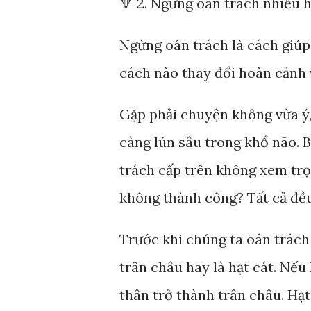
🔻 2. Ngừng oán trách nhiều 
Ngừng oán trách là cách giúp
cách nào thay đổi hoàn cảnh 
Gặp phải chuyện không vừa ý,
càng lún sâu trong khổ não. 
trách cấp trên không xem trọ
không thành công? Tất cả đều
Trước khi chúng ta oán trách
trân châu hay là hạt cát. Nếu
thân trở thành trân châu. Hạ