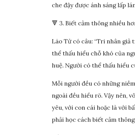
che đậy được ánh sáng lấp lá
🔻 3. Biết cảm thông nhiều hơ
Lão Tử có câu: “Tri nhân giả t
thể thấu hiểu chỗ khó của ngư
huệ. Người có thể thấu hiểu 
Mỗi người đều có những niềm 
ngoài đều hiểu rõ. Vậy nên, v
yêu, với con cái hoặc là với 
phải học cách biết cảm thông