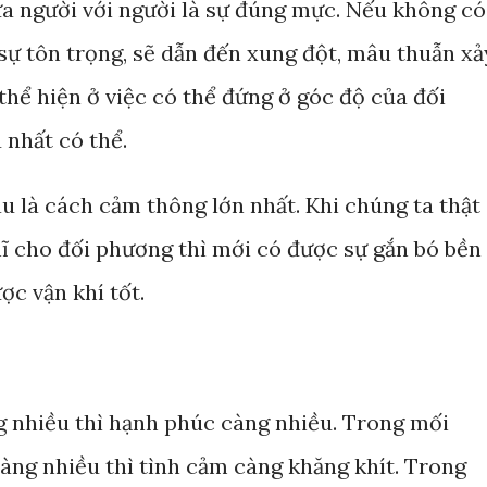
a người với người là sự đúng mực. Nếu không có
sự tôn trọng, sẽ dẫn đến xung đột, mâu thuẫn xả
thể hiện ở việc có thể đứng ở góc độ của đối
nhất có thể.
au là cách cảm thông lớn nhất. Khi chúng ta thật
hĩ cho đối phương thì mới có được sự gắn bó bền
ợc vận khí tốt.
g nhiều thì hạnh phúc càng nhiều. Trong mối
àng nhiều thì tình cảm càng khăng khít. Trong