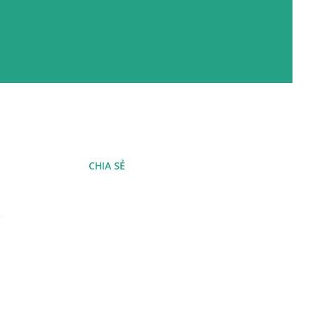
CHIA SẺ
i