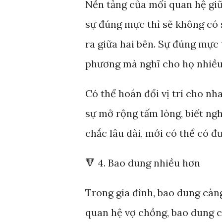
Nền tảng của mối quan hệ giữ
sự đúng mực thì sẽ không có 
ra giữa hai bên. Sự đúng mực 
phương mà nghĩ cho họ nhiều 
Có thể hoán đổi vị trí cho nh
sự mở rộng tấm lòng, biết ng
chắc lâu dài, mới có thể có đư
🔻 4. Bao dung nhiều hơn
Trong gia đình, bao dung càn
quan hệ vợ chồng, bao dung c