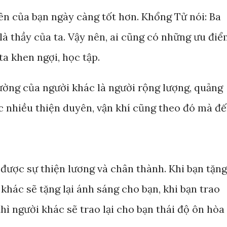
n của bạn ngày càng tốt hơn. Khổng Tử nói: Ba
là thầy của ta. Vậy nên, ai cũng có những ưu điể
a khen ngợi, học tập.
ường của người khác là người rộng lượng, quảng
c nhiều thiện duyên, vận khí cũng theo đó mà đế
 được sự thiện lương và chân thành. Khi bạn tặng
khác sẽ tặng lại ánh sáng cho bạn, khi bạn trao
hì người khác sẽ trao lại cho bạn thái độ ôn hòa