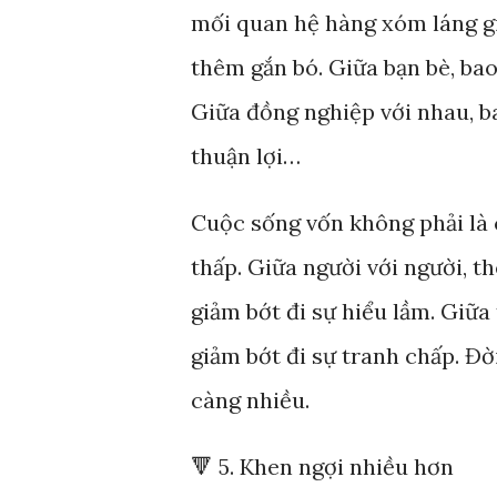
mối quan hệ hàng xóm láng g
thêm gắn bó. Giữa bạn bè, bao
Giữa đồng nghiệp với nhau, b
thuận lợi…
Cuộc sống vốn không phải là 
thấp. Giữa người với người, 
giảm bớt đi sự hiểu lầm. Giữ
giảm bớt đi sự tranh chấp. Đờ
càng nhiều.
🔻 5. Khen ngợi nhiều hơn