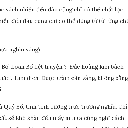
ọc sách nhiều đến đâu cũng chỉ có thể chắt lọc
 nhiều đến đâu cũng chỉ có thể dùng từ từ từng ch
 hứa nghìn vàng)
 Bố, Loan Bố liệt truyện”: “Đắc hoàng kim bách
 nặc”. Tạm dịch: Được trăm cân vàng, không bằng
.
 Quý Bố, tính tình cương trực trượng nghĩa. Chỉ
 bất kể khó khăn đến mấy anh ta cũng nghĩ cách