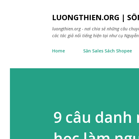
LUONGTHIEN.ORG | SỐ
luongthien.org - nơi chia sẻ những câu chu
các tác giả nổi tiếng hiện tại như cụ Nguyễn 
Home
Săn Sales Sách Shopee
9 câu danh 
học làm ngư