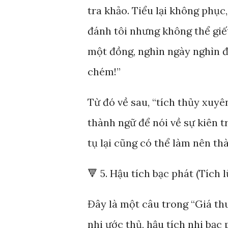
tra khảo. Tiểu lại không phục,
đánh tôi nhưng không thể giế
một đồng, nghìn ngày nghìn đ
chém!”
Từ đó về sau, “tích thủy xuy
thành ngữ để nói về sự kiên t
tụ lại cũng có thể làm nên th
🔻 5. Hậu tích bạc phát (Tích 
Đây là một câu trong “Giá th
nhi ước thủ, hậu tích nhi bạc p