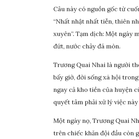
Câu này có nguồn gốc từ cuốn
“Nhất nhật nhất tiễn, thiên n
xuyên”. Tạm dịch: Một ngày m
đứt, nước chảy đá mòn.
Trương Quai Nhai là người t
bấy giờ, đời sống xã hội tro
ngay cả kho tiền của huyện 
quyết tâm phải xử lý việc này
Một ngày nọ, Trương Quai Nhai 
trên chiếc khăn đội đầu còn g