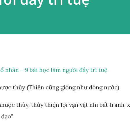
 nhân – 9 bài học làm người đầy trí tuệ
nhược thủy (Thiện cũng giống như dòng nước)
hược thủy, thủy thiện lợi vạn vật nhi bất tranh, 
 đạo”.