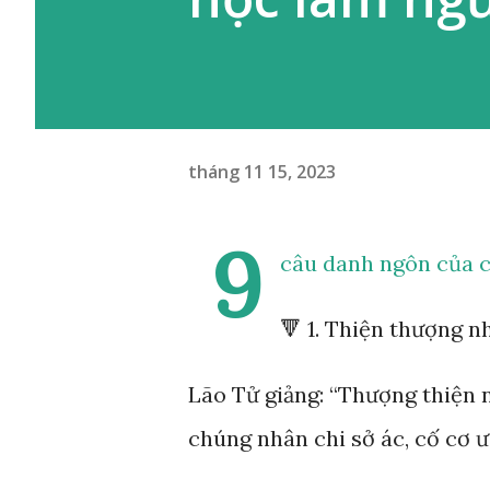
tháng 11 15, 2023
9
câu danh ngôn của cổ
🔻 1. Thiện thượng 
Lão Tử giảng: “Thượng thiện n
chúng nhân chi sở ác, cố cơ ư