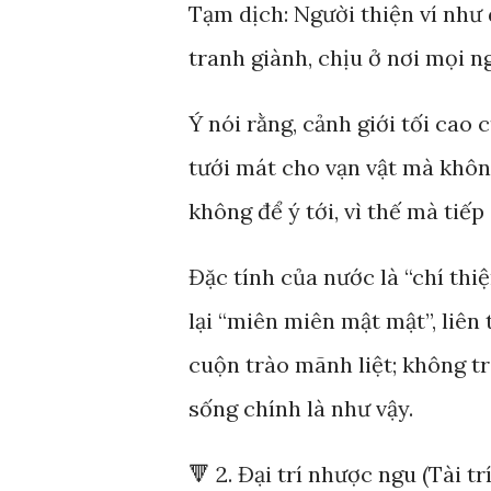
Tạm dịch: Người thiện ví như
tranh giành, chịu ở nơi mọi n
Ý nói rằng, cảnh giới tối cao
tưới mát cho vạn vật mà khôn
không để ý tới, vì thế mà tiếp
Đặc tính của nước là “chí thi
lại “miên miên mật mật”, liên 
cuộn trào mãnh liệt; không t
sống chính là như vậy.
🔻 2. Đại trí nhược ngu (Tài tr