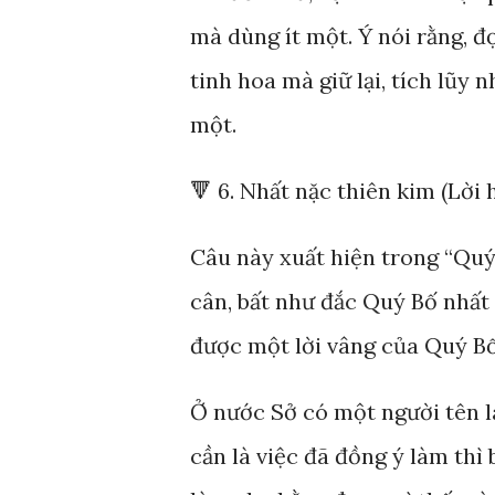
mà dùng ít một. Ý nói rằng, đ
tinh hoa mà giữ lại, tích lũy
một.
🔻 6. Nhất nặc thiên kim (Lời
Câu này xuất hiện trong “Quý
cân, bất như đắc Quý Bố nhất
được một lời vâng của Quý Bố
Ở nước Sở có một người tên là
cần là việc đã đồng ý làm thì