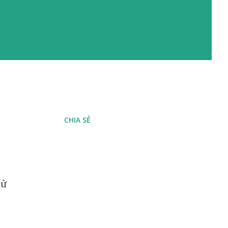
CHIA SẺ
xử