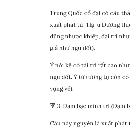
Trung Quốc cổ đại có câu thà
xuất phát từ “Hạ u Dương thiế
dũng nhược khiếp, đại trí như
giả như ngu dốt).
Ý nói kẻ có tài trí rất cao nh
ngu dốt. Ý tứ tương tự còn có
vụng về).
🔻 3. Đạm bạc minh trí (Đạm b
Câu này nguyên là xuất phát