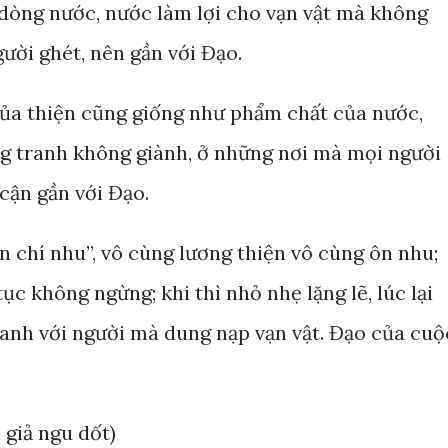
 dòng nước, nước làm lợi cho vạn vật mà không
gười ghét, nên gần với Đạo.
 của thiện cũng giống như phẩm chất của nước,
g tranh không giành, ở những nơi mà mọi người
 cận gần với Đạo.
ện chí nhu”, vô cùng lương thiện vô cùng ôn nhu;
tục không ngừng; khi thì nhỏ nhẹ lặng lẽ, lúc lại
ranh với người mà dung nạp vạn vật. Đạo của cuộ
í giả ngu dốt)