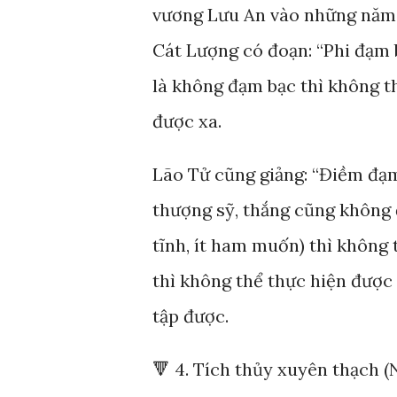
vương Lưu An vào những năm đ
Cát Lượng có đoạn: “Phi đạm bạ
là không đạm bạc thì không th
được xa.
Lão Tử cũng giảng: “Điềm đạm 
thượng sỹ, thắng cũng không 
tĩnh, ít ham muốn) thì không 
thì không thể thực hiện được
tập được.
🔻 4. Tích thủy xuyên thạch 