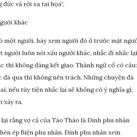
 đức và rời xa tai họa“.
người khác
rõ một người, hãy xem người đó ở trước mặt ngư
t người luôn nói xấu người khác, nhắc đi nhắc lạ
c thì không đáng kết giao. Thành ngữ cổ có câu:
iệc đã qua thì không nên trách. Những chuyện đã
ai, nếu tùy tiện nhắc lại sẽ không có ý nghĩa gì,
 xảy ra.
lại rằng vợ cả của Tào Tháo là Đinh phu nhân
chèn ép Biện phu nhân. Đinh phu nhân xem