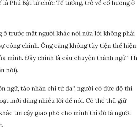
 là Phú Bật từ chức Tể tướng, trở về cố hương ở
g ở trước mặt người khác nói nửa lời không phải
sự công chính. Ông càng không tùy tiện thể hiện
của mình. Đây chính là câu chuyện thành ngữ “T
n nói).
n ngữ, táo nhân chi từ đa”, người có đức độ thì
oạt mới dùng nhiều lời để nói. Có thể thủ giữ
hác tin cậy giao phó cho mình thì đó là người
c.