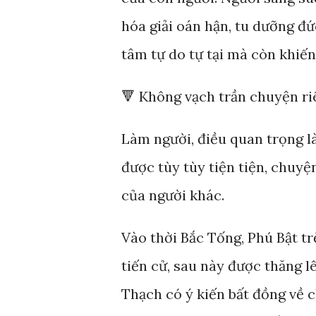
hóa giải oán hận, tu dưỡng đ
tâm tự do tự tại mà còn khiến
🔻 Không vạch trần chuyện ri
Làm người, điều quan trọng l
được tùy tùy tiện tiện, chuyện
của người khác.
Vào thời Bắc Tống, Phú Bật t
tiến cử, sau này được thăng 
Thạch có ý kiến bất đồng về c