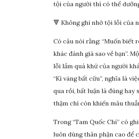
tội của người thì có thể dưỡng
🔻 Không ghi nhớ tội lỗi của 
Có câu nói rằng: “Muốn biết 
khác đánh giá sao về bạn”. Mộ
lỗi lầm quá khứ của người khá
“Kí vãng bất cữu”, nghĩa là v
qua rồi, bất luận là đúng hay s
thậm chí còn khiến mâu thuẫn
Trong “Tam Quốc Chí” có ghi 
luôn dùng thân phận cao để 