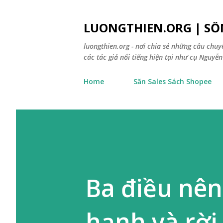
LUONGTHIEN.ORG | SỐ
luongthien.org - nơi chia sẻ những câu chu
các tác giả nổi tiếng hiện tại như cụ Nguyễn 
Home
Săn Sales Sách Shopee
Ba điều nên
hạnh và rời 