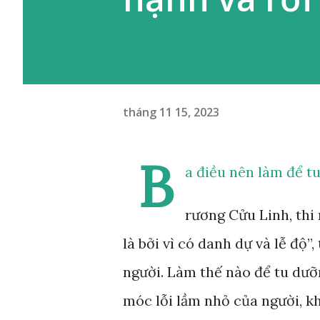
tháng 11 15, 2023
B
a điều nên làm để tu
rương Cửu Linh, thi
là bởi vì có danh dự và lễ độ
người. Làm thế nào để tu dưỡ
móc lỗi lầm nhỏ của người, k