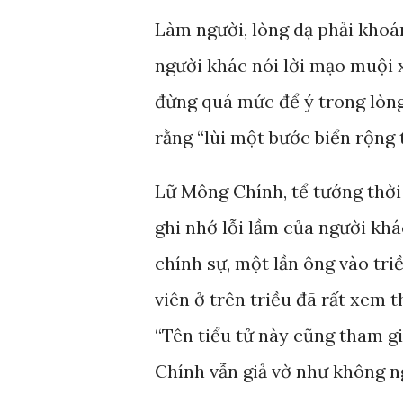
Làm người, lòng dạ phải khoán
người khác nói lời mạo muội 
đừng quá mức để ý trong lòng
rằng “lùi một bước biển rộng 
Lữ Mông Chính, tể tướng thời
ghi nhớ lỗi lầm của người k
chính sự, một lần ông vào tri
viên ở trên triều đã rất xem 
“Tên tiểu tử này cũng tham g
Chính vẫn giả vờ như không n