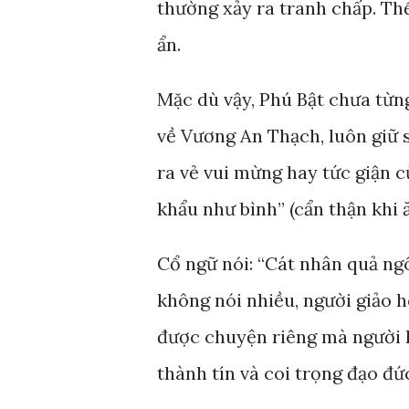
thường xảy ra tranh chấp. Thế
ẩn.
Mặc dù vậy, Phú Bật chưa từn
về Vương An Thạch, luôn giữ 
ra vẻ vui mừng hay tức giận 
khẩu như bình” (cẩn thận khi ă
Cổ ngữ nói: “Cát nhân quả ngô
không nói nhiều, người giảo h
được chuyện riêng mà người k
thành tín và coi trọng đạo đứ