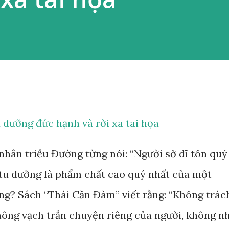
 dưỡng đức hạnh và rời xa tai họa
 nhân triều Đường từng nói: “Người sở dĩ tôn quý
”, tu dưỡng là phẩm chất cao quý nhất của một
ng? Sách “Thái Căn Đàm” viết rằng: “Không trác
hông vạch trần chuyện riêng của người, không n