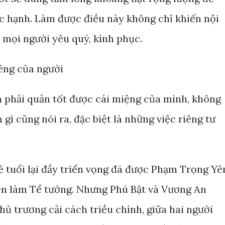
ức hạnh. Làm được điều này không chỉ khiến nội
 mọi người yêu quý, kính phục.
êng của người
à phải quản tốt được cái miệng của mình, không
 gì cũng nói ra, đặc biệt là những việc riêng tư
rẻ tuổi lại đầy triển vọng đã được Phạm Trọng Y
lên làm Tể tướng. Nhưng Phú Bật và Vương An
hủ trương cải cách triều chính, giữa hai người