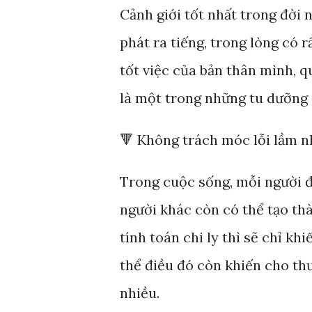
Cảnh giới tốt nhất trong đời
phát ra tiếng, trong lòng có r
tốt việc của bản thân mình, q
là một trong những tu dưỡng 
🔻 Không trách móc lỗi lầm n
Trong cuộc sống, mỗi người đ
người khác còn có thể tạo th
tính toán chi ly thì sẽ chỉ kh
thể điều đó còn khiến cho th
nhiều.