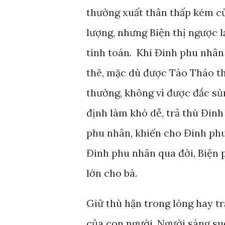
thường xuất thân thấp kém củ
lượng, nhưng Biện thị ngược 
tính toán. Khi Đinh phu nhân
thê, mặc dù được Tào Tháo t
thường, không vì được đắc s
định làm khó dễ, trả thù Đinh 
phu nhân, khiến cho Đinh phu
Đinh phu nhân qua đời, Biện 
lớn cho bà.
Giữ thù hận trong lòng hay tr
của con người. Người sáng su