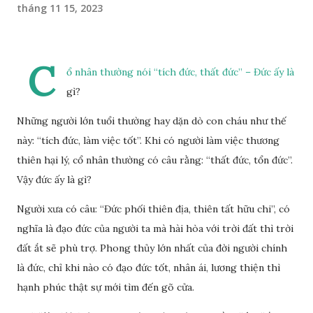
tháng 11 15, 2023
C
ổ nhân thường nói “tích đức, thất đức” – Đức ấy là
gì?
Những người lớn tuổi thường hay dặn dò con cháu như thế
này: “tích đức, làm việc tốt”. Khi có người làm việc thương
thiên hại lý, cổ nhân thường có câu rằng: “thất đức, tổn đức”.
Vậy đức ấy là gì?
Người xưa có câu: “Đức phối thiên địa, thiên tất hữu chi”, có
nghĩa là đạo đức của người ta mà hài hòa với trời đất thì trời
đất ắt sẽ phù trợ. Phong thủy lớn nhất của đời người chính
là đức, chỉ khi nào có đạo đức tốt, nhân ái, lương thiện thì
hạnh phúc thật sự mới tìm đến gõ cửa.