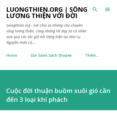
Chuyển đến nội dung chính
LUONGTHIEN.ORG | SỐNG
LƯƠNG THIỆN VỚI ĐỜI
luongthien.org - nơi chia sẻ những câu chuyên
sống lương thiện, cùng những lời dạy từ cổ nhân
xưa qua các tác giả nổi tiếng hiện tại như cụ
Nguyễn Hiến Lê,...
Home
Săn Sales Sách Shopee
Thêm…
Cuộc đời thuận buồm xuôi gió cần
đến 3 loại khí phách