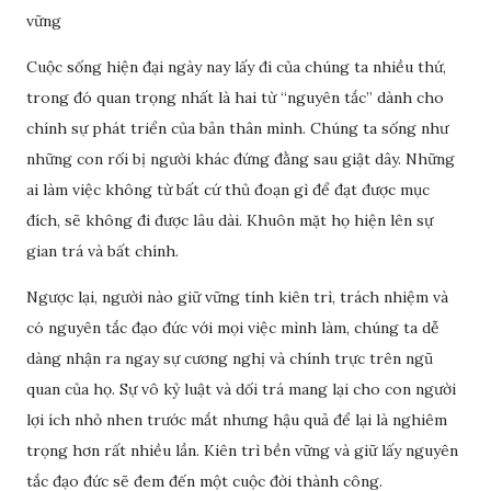
vững
Cuộc sống hiện đại ngày nay lấy đi của chúng ta nhiều thứ,
trong đó quan trọng nhất là hai từ “nguyên tắc” dành cho
chính sự phát triển của bản thân mình. Chúng ta sống như
những con rối bị người khác đứng đằng sau giật dây. Những
ai làm việc không từ bất cứ thủ đoạn gì để đạt được mục
đích, sẽ không đi được lâu dài. Khuôn mặt họ hiện lên sự
gian trá và bất chính.
Ngược lại, người nào giữ vững tính kiên trì, trách nhiệm và
có nguyên tắc đạo đức với mọi việc mình làm, chúng ta dễ
dàng nhận ra ngay sự cương nghị và chính trực trên ngũ
quan của họ. Sự vô kỷ luật và dối trá mang lại cho con người
lợi ích nhỏ nhen trước mắt nhưng hậu quả để lại là nghiêm
trọng hơn rất nhiều lần. Kiên trì bền vững và giữ lấy nguyên
tắc đạo đức sẽ đem đến một cuộc đời thành công.