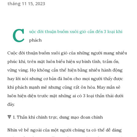
tháng 11 15, 2023
C
uộc đời thuận buồm xuôi gió cần đến 3 loại khí
phách
Cuộc đời thuận buồm xuôi gió của những người mang nhiều
phúc khí, trên mặt luôn biểu hiện sự bình tĩnh, trầm ổn,
vững vàng. Họ không cần thể hiện bằng nhiều hành động
hay lời nói nhưng cơ bản đã luôn cho mọi người thấy được
khí phách mạnh mẽ nhưng cũng rất ôn hòa. May mắn sẽ
luôn hiện diện trước mặt những ai có 3 loại thần thái dưới
đây.
🔻 1. Thần khí chính trực, dung mạo đoan chính
Nhìn vẻ bề ngoài của một người chúng ta có thể dễ dàng