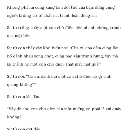
Không phải ai cũng xứng làm đối thủ của bạn, đừng cùng
người không có tố chất mà tranh luận đúng sai
Sư tử trông thấy một con chó điên, liền nhanh chóng tránh
qua một bên.
Sư tử con thấy vậy khó hiểu nói: “Cha ơi, cha dám cùng lão
hổ đánh nhau sống chết, cùng báo săn tranh hùng, vậy mà
lại tránh né một con chó điên, thật mất mặt quá!”
Sư tử nói: “Con à, đánh bại một con chó điên có gì vinh
quang không?”
Sư tử con lắc đầu.
“Vậy để cho con chó điên cắn một miếng có phải là xúi quẩy
không?”
Sư tử con gật đầu.