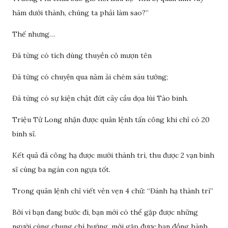
hãm dưới thành, chúng ta phải làm sao?”
Thế nhưng…
Đã từng có tích dùng thuyền cỏ mượn tên
Đã từng có chuyện qua năm ải chém sáu tướng;
Đã từng có sự kiện chặt đứt cây cầu dọa lùi Tào binh.
Triệu Tử Long nhận được quân lệnh tấn công khi chỉ có 20
binh sĩ.
Kết quả đã công hạ được mười thành trì, thu được 2 vạn binh
sĩ cùng ba ngàn con ngựa tốt.
Trong quân lệnh chỉ viết vẻn vẹn 4 chữ: “Đánh hạ thành trì”
Bởi vì bạn đang bước đi, bạn mới có thể gặp được những
người cùng chung chí hướng, mới gặp được bạn đồng hành.