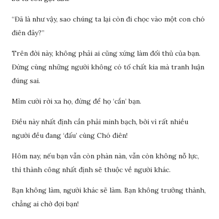
“Đã là như vậy, sao chúng ta lại còn đi chọc vào một con chó
điên đây?”
Trên đời này, không phải ai cũng xứng làm đối thủ của bạn.
Đừng cùng những người không có tố chất kia mà tranh luận
đúng sai.
Mỉm cười rời xa họ, đừng để họ ‘cắn’ bạn.
Điều này nhất định cần phải minh bạch, bởi vì rất nhiều
người đều đang ‘đấu’ cùng Chó điên!
Hôm nay, nếu bạn vẫn còn phàn nàn, vẫn còn không nỗ lực,
thì thành công nhất định sẽ thuộc về người khác.
Bạn không làm, người khác sẽ làm. Bạn không trưởng thành,
chẳng ai chờ đợi bạn!