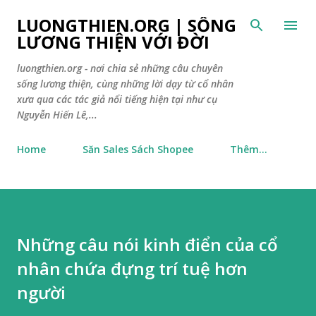
Chuyển đến nội dung chính
LUONGTHIEN.ORG | SỐNG
LƯƠNG THIỆN VỚI ĐỜI
luongthien.org - nơi chia sẻ những câu chuyên
sống lương thiện, cùng những lời dạy từ cổ nhân
xưa qua các tác giả nổi tiếng hiện tại như cụ
Nguyễn Hiến Lê,...
Home
Săn Sales Sách Shopee
Thêm…
Những câu nói kinh điển của cổ
nhân chứa đựng trí tuệ hơn
người