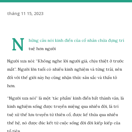
tháng 11 15, 2023
N
hững câu nói kinh điển của cổ nhân chứa đựng trí
tuệ hơn người
Người xưa nói: “Không nghe lời người già, chịu thiệt ở trước
mắt”. Người lớn tuổi có nhiều kinh nghiệm và từng trải, nên
đối với thế giới này họ cũng nhận thức sâu sắc và thấu tỏ
hơn.
“Người xưa nói” là một ‘tác phẩm’ kinh điển bất thành văn, là
kinh nghiệm sống được truyền miệng qua nhiều đời, là trí
tuệ xử thế lưu truyền từ thiên cổ, được kế thừa qua nhiều
thế hệ, nó được đúc kết từ cuộc sống đời đời kiếp kiếp của
tổ tiên.