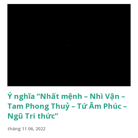
Ý nghĩa “Nhất mệnh – Nhì Vận –
Tam Phong Thuỷ – Tứ Âm Phúc –
Ngũ Tri thức”
tháng 11 06, 2022