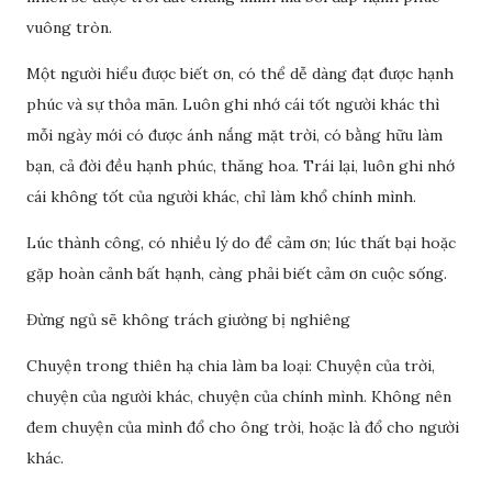
vuông tròn.
Một người hiểu được biết ơn, có thể dễ dàng đạt được hạnh
phúc và sự thỏa mãn. Luôn ghi nhớ cái tốt người khác thì
mỗi ngày mới có được ánh nắng mặt trời, có bằng hữu làm
bạn, cả đời đều hạnh phúc, thăng hoa. Trái lại, luôn ghi nhớ
cái không tốt của người khác, chỉ làm khổ chính mình.
Lúc thành công, có nhiều lý do để cảm ơn; lúc thất bại hoặc
gặp hoàn cảnh bất hạnh, càng phải biết cảm ơn cuộc sống.
Đừng ngủ sẽ không trách giường bị nghiêng
Chuyện trong thiên hạ chia làm ba loại: Chuyện của trời,
chuyện của người khác, chuyện của chính mình. Không nên
đem chuyện của mình đổ cho ông trời, hoặc là đổ cho người
khác.