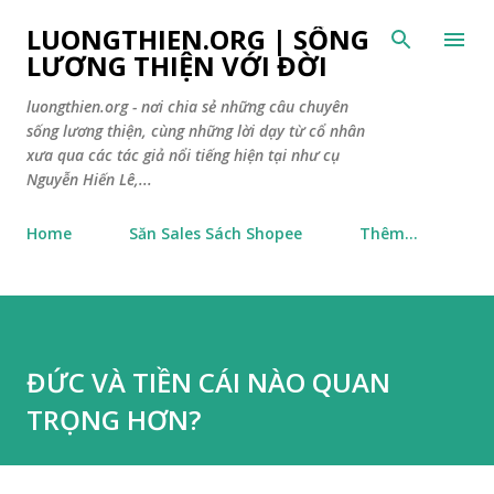
Chuyển đến nội dung chính
LUONGTHIEN.ORG | SỐNG
LƯƠNG THIỆN VỚI ĐỜI
luongthien.org - nơi chia sẻ những câu chuyên
sống lương thiện, cùng những lời dạy từ cổ nhân
xưa qua các tác giả nổi tiếng hiện tại như cụ
Nguyễn Hiến Lê,...
Home
Săn Sales Sách Shopee
Thêm…
ĐỨC VÀ TIỀN CÁI NÀO QUAN
TRỌNG HƠN?