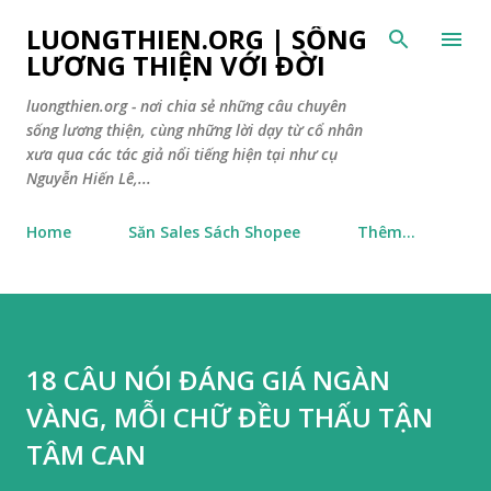
Chuyển đến nội dung chính
LUONGTHIEN.ORG | SỐNG
LƯƠNG THIỆN VỚI ĐỜI
luongthien.org - nơi chia sẻ những câu chuyên
sống lương thiện, cùng những lời dạy từ cổ nhân
xưa qua các tác giả nổi tiếng hiện tại như cụ
Nguyễn Hiến Lê,...
Home
Săn Sales Sách Shopee
Thêm…
18 CÂU NÓI ĐÁNG GIÁ NGÀN
VÀNG, MỖI CHỮ ĐỀU THẤU TẬN
TÂM CAN