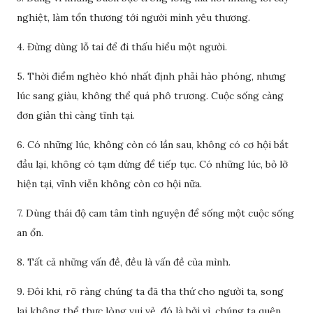
nghiệt, làm tổn thương tới người mình yêu thương.
4. Đừng dùng lỗ tai để đi thấu hiểu một người.
5. Thời điểm nghèo khó nhất định phải hào phóng, nhưng
lúc sang giàu, không thể quá phô trương. Cuộc sống càng
đơn giản thì càng tĩnh tại.
6. Có những lúc, không còn có lần sau, không có cơ hội bắt
đầu lại, không có tạm dừng để tiếp tục. Có những lúc, bỏ lỡ
hiện tại, vĩnh viễn không còn cơ hội nữa.
7. Dùng thái độ cam tâm tình nguyện để sống một cuộc sống
an ổn.
8. Tất cả những vấn đề, đều là vấn đề của mình.
9. Đôi khi, rõ ràng chúng ta đã tha thứ cho người ta, song
lại không thể thực lòng vui vẻ, đó là bởi vì, chúng ta quên