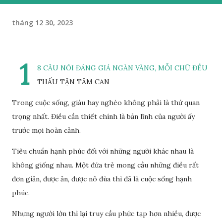
tháng 12 30, 2023
1
8 CÂU NÓI ĐÁNG GIÁ NGÀN VÀNG, MỖI CHỮ ĐỀU
THẤU TẬN TÂM CAN
Trong cuộc sống, giàu hay nghèo không phải là thứ quan
trọng nhất. Điều cần thiết chính là bản lĩnh của người ấy
trước mọi hoàn cảnh.
Tiêu chuẩn hạnh phúc đối với những người khác nhau là
không giống nhau. Một đứa trẻ mong cầu những điều rất
đơn giản, được ăn, được nô đùa thì đã là cuộc sống hạnh
phúc.
Nhưng người lớn thì lại truy cầu phức tạp hơn nhiều, được