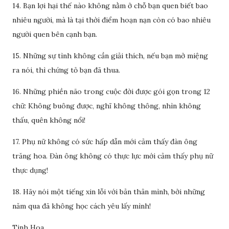
14. Bạn lợi hại thế nào không nằm ở chỗ bạn quen biết bao
nhiêu người, mà là tại thời điểm hoạn nạn còn có bao nhiêu
người quen bên cạnh bạn.
15. Những sự tình không cần giải thích, nếu bạn mở miệng
ra nói, thì chứng tỏ bạn đã thua.
16. Những phiền não trong cuộc đời được gói gọn trong 12
chữ: Không buông được, nghĩ không thông, nhìn không
thấu, quên không nổi!
17. Phụ nữ không có sức hấp dẫn mới cảm thấy đàn ông
trăng hoa. Đàn ông không có thực lực mới cảm thấy phụ nữ
thực dụng!
18. Hãy nói một tiếng xin lỗi với bản thân mình, bởi những
năm qua đã không học cách yêu lấy mình!
Tinh Hoa