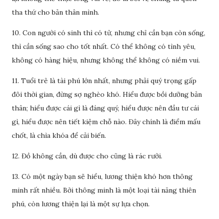
tha thứ cho bản thân mình.
10. Con người có sinh thì có tử, nhưng chỉ cần bạn còn sống,
thì cần sống sao cho tốt nhất. Có thể không có tình yêu,
không có hàng hiệu, nhưng không thể không có niềm vui.
11. Tuổi trẻ là tài phú lớn nhất, nhưng phải quý trọng gấp
đôi thời gian, đừng sợ nghèo khó. Hiểu được bồi dưỡng bản
thân; hiểu được cái gì là đáng quý, hiểu được nên đầu tư cái
gì, hiểu được nên tiết kiệm chỗ nào. Đây chính là điểm mấu
chốt, là chìa khóa để cải biến.
12. Đồ không cần, dù được cho cũng là rác rưởi.
13. Có một ngày bạn sẽ hiểu, lương thiện khó hơn thông
minh rất nhiều. Bởi thông minh là một loại tài năng thiên
phú, còn lương thiện lại là một sự lựa chọn.