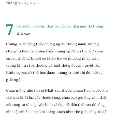
tháng 12 30, 2023
7
đặc điểm này cho thấy bạn đã đạt đến mức độ thông
thái cao
Chúng ta thường thấy những người thông minh, nhưng
chúng ta hiếm khi nhìn thấy những người trí tuệ. Sự khôn
ngoan thường là một sự khéo léo về phương pháp luận,
trong khi trí tuệ thường có một thế giới quan tuyệt vời.
Khôn ngoan có thể học được, nhưng trí tuệ thì đòi hỏi sự
giác ngộ.
Cũng giống như họa sĩ Nhật Bản Higashiyama Kaii, trước khi
trải qua khói lửa của thuốc súng, chưa bao giờ ông cảm thấy
núi rừng xa xăm lại yên bình và đẹp đẽ đến thế, sau đó, ông
như đột nhiên được khai sáng, cách nhìn thế giới cũng từ đó