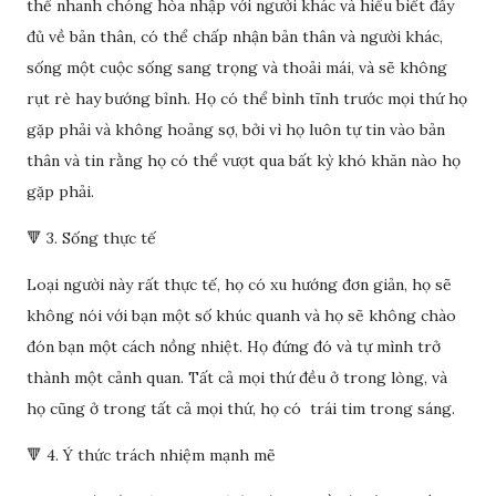
thể nhanh chóng hòa nhập với người khác và hiểu biết đầy
đủ về bản thân, có thể chấp nhận bản thân và người khác,
sống một cuộc sống sang trọng và thoải mái, và sẽ không
rụt rè hay bướng bỉnh. Họ có thể bình tĩnh trước mọi thứ họ
gặp phải và không hoảng sợ, bởi vì họ luôn tự tin vào bản
thân và tin rằng họ có thể vượt qua bất kỳ khó khăn nào họ
gặp phải.
🔻 3. Sống thực tế
Loại người này rất thực tế, họ có xu hướng đơn giản, họ sẽ
không nói với bạn một số khúc quanh và họ sẽ không chào
đón bạn một cách nồng nhiệt. Họ đứng đó và tự mình trở
thành một cảnh quan. Tất cả mọi thứ đều ở trong lòng, và
họ cũng ở trong tất cả mọi thứ, họ có trái tim trong sáng.
🔻 4. Ý thức trách nhiệm mạnh mẽ