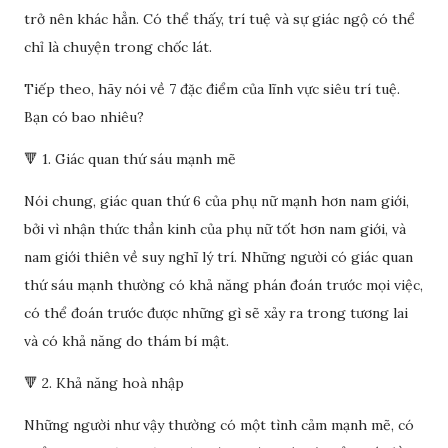
trở nên khác hẳn. Có thể thấy, trí tuệ và sự giác ngộ có thể
chỉ là chuyện trong chốc lát.
Tiếp theo, hãy nói về 7 đặc điểm của lĩnh vực siêu trí tuệ.
Bạn có bao nhiêu?
🔻 1. Giác quan thứ sáu mạnh mẽ
Nói chung, giác quan thứ 6 của phụ nữ mạnh hơn nam giới,
bởi vì nhận thức thần kinh của phụ nữ tốt hơn nam giới, và
nam giới thiên về suy nghĩ lý trí. Những người có giác quan
thứ sáu mạnh thường có khả năng phán đoán trước mọi việc,
có thể đoán trước được những gì sẽ xảy ra trong tương lai
và có khả năng do thám bí mật.
🔻 2. Khả năng hoà nhập
Những người như vậy thường có một tình cảm mạnh mẽ, có