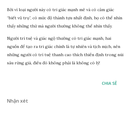
Bởi vì loại người này có tri giác mạnh mẽ và có cảm giác
“biết vũ trụ”, có mức độ thành tựu nhất định, họ có thể nhìn
thấy những thứ mà người thường không thể nhìn thấy.
Người trí tuệ và giác ngộ thường có tri giác mạnh, hai
nguồn để tạo ra tri giác chính là tự nhiên và tịch mịch, nên
những người có trí tuệ thanh cao thích thiền định trong núi
sâu rừng già, điều đó không phải là không có lý!
CHIA SẺ
Nhận xét