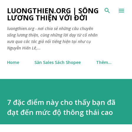
Chuyển đến nội dung chính
LUONGTHIEN.ORG | SỐNG
LƯƠNG THIỆN VỚI ĐỜI
luongthien.org - nơi chia sẻ những câu chuyên
sống lương thiện, cùng những lời dạy từ cổ nhân
xưa qua các tác giả nổi tiếng hiện tại như cụ
Nguyễn Hiến Lê,...
Home
Săn Sales Sách Shopee
Thêm…
7 đặc điểm này cho thấy bạn đã
đạt đến mức độ thông thái cao