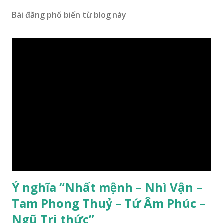
Bài đăng phổ biến từ blog này
Ý nghĩa “Nhất mệnh – Nhì Vận –
Tam Phong Thuỷ – Tứ Âm Phúc –
Ngũ Tri thức”