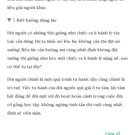
liễu giải người khác.
🔻 7. Biết buông đúng lúc
Đời người có những thứ giống như chiếc va li hành lý vậy.
Lúc cần dùng thì ta nhấc nó lên, lúc không cần thì đặt nó
xuống! Nếu lúc cần buông mà cũng nhất định không đặt
xuống thì giống như kéo một chiếc va li hành lý nặng nề, sao
có thể tự tại đây?
Đời người chính là một quá trình tu hành, đây cũng chính là
trí tuệ. Việc tu hành của đời người, quý giá ở tu tâm, lấy tâm
bất động để đối mặt với đủ hoạt hoàn cảnh trong cuộc đời,
cố gắng học tập, không ngừng tinh tấn thì cuối cùng nhất
định sẽ viên mãn.
CHIA SẺ