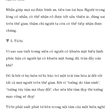
Nhẫn giúp mọi sự được bình an, tiêu tan tai họa. Người trong
lòng có nhẫn, có thể nhận rõ được tốt xấu, thiện ác, đúng sai
trên thế gian, thậm chí người ta còn có thể tiếp nhận được
chúng.
🔻 5. Từ bi
Vì sao sau tuổi trung niên có người có khuôn mặt hiền lành
phúc hậu có người lại có khuôn mặt hung dữ, tràn đầy oán
khí?
Đó là bởi vì họ luôn từ bi, bảo trì một trái tim hòa ái đối với
tất cả mọi người trên thế gian. Bởi vì “tướng do tâm sinh”,
“tướng tùy tâm mà thay đổi”, cho nên khi tâm đẹp thì tướng
mạo cũng sẽ đẹp!
Từ bi phải xuất phát từ bên trong nội tâm của một luôn nghĩ