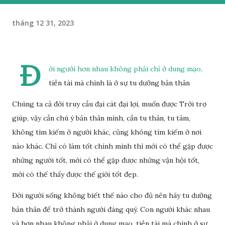
tháng 12 31, 2023
Đ
ời người hơn nhau không phải chỉ ở dung mạo,
tiền tài mà chính là ở sự tu dưỡng bản thân
Chúng ta cả đời truy cầu đại cát đại lợi, muốn được Trời trợ
giúp, vậy cần chú ý bản thân mình, cần tu thân, tu tâm,
không tìm kiếm ở người khác, cũng không tìm kiếm ở nơi
nào khác. Chỉ có làm tốt chính mình thì mới có thể gặp được
những người tốt, mới có thể gặp được những vận hội tốt,
mới có thế thấy được thế giới tốt đẹp.
Đời người sống không biết thế nào cho đủ nên hãy tu dưỡng
bản thân để trở thành người đáng quý. Con người khác nhau
và hơn nhau không phải ở dung mạo, tiền tài mà chính ở sự