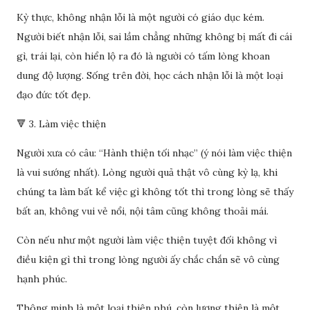
Kỳ thực, không nhận lỗi là một người có giáo dục kém.
Người biết nhận lỗi, sai lầm chẳng những không bị mất đi cái
gì, trái lại, còn hiển lộ ra đó là người có tấm lòng khoan
dung độ lượng. Sống trên đời, học cách nhận lỗi là một loại
đạo đức tốt đẹp.
🔻 3. Làm việc thiện
Người xưa có câu: “Hành thiện tối nhạc” (ý nói làm việc thiện
là vui sướng nhất). Lòng người quả thật vô cùng kỳ lạ, khi
chúng ta làm bất kể việc gì không tốt thì trong lòng sẽ thấy
bất an, không vui vẻ nổi, nội tâm cũng không thoải mái.
Còn nếu như một người làm việc thiện tuyệt đối không vì
điều kiện gì thì trong lòng người ấy chắc chắn sẽ vô cùng
hạnh phúc.
Thông minh là một loại thiên phú, còn lương thiện là một