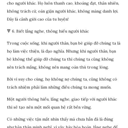
cho người khác. Họ luôn thanh cao, khoáng đạt, thản nhiên,
không trách cứ, oán giận người khác, không màng danh lợi.
Đây là cảnh giới cao của tu luyện!
🔻 6. Biết lắng nghe, thông hiểu người khác
Trong cuộc sống, khi người thân, bạn bè giúp đỡ chúng ta là
họ làm việc thiện, là đạo nghĩa. Nhưng khi người thân, bạn
bè không thể giúp đỡ chúng ta thì chúng ta cũng không
nên trách mắng, không nên mang oán thù trong lòng.
Bởi vì suy cho cùng, họ không nợ chúng ta, cũng không có
trách nhiệm phải làm những điều chúng ta mong muốn.
Một người thông hiểu, lắng nghe, giao tiếp với người khác
thì sẽ tạo nên một mối quan hệ rất bền vững.
Có những việc tận mắt nhìn thấy mà chưa hẳn đã là đúng
như bản thân mình nghĩ, vì vậy, hãy hòa hoãn, lắng nghe để