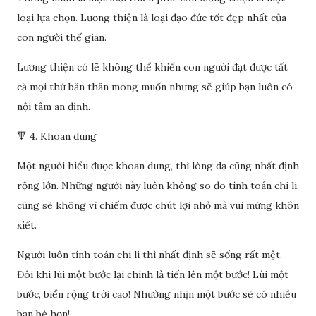
loại lựa chọn. Lương thiện là loại đạo đức tốt đẹp nhất của
con người thế gian.
Lương thiện có lẽ không thể khiến con người đạt được tất
cả mọi thứ bản thân mong muốn nhưng sẽ giúp bạn luôn có
nội tâm an định.
🔻 4. Khoan dung
Một người hiểu được khoan dung, thì lòng dạ cũng nhất định
rộng lớn. Những người này luôn không so đo tính toán chi li,
cũng sẽ không vì chiếm được chút lợi nhỏ mà vui mừng khôn
xiết.
Người luôn tính toán chi li thì nhất định sẽ sống rất mệt.
Đôi khi lùi một bước lại chính là tiến lên một bước! Lùi một
bước, biển rộng trời cao! Nhường nhịn một bước sẽ có nhiều
bạn bè hơn!