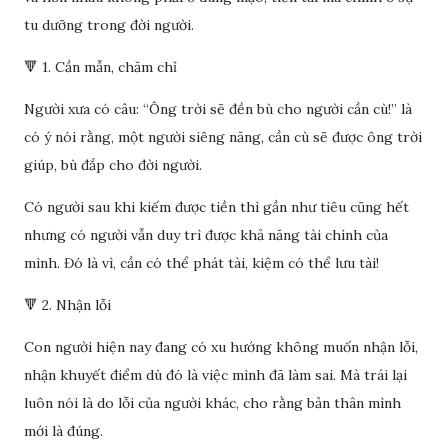
tu dưỡng trong đời người.
🔻 1. Cần mẫn, chăm chỉ
Người xưa có câu: “Ông trời sẽ đền bù cho người cần cù!” là
có ý nói rằng, một người siêng năng, cần cù sẽ được ông trời
giúp, bù đắp cho đời người.
Có người sau khi kiếm được tiền thì gần như tiêu cũng hết
nhưng có người vẫn duy trì được khả năng tài chính của
mình. Đó là vì, cần có thể phát tài, kiệm có thể lưu tài!
🔻 2. Nhận lỗi
Con người hiện nay đang có xu hướng không muốn nhận lỗi,
nhận khuyết điểm dù đó là việc mình đã làm sai. Mà trái lại
luôn nói là do lỗi của người khác, cho rằng bản thân mình
mới là đúng.