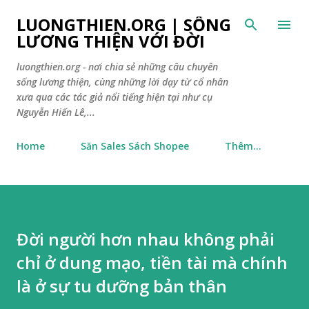
Chuyển đến nội dung chính
LUONGTHIEN.ORG | SỐNG
LƯƠNG THIỆN VỚI ĐỜI
luongthien.org - nơi chia sẻ những câu chuyên
sống lương thiện, cùng những lời dạy từ cổ nhân
xưa qua các tác giả nổi tiếng hiện tại như cụ
Nguyễn Hiến Lê,...
Home
Săn Sales Sách Shopee
Thêm…
Đời người hơn nhau không phải
chỉ ở dung mạo, tiền tài mà chính
là ở sự tu dưỡng bản thân