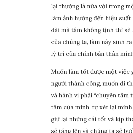
lại thường là nửa vời trong mộ
làm ảnh hưởng đến hiệu suất 
dài mà tâm không tịnh thì sẽ 
của chúng ta, làm nảy sinh r
lý trí của chính bản thân mìn
Muốn làm tốt được một việc 
người thành công, muốn đi th
và hành vi phải “chuyên tâm t
tâm của mình, tự xét lại mình,
giữ lại những cái tốt và kịp t
sẽ tăng lên và chúng ta sẽ b