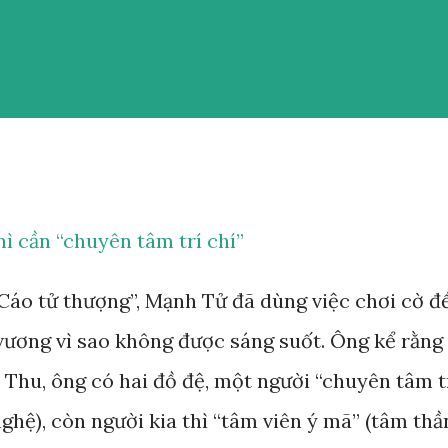
ì cần “chuyên tâm trí chí”
Cáo tử thượng”, Mạnh Tử đã dùng việc chơi cờ đ
vương vì sao không được sáng suốt. Ông kể rằng
 Thu, ông có hai đồ đệ, một người “chuyên tâm t
ghệ), còn người kia thì “tâm viên ý mã” (tâm thầ