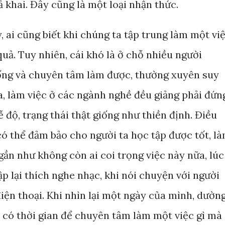
ả khai. Đây cũng là một loại nhận thức.
 ai cũng biết khi chúng ta tập trung làm một vi
 quả. Tuy nhiên, cái khó là ở chỗ nhiều người
uống và chuyên tâm làm được, thường xuyên suy
a, làm việc ở các ngành nghề đều giảng phải đứn
ễ độ, trạng thái thật giống như thiền định. Điều
ó thể đảm bảo cho người ta học tập được tốt, l
 gần như không còn ai coi trọng việc này nữa, lúc
tập lại thích nghe nhạc, khi nói chuyện với người
iện thoại. Khi nhìn lại một ngày của mình, dườn
i có thời gian để chuyên tâm làm một việc gì mà