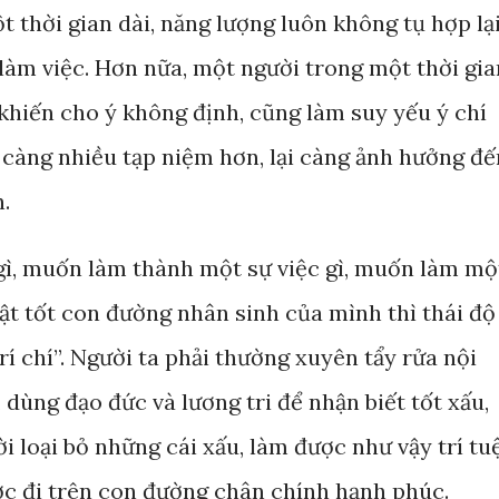
t thời gian dài, năng lượng luôn không tụ hợp lại
làm việc. Hơn nữa, một người trong một thời gia
khiến cho ý không định, cũng làm suy yếu ý chí
a càng nhiều tạp niệm hơn, lại càng ảnh hưởng đế
h.
gì, muốn làm thành một sự việc gì, muốn làm mộ
ật tốt con đường nhân sinh của mình thì thái độ
rí chí”. Người ta phải thường xuyên tẩy rửa nội
 dùng đạo đức và lương tri để nhận biết tốt xấu,
hời loại bỏ những cái xấu, làm được như vậy trí tu
ước đi trên con đường chân chính hạnh phúc.