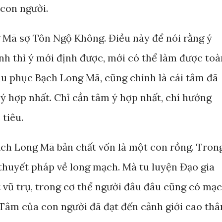
 con người.
 Mã sợ Tôn Ngộ Không. Điều này để nói rằng ý
nh thì ý mới định được, mới có thể làm được toà
u phục Bạch Long Mã, cũng chính là cái tâm đã
ý hợp nhất. Chỉ cần tâm ý hợp nhất, chí hướng
 tiêu.
ạch Long Mã bản chất vốn là một con rồng. Tron
 thuyết pháp về long mạch. Mà tu luyện Đạo gia
t vũ trụ, trong cơ thể người đâu đâu cũng có mạ
. Tâm của con người đã đạt đến cảnh giới cao th