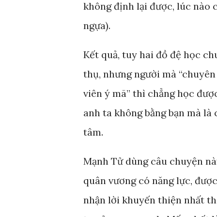
không định lại được, lúc nào 
ngựa).
Kết quả, tuy hai đồ đệ học c
thụ, nhưng người mà “chuyên 
viên ý mã” thì chẳng học được 
anh ta không bằng bạn mà là 
tâm.
Mạnh Tử dùng câu chuyện này đ
quân vương có năng lực, được 
nhận lời khuyến thiện nhất th