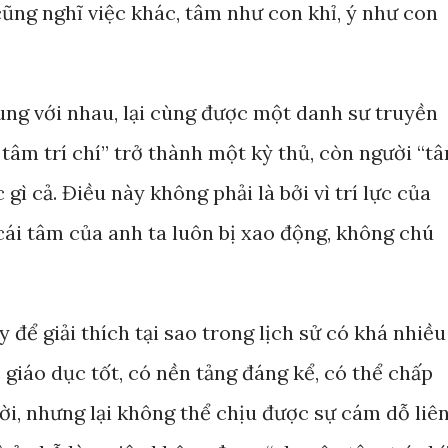
cũng nghĩ việc khác, tâm như con khỉ, ý như con
hung với nhau, lại cùng được một danh sư truyền
tâm trí chí” trở thành một kỳ thủ, còn người “t
gì cả. Điều này không phải là bởi vì trí lực của
cái tâm của anh ta luôn bị xao động, không chú
ể giải thích tại sao trong lịch sử có khá nhiều
giáo dục tốt, có nền tảng đáng kể, có thể chấp
ời, nhưng lại không thể chịu được sự cám dỗ liê