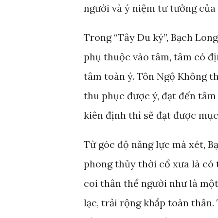
người và ý niệm tư tưởng của
Trong “Tây Du ký”, Bạch Long
phụ thuộc vào tâm, tâm có đị
tâm toàn ý. Tôn Ngộ Không th
thu phục được ý, đạt đến tâm 
kiên định thì sẽ đạt được mục
Từ góc độ năng lực mà xét, B
phong thủy thời cổ xưa là có
coi thân thể người như là mộ
lạc, trải rộng khắp toàn thân