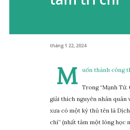
tháng 1 22, 2024
M
uốn thành công th
Trong “Mạnh Tử. 
giải thích nguyên nhân quân 
xưa có một kỳ thủ tên là Dịch
chí” (nhất tâm một lòng học n