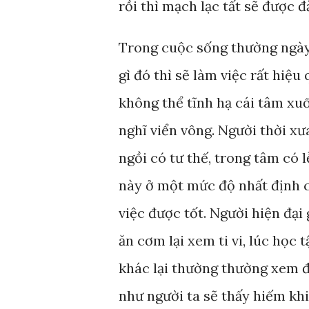
rồi thì mạch lạc tất sẽ được đ
Trong cuộc sống thường ngày,
gì đó thì sẽ làm việc rất hiệu
không thể tĩnh hạ cái tâm x
nghĩ viển vông. Người thời xư
ngồi có tư thế, trong tâm có l
này ở một mức độ nhất định c
việc được tốt. Người hiện đại
ăn cơm lại xem ti vi, lúc học 
khác lại thường thường xem đ
như người ta sẽ thấy hiếm kh