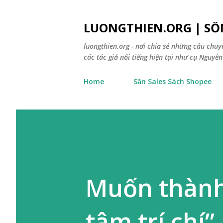
LUONGTHIEN.ORG | SỐ
luongthien.org - nơi chia sẻ những câu chu
các tác giả nổi tiếng hiện tại như cụ Nguyễn 
Home
Săn Sales Sách Shopee
Muốn thành
tâm trí chí”