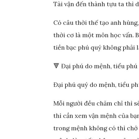
Tài vận đến thành tựu ta thì dễ
Có câu thời thế tạo anh hùng
thời cơ là một môn học vấn. Bở
tiền bạc phú quý không phải l
🔻 Đại phú do mệnh, tiểu phú
Đại phú quý do mệnh, tiểu ph
Mỗi người đều chăm chỉ thì s
thì cần xem vận mệnh của bạn
trong mệnh không có thì chớ 