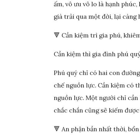
ấm, vô ưu vô lo là hạnh phúc,
già trải qua một đời, lại càng 
🔻 Cần kiệm trì gia phú, khiê
Cần kiệm thì gia đình phú quý
Phú quý chỉ có hai con đường,
chế nguồn lực. Cần kiệm có th
nguồn lực. Một người chỉ cần 
chắc chắn cũng sẽ kiếm được t
🔻 An phận bần nhất thời, bổ