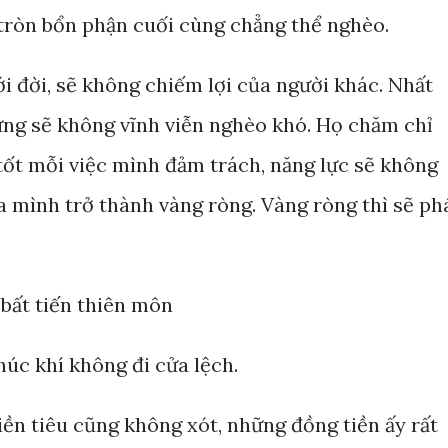
 tròn bổn phận cuối cùng chẳng thể nghèo.
i đời, sẽ không chiếm lợi của người khác. Nhất
ưng sẽ không vĩnh viễn nghèo khó. Họ chăm chỉ
 tốt mỗi việc mình đảm trách, năng lực sẽ không
a mình trở thành vàng ròng. Vàng ròng thì sẽ ph
 bất tiến thiên môn
húc khí không đi cửa lệch.
iền tiêu cũng không xót, những đồng tiền ấy rất