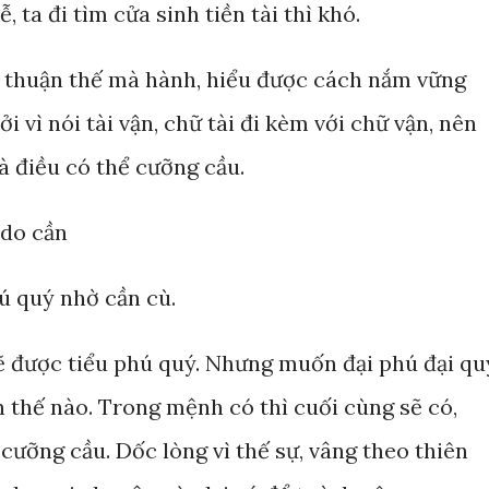
, ta đi tìm cửa sinh tiền tài thì khó.
, thuận thế mà hành, hiểu được cách nắm vững
i vì nói tài vận, chữ tài đi kèm với chữ vận, nên
à điều có thể cưỡng cầu.
 do cần
ú quý nhờ cần cù.
ẽ được tiểu phú quý. Nhưng muốn đại phú đại qu
 thế nào. Trong mệnh có thì cuối cùng sẽ có,
cưỡng cầu. Dốc lòng vì thế sự, vâng theo thiên