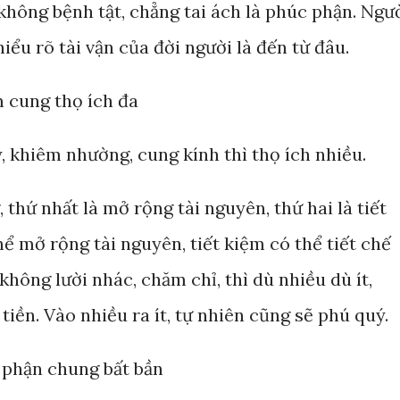
 không bệnh tật, chẳng tai ách là phúc phận. Ngư
hiểu rõ tài vận của đời người là đến từ đâu.
m cung thọ ích đa
, khiêm nhường, cung kính thì thọ ích nhiều.
 thứ nhất là mở rộng tài nguyên, thứ hai là tiết
ể mở rộng tài nguyên, tiết kiệm có thể tiết chế
không lười nhác, chăm chỉ, thì dù nhiều dù ít,
iền. Vào nhiều ra ít, tự nhiên cũng sẽ phú quý.
n phận chung bất bần