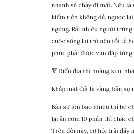
nhanh sẽ chảy đi mất. Nếu là 
kiếm tiền không dễ, ngược lạ
ngừng. Rất nhiều người trúng
cuộc sống lại trở nên tồi tệ 
phúc phải được vun đắp từng
🔻 Biến địa thị hoàng kim, nh
Khắp mặt đất là vàng, bản sự
Bản sự lớn bao nhiêu thì bê c
lại ăn cơm 10 phân thì chắc ch
Trên đời này, cơ hội trải đầy