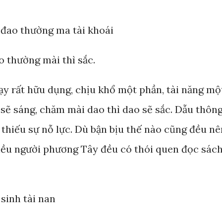
, đao thường ma tài khoái
o thường mài thì sắc.
ạy rất hữu dụng, chịu khổ một phần, tài năng mộ
sẽ sáng, chăm mài dao thì dao sẽ sắc. Dẫu thôn
thiếu sự nỗ lực. Dù bận bịu thế nào cũng đều nê
hiều người phương Tây đều có thói quen đọc sác
 sinh tài nan