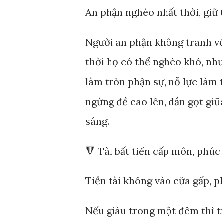
An phận nghèo nhất thời, giữ
Người an phận không tranh vớ
thời họ có thể nghèo khó, nh
làm tròn phận sự, nỗ lực làm
ngừng đề cao lên, dần gọt giũ
sáng.
🔻 Tài bất tiến cấp môn, phúc
Tiền tài không vào cửa gấp, p
Nếu giàu trong một đêm thì t