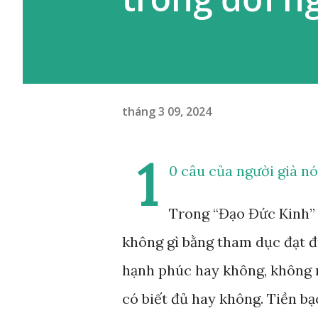
tháng 3 09, 2024
1
0 câu của người già nó
Trong “Đạo Đức Kinh” c
không gì bằng tham dục đạt đ
hạnh phúc hay không, không n
có biết đủ hay không. Tiền b