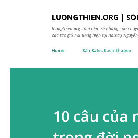
LUONGTHIEN.ORG | SỐ
luongthien.org - nơi chia sẻ những câu chu
các tác giả nổi tiếng hiện tại như cụ Nguyễn 
Home
Săn Sales Sách Shopee
10 câu của n
trong đời n