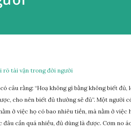
i rõ tài vận trong đời người
ó câu rằng: “Hoạ không gì bằng không biết đủ, l
ược, cho nên biết đủ thường sẽ đủ”. Một người c
ằm ở việc họ có bao nhiêu tiền, mà nằm ở việc 
ạc đâu cần quá nhiều, đủ dùng là được. Cơm no á