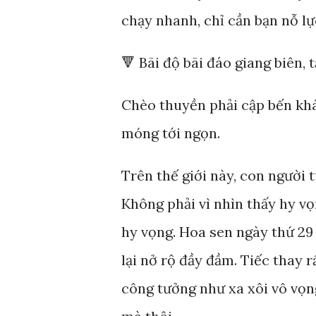
chạy nhanh, chỉ cần bạn nỗ lự
🔻 Bãi độ bãi đáo giang biên, 
Chèo thuyền phải cập bến khá
móng tới ngọn.
Trên thế giới này, con người 
Không phải vì nhìn thấy hy vọn
hy vọng. Hoa sen ngày thứ 2
lại nở rộ đầy đầm. Tiếc thay r
công tưởng như xa xôi vô vọn