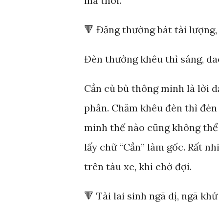
mà thôi.
🔻 Đăng thường bát tài lượng
Đèn thường khêu thì sáng, da
Cần cù bù thông minh là lời d
phân. Chăm khêu đèn thì đèn 
minh thế nào cũng không thể 
lấy chữ “Cần” làm gốc. Rất n
trên tàu xe, khi chờ đợi.
🔻 Tài lai sinh ngã dị, ngã khứ