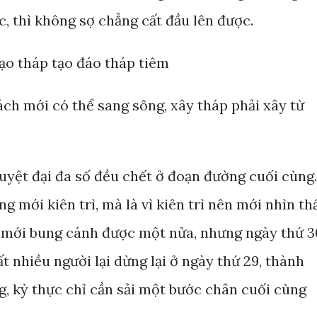
c, thì không sợ chẳng cất đầu lên được.
tạo tháp tạo đáo tháp tiêm
ch mới có thể sang sông, xây tháp phải xây từ
tuyệt đại đa số đều chết ở đoạn đường cuối cùng.
g mới kiên trì, mà là vì kiên trì nên mới nhìn th
9 mới bung cánh được một nửa, nhưng ngày thứ 3
ất nhiều người lại dừng lại ở ngày thứ 29, thành
g, kỳ thực chỉ cần sải một bước chân cuối cùng