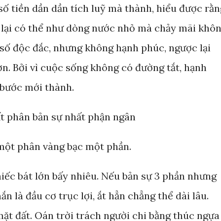
số tiền dần dần tích luỹ mà thành, hiểu được rằn
i lại có thể như dòng nước nhỏ mà chảy mãi khô
 số độc đắc, nhưng không hạnh phúc, ngược lại
hơn. Bởi vì cuộc sống không có đường tắt, hạnh
 bước mới thành.
ất phân bản sự nhất phận ngân
 một phân vàng bạc một phần.
hiếc bát lớn bấy nhiêu. Nếu bản sự 3 phần nhưng
ắn là đầu cơ trục lợi, ắt hẳn chẳng thể dài lâu.
 mặt đất. Oán trời trách người chi bằng thúc ngựa