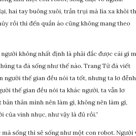
i, hai tay buông xuôi, trần trụi mà lìa xa khỏi t
 hủy rồi thì đến quần áo cũng không mang theo
 người không nhất định là phải đắc được cái gì 
chúng ta đã sống như thế nào. Trang Tử đã viết
n người thế gian đều nói ta tốt, nhưng ta lơ đễnh
ười thế gian đều nói ta khác người, ta vẫn lơ
ết bản thân mình nên làm gì, không nên làm gì,
 của vinh nhục, như vậy là đủ rồi.”
mà sống thì sẽ sống như một con robot. Người 