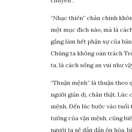
chuyển”.
“Nhạc thiên” chân chính khôn
một mục đích nào, mà là cách
gắng làm hết phận sự của bản 
Chúng ta không oán trách Trờ
ta, là cách sống an vui như vậ
“Thuận mệnh” là thuận theo 
người giản dị, chân thật. Lúc 
mệnh. Đến lúc bước vào tuổi 
tướng của vận mệnh, cũng biế
người ta sẽ dần dần ôn hòa, 