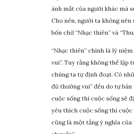
ánh mắt của người khác mà số
Cho nên, người ta không nên 
bốn chữ “Nhạc thiên” và “Thu
“Nhạc thiên” chính là lý niệm
vui”. Tuy rằng không thể lập 
chúng ta tự định đoạt. Có nhữ
đủ thường vui” đều do tự bản 
cuộc sống thì cuộc sống sẽ đặ
yêu thích cuộc sống thì cuộc
cũng là một tầng ý nghĩa của 