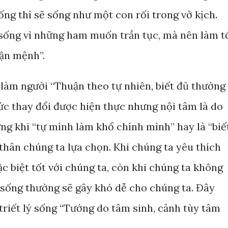
ng thì sẽ sống như một con rối trong vở kịch.
sống vì những ham muốn trần tục, mà nên làm t
ận mệnh”.
 làm người “Thuận theo tự nhiên, biết đủ thường
tức thay đổi được hiện thực nhưng nội tâm là do
ng khi “tự mình làm khổ chính mình” hay là “biế
thân chúng ta lựa chọn. Khi chúng ta yêu thích
c biệt tốt với chúng ta, còn khi chúng ta không
 sống thường sẽ gây khó dễ cho chúng ta. Đây
triết lý sống “Tướng do tâm sinh, cảnh tùy tâm