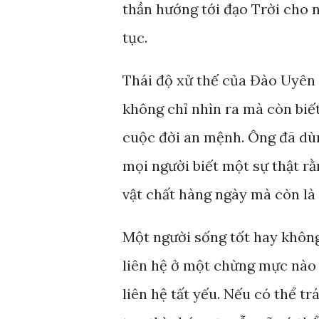
thần hướng tới đạo Trời cho 
tục.
Thái độ xử thế của Đào Uyên
không chỉ nhìn ra mà còn biết
cuộc đời an mệnh. Ông đã dù
mọi người biết một sự thật r
vật chất hàng ngày mà còn là 
Một người sống tốt hay khôn
liên hệ ở một chừng mực nào 
liên hệ tất yếu. Nếu có thể t