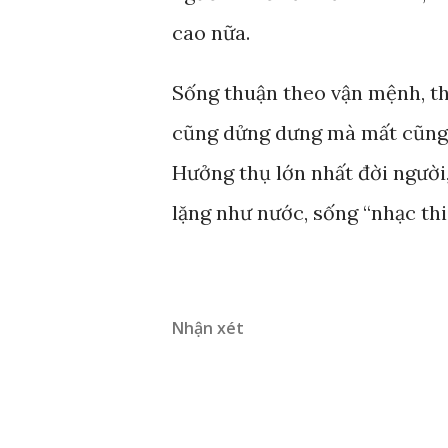
cao nữa.
Sống thuận theo vận mệnh, th
cũng dửng dưng mà mất cũng t
Hưởng thụ lớn nhất đời người
lặng như nước, sống “nhạc th
Nhận xét