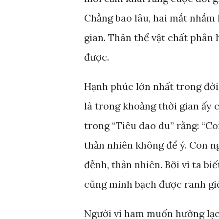
Chẳng bao lâu, hai mắt nhắm lạ
gian. Thân thể vật chất phân
được.
Hạnh phúc lớn nhất trong đời
là trong khoảng thời gian ấy 
trong “Tiêu dao du” rằng: “Co
thản nhiên không để ý. Con ng
đễnh, thản nhiên. Bởi vì ta bi
cũng minh bạch được ranh giới
Người vì ham muốn hưởng lạc 