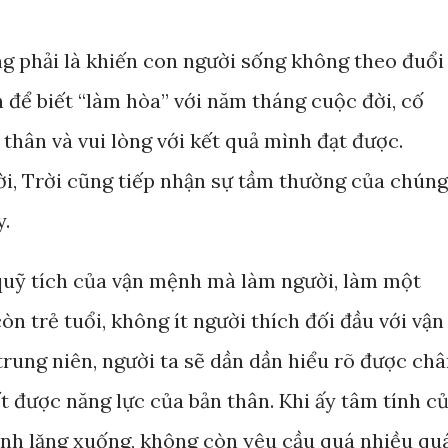
g phải là khiến con người sống không theo đuổi
 để biết “làm hòa” với năm tháng cuộc đời, cố
thân và vui lòng với kết quả mình đạt được.
i, Trời cũng tiếp nhận sự tầm thường của chúng
y.
quỹ tích của vận mệnh mà làm người, làm một
còn trẻ tuổi, không ít người thích đối đầu với vận
trung niên, người ta sẽ dần dần hiểu rõ được ch
t được năng lực của bản thân. Khi ấy tâm tính c
bình lặng xuống, không còn yêu cầu quá nhiều qu