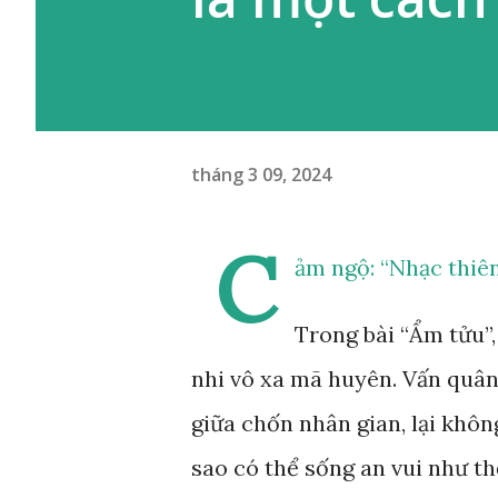
tháng 3 09, 2024
C
ảm ngộ: “Nhạc thiê
Trong bài “Ẩm tửu”, 
nhi vô xa mã huyên. Vấn quân 
giữa chốn nhân gian, lại khôn
sao có thể sống an vui như th