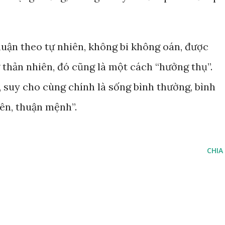
uận theo tự nhiên, không bi không oán, được
hản nhiên, đó cũng là một cách “hưởng thụ”.
, suy cho cùng chính là sống bình thường, bình
iên, thuận mệnh”.
CHIA