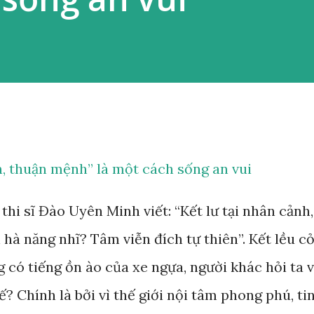
n, thuận mệnh” là một cách sống an vui
thi sĩ Đào Uyên Minh viết: “Kết lư tại nhân cảnh,
hà năng nhĩ? Tâm viễn đích tự thiên”. Kết lều c
g có tiếng ồn ào của xe ngựa, người khác hỏi ta v
ế? Chính là bởi vì thế giới nội tâm phong phú, ti