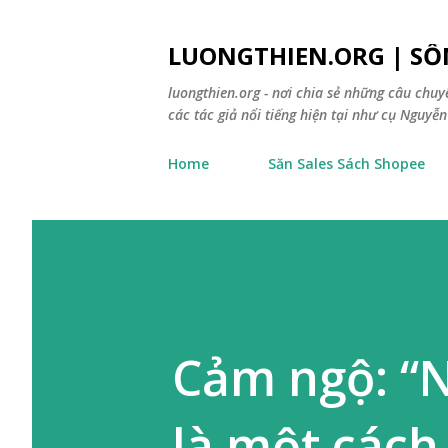
LUONGTHIEN.ORG | SỐ
luongthien.org - nơi chia sẻ những câu chu
các tác giả nổi tiếng hiện tại như cụ Nguyễn 
Home
Săn Sales Sách Shopee
Cảm ngộ: “
là một cách