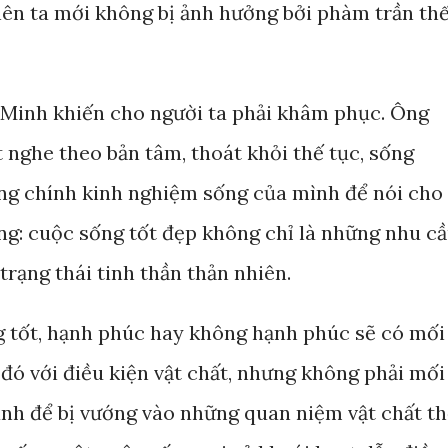
nên ta mới không bị ảnh hưởng bởi phàm trần th
 Minh khiến cho người ta phải khâm phục. Ông
 nghe theo bản tâm, thoát khỏi thế tục, sống
ng chính kinh nghiệm sống của mình để nói cho
ằng: cuộc sống tốt đẹp không chỉ là những nhu c
trạng thái tinh thần thản nhiên.
g tốt, hạnh phúc hay không hạnh phúc sẽ có mối
đó với điều kiện vật chất, nhưng không phải mối
ránh để bị vướng vào những quan niệm vật chất t