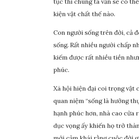
tục thì chúng ta vẫn sẽ có th
kiện vật chất thế nào.
Con người sống trên đời, cả đ
sống. Rất nhiều người chấp nh
kiếm được rất nhiều tiền như
phúc.
Xã hội hiện đại coi trọng vật
quan niệm “sống là hưởng thụ 
hạnh phúc hơn, nhà cao cửa r
dục vọng ấy khiến họ trở thàn
mới cảm khái rằng cuộc đời g