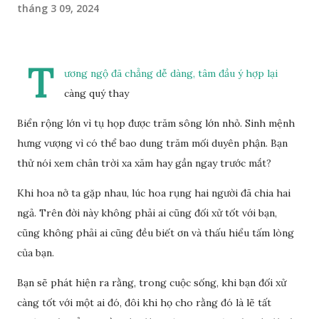
tháng 3 09, 2024
T
ương ngộ đã chẳng dễ dàng, tâm đầu ý hợp lại
càng quý thay
Biển rộng lớn vì tụ họp được trăm sông lớn nhỏ. Sinh mệnh
hưng vượng vì có thể bao dung trăm mối duyên phận. Bạn
thử nói xem chân trời xa xăm hay gần ngay trước mắt?
Khi hoa nở ta gặp nhau, lúc hoa rụng hai người đã chia hai
ngả. Trên đời này không phải ai cũng đối xử tốt với bạn,
cũng không phải ai cũng đều biết ơn và thấu hiểu tấm lòng
của bạn.
Bạn sẽ phát hiện ra rằng, trong cuộc sống, khi bạn đối xử
càng tốt với một ai đó, đôi khi họ cho rằng đó là lẽ tất