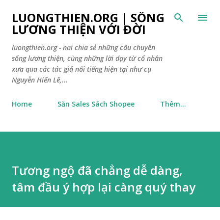
Chuyển đến nội dung chính
LUONGTHIEN.ORG | SỐNG
LƯƠNG THIỆN VỚI ĐỜI
luongthien.org - nơi chia sẻ những câu chuyên
sống lương thiện, cùng những lời dạy từ cổ nhân
xưa qua các tác giả nổi tiếng hiện tại như cụ
Nguyễn Hiến Lê,...
Home
Săn Sales Sách Shopee
Thêm…
Tương ngộ đã chẳng dễ dàng,
tâm đầu ý hợp lại càng quý thay