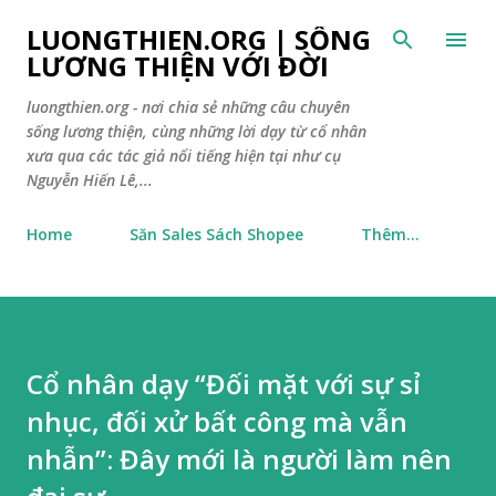
Chuyển đến nội dung chính
LUONGTHIEN.ORG | SỐNG
LƯƠNG THIỆN VỚI ĐỜI
luongthien.org - nơi chia sẻ những câu chuyên
sống lương thiện, cùng những lời dạy từ cổ nhân
xưa qua các tác giả nổi tiếng hiện tại như cụ
Nguyễn Hiến Lê,...
Home
Săn Sales Sách Shopee
Thêm…
Cổ nhân dạy “Đối mặt với sự sỉ
nhục, đối xử bất công mà vẫn
nhẫn”: Đây mới là người làm nên