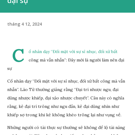
đại sự
tháng 4 12, 2024
C
ổ nhân dạy “Đối mặt với sự sỉ nhục, đối xử bất
công mà vẫn nhẫn”: Đây mới là người làm nên đại
sự
Cổ nhân dạy “Đối mặt với sự sỉ nhục, đối xử bất công mà vẫn
nhẫn”. Lão Tử thường giảng rằng “Đại trí nhược ngu, đại
dũng nhược khiếp, đại xảo nhược chuyết”. Câu này có nghĩa
rằng, kẻ đại trí trông như ngu đần, kẻ đại dũng nhìn như
khiếp sợ trong khi kẻ không khéo trông lại như vụng về.
Những người có tài thực sự thường sẽ không để lộ tài năng