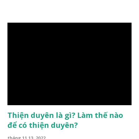
gặp thời là yếu tố tiền định thuộc tiên thiên; phong thủy là
hậu thiên, được quyết định bởi hành vi của đương số và sự
điều chỉnh môi trường sinh sống. Ngay từ lúc con người sinh
ra đã được trời ban cho một “Số mệnh”, từ trong “mệnh” đó
sẽ diễn sinh ra “vận” để chi phối cuộc sống sau này. Mệnh là
sinh ra đã có sẵn, không thuộc phạm vi khống chế của bản
thân, ví dụ như xuất thân, tướng mạo, cá tính, số lượng anh
chị em,…, đó chính là “số mệnh” tiên thiên không thể thay
đổi được, nên người xưa bình thản tiếp nhận và chấp nhận
sống chung với nó. Căn cứ vào lý luận của Tử Vi Đẩu số, Tử
Bình, Bát Tự Hà Lạc,… cuộc đời thực tế của con người là được
...
Thiện duyên là gì? Làm thế nào
để có thiện duyên?
tháng 11 13, 2022