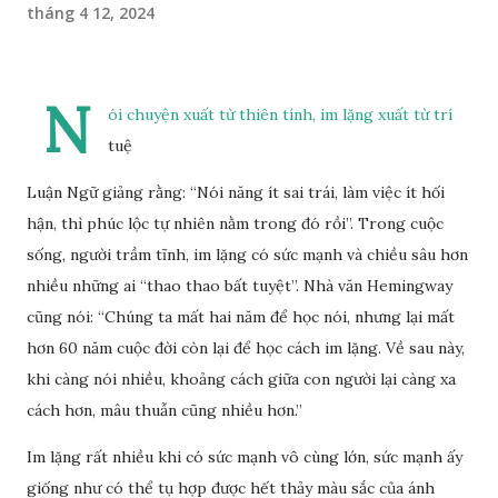
tháng 4 12, 2024
N
ói chuyện xuất từ thiên tính, im lặng xuất từ trí
tuệ
Luận Ngữ giảng rằng: “Nói năng ít sai trái, làm việc ít hối
hận, thì phúc lộc tự nhiên nằm trong đó rồi”. Trong cuộc
sống, người trầm tĩnh, im lặng có sức mạnh và chiều sâu hơn
nhiều những ai “thao thao bất tuyệt”. Nhà văn Hemingway
cũng nói: “Chúng ta mất hai năm để học nói, nhưng lại mất
hơn 60 năm cuộc đời còn lại để học cách im lặng. Về sau này,
khi càng nói nhiều, khoảng cách giữa con người lại càng xa
cách hơn, mâu thuẫn cũng nhiều hơn.”
Im lặng rất nhiều khi có sức mạnh vô cùng lớn, sức mạnh ấy
giống như có thể tụ hợp được hết thảy màu sắc của ánh