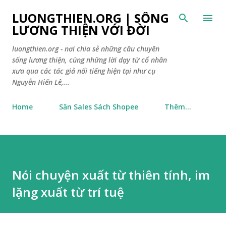
Chuyển đến nội dung chính
LUONGTHIEN.ORG | SỐNG
LƯƠNG THIỆN VỚI ĐỜI
luongthien.org - nơi chia sẻ những câu chuyên
sống lương thiện, cùng những lời dạy từ cổ nhân
xưa qua các tác giả nổi tiếng hiện tại như cụ
Nguyễn Hiến Lê,...
Home
Săn Sales Sách Shopee
Thêm…
Nói chuyện xuất từ thiên tính, im
lặng xuất từ trí tuệ