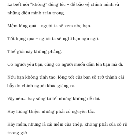
Là biết nói “không” đúng lúc – để bảo vệ chính mình và
những điều mình trân trọng.
Mềm lòng quá – người ta sẽ xem nhẹ bạn.
Tốt bụng quá – người ta sẽ nghĩ bạn ngu ngơ.
Thế giới này không phẳng.
Có người yêu bạn, cũng có người muốn dẫm lên bạn mà đi.
Nếu bạn không tỉnh táo, lòng tốt của bạn sẽ trở thành cái
bẫy do chính người khác giăng ra.
Vậy nên… hãy sống tử tế, nhưng không dễ dãi.
Hãy lương thiện, nhưng phải có nguyên tắc.
Hãy mềm, nhưng là cái mềm của thép, không phải của cỏ rũ
trong gió .