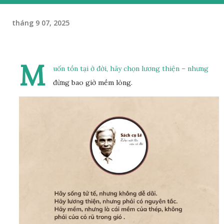
tháng 9 07, 2025
M
uốn tồn tại ở đời, hãy chọn lương thiện – nhưng
đừng bao giờ mềm lòng.