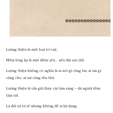
Lương thiện là một loại trí tuệ.
Mềm lòng lại là một điểm yếu… nếu đặt sai chỗ.
Lương thiện không có nghĩa là ai nói gì cũng tin, ai xin gì
cũng cho, ai sai cũng tha thứ.
Lương thiện là vẫn giữ được cái tâm sáng – dù người khác
tăm tối.
Là đối xử tử tế nhưng không để ai lợi dụng.