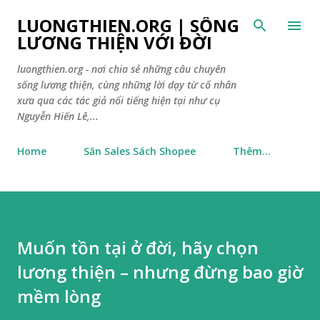
Chuyển đến nội dung chính
LUONGTHIEN.ORG | SỐNG
LƯƠNG THIỆN VỚI ĐỜI
luongthien.org - nơi chia sẻ những câu chuyên
sống lương thiện, cùng những lời dạy từ cổ nhân
xưa qua các tác giả nổi tiếng hiện tại như cụ
Nguyễn Hiến Lê,...
Home
Săn Sales Sách Shopee
Thêm…
Muốn tồn tại ở đời, hãy chọn
lương thiện – nhưng đừng bao giờ
mềm lòng