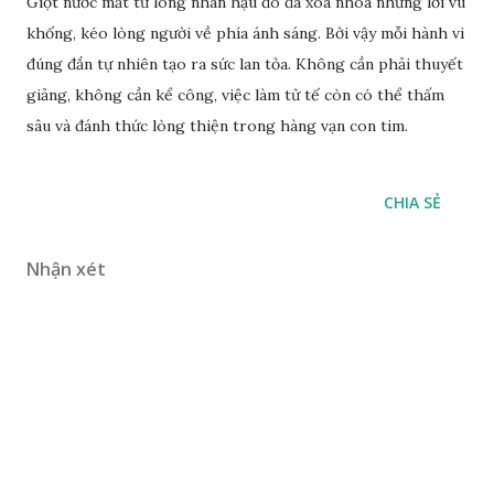
Giọt nước mắt từ lòng nhân hậu đó đã xóa nhòa những lời vu
khống, kéo lòng người về phía ánh sáng. Bởi vậy mỗi hành vi
đúng đắn tự nhiên tạo ra sức lan tỏa. Không cần phải thuyết
giảng, không cần kể công, việc làm tử tế còn có thể thấm
sâu và đánh thức lòng thiện trong hàng vạn con tim.
CHIA SẺ
Nhận xét