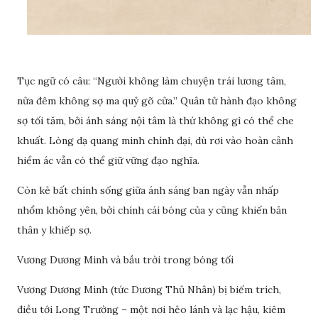
Tục ngữ có câu: “Người không làm chuyện trái lương tâm,
nửa đêm không sợ ma quỷ gõ cửa.” Quân tử hành đạo không
sợ tối tăm, bởi ánh sáng nội tâm là thứ không gì có thể che
khuất. Lòng dạ quang minh chính đại, dù rơi vào hoàn cảnh
hiểm ác vẫn có thể giữ vững đạo nghĩa.
Còn kẻ bất chính sống giữa ánh sáng ban ngày vẫn nhấp
nhổm không yên, bởi chính cái bóng của y cũng khiến bản
thân y khiếp sợ.
Vương Dương Minh và bầu trời trong bóng tối
Vương Dương Minh (tức Dương Thủ Nhân) bị biếm trích,
điều tới Long Trường – một nơi hẻo lánh và lạc hậu, kiêm