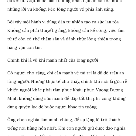
đã khuất. Giọt nước mắt từ lòng nhân hậu đó đã xóa nhòa
những lời vu khống, kéo lòng người về phía ánh sáng.
Bởi vậy mỗi hành vi đúng đắn tự nhiên tạo ra sức lan tỏa.
Không cần phải thuyết giảng, không cần kể công, việc làm
tử tế còn có thể thấm sâu và đánh thức lòng thiện trong
hàng vạn con tim.
Chính khí là vũ khí mạnh nhất của lòng người
Có người cho rằng, chỉ cần mạnh về tài trí là đủ để trấn an
lòng người. Nhưng thực tế cho thấy, chính khí mới là gốc rễ
khiến người khác phải tâm phục khẩu phục. Vương Dương
Minh không dùng sức mạnh để dập tắt thị phi, cũng không
dùng quyền lực để buộc người khác tin tưởng.
Ông chọn nghĩa làm minh chứng, để sự lặng lẽ trở thành
tiếng nói hùng hồn nhất. Khi con người giữ được đạo nghĩa