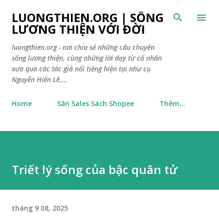
Chuyển đến nội dung chính
LUONGTHIEN.ORG | SỐNG
LƯƠNG THIỆN VỚI ĐỜI
luongthien.org - nơi chia sẻ những câu chuyên
sống lương thiện, cùng những lời dạy từ cổ nhân
xưa qua các tác giả nổi tiếng hiện tại như cụ
Nguyễn Hiến Lê,...
Home
Săn Sales Sách Shopee
Thêm…
Triết lý sống của bậc quân tử
tháng 9 08, 2025