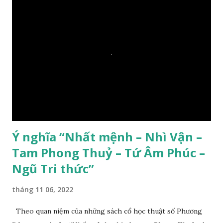
Ý nghĩa “Nhất mệnh – Nhì Vận –
Tam Phong Thuỷ – Tứ Âm Phúc –
Ngũ Tri thức”
tháng 11 06, 2022
Theo quan niệm của những sách cổ học thuật số Phương