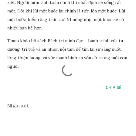
xiết. Người luôn tính toán chi li thì nhất định sẽ sống rất
mệt. Đôi khi lùi một bước lại chính là tiến lên một bước! Lùi
một bước, biển rộng trời cao! Nhường nhịn một bước sẽ có
nhiều bạn bè hơn!
Tham khảo bộ sách Bách trí minh đạo - hành trình của tu
dưỡng, trí tuệ và an nhiên nội tâm để tìm lại sự sáng suốt,
lòng thiện lương, và sức mạnh bình an vốn có trong mỗi con
người
CHIA SẺ
Nhận xét