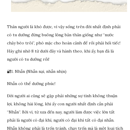
Thân người là khó được, vì vậy sống trên đời nhất định phải
có tu dưỡng đừng buông lỏng bản thân giống như “nước
chảy bèo trôi”, phó mặc cho hoàn cảnh để rồi phải hối tiếc!
Hãy ghi nhớ 8 từ dưới đây và hành theo, khi ấy, bạn đã là
người có tu dưỡng rồi!
🔐1. Nhẫn (Nhẫn nại, nhẫn nhịn)
Nhẫn có thể dưỡng phúc!
Đời người ai cũng sẽ gặp phải những sự tình không thuận
lợi, không hài lòng, khi ấy con người nhất định cần phải
“Nhẫn”. Bởi vì, từ xưa đến nay, người làm được việc lớn tất
phải là người có đại khí, người có đại khí tất có đại nhẫn.
Nhẫn không phải là trốn tránh, chạy trốn mà là một loại tích