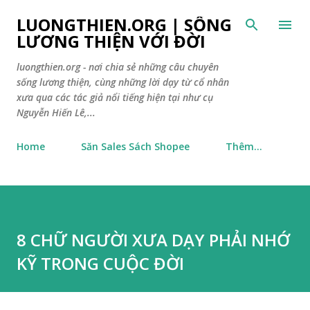
Chuyển đến nội dung chính
LUONGTHIEN.ORG | SỐNG
LƯƠNG THIỆN VỚI ĐỜI
luongthien.org - nơi chia sẻ những câu chuyên
sống lương thiện, cùng những lời dạy từ cổ nhân
xưa qua các tác giả nổi tiếng hiện tại như cụ
Nguyễn Hiến Lê,...
Home
Săn Sales Sách Shopee
Thêm…
8 CHỮ NGƯỜI XƯA DẠY PHẢI NHỚ
KỸ TRONG CUỘC ĐỜI