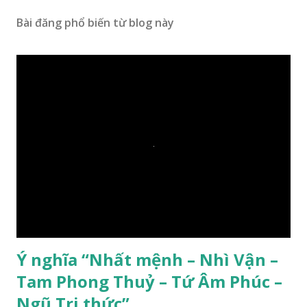
Bài đăng phổ biến từ blog này
Ý nghĩa “Nhất mệnh – Nhì Vận –
Tam Phong Thuỷ – Tứ Âm Phúc –
Ngũ Tri thức”