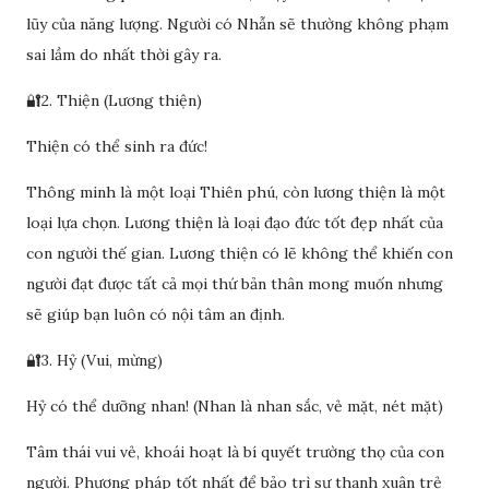
lũy của năng lượng. Người có Nhẫn sẽ thường không phạm
sai lầm do nhất thời gây ra.
🔐2. Thiện (Lương thiện)
Thiện có thể sinh ra đức!
Thông minh là một loại Thiên phú, còn lương thiện là một
loại lựa chọn. Lương thiện là loại đạo đức tốt đẹp nhất của
con người thế gian. Lương thiện có lẽ không thể khiến con
người đạt được tất cả mọi thứ bản thân mong muốn nhưng
sẽ giúp bạn luôn có nội tâm an định.
🔐3. Hỷ (Vui, mừng)
Hỷ có thể dưỡng nhan! (Nhan là nhan sắc, vẻ mặt, nét mặt)
Tâm thái vui vẻ, khoái hoạt là bí quyết trường thọ của con
người. Phương pháp tốt nhất để bảo trì sự thanh xuân trẻ