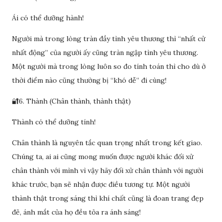
Ái có thể dưỡng hành!
Người mà trong lòng tràn đầy tình yêu thương thì “nhất cử
nhất động” của người ấy cũng tràn ngập tình yêu thương.
Một người mà trong lòng luôn so đo tính toán thì cho dù ở
thời điểm nào cũng thường bị “khó dễ” đi cùng!
🔐6. Thành (Chân thành, thành thật)
Thành có thể dưỡng tính!
Chân thành là nguyên tắc quan trọng nhất trong kết giao.
Chúng ta, ai ai cũng mong muốn được người khác đối xử
chân thành với mình vì vậy hãy đối xử chân thành với người
khác trước, bạn sẽ nhận được điều tương tự. Một người
thành thật trong sáng thì khí chất cũng là đoan trang đẹp
đẽ, ánh mắt của họ đều tỏa ra ánh sáng!