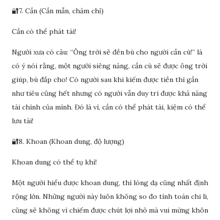
🔐7. Cần (Cần mẫn, chăm chỉ)
Cần có thể phát tài!
Người xưa có câu: “Ông trời sẽ đền bù cho người cần cù!” là
có ý nói rằng, một người siêng năng, cần cù sẽ được ông trời
giúp, bù đắp cho! Có người sau khi kiếm được tiền thì gần
như tiêu cũng hết nhưng có người vẫn duy trì được khả năng
tài chính của mình. Đó là vì, cần có thể phát tài, kiệm có thể
lưu tài!
🔐8. Khoan (Khoan dung, độ lượng)
Khoan dung có thể tụ khí!
Một người hiểu được khoan dung, thì lòng dạ cũng nhất định
rộng lớn. Những người này luôn không so đo tính toán chi li,
cũng sẽ không vì chiếm được chút lợi nhỏ mà vui mừng khôn