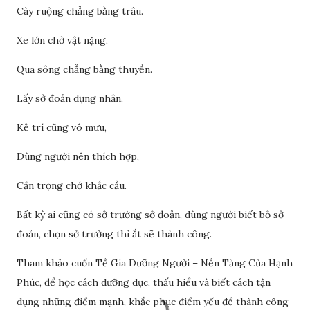
Cày ruộng chẳng bằng trâu.
Xe lớn chở vật nặng,
Qua sông chẳng bằng thuyền.
Lấy sở đoản dụng nhân,
Kẻ trí cũng vô mưu,
Dùng người nên thích hợp,
Cẩn trọng chớ khắc cầu.
Bất kỳ ai cũng có sở trường sở đoản, dùng người biết bỏ sở
đoản, chọn sở trường thì ắt sẽ thành công.
Tham khảo cuốn Tề Gia Dưỡng Người – Nền Tảng Của Hạnh
Phúc, để học cách dưỡng dục, thấu hiểu và biết cách tận
dụng những điểm mạnh, khắc phục điểm yếu để thành công