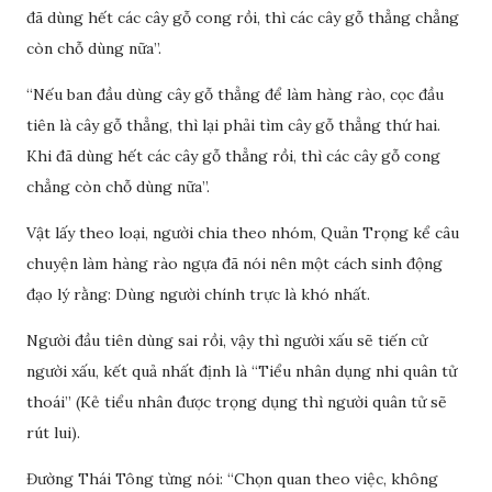
đã dùng hết các cây gỗ cong rồi, thì các cây gỗ thẳng chẳng
còn chỗ dùng nữa”.
“Nếu ban đầu dùng cây gỗ thẳng để làm hàng rào, cọc đầu
tiên là cây gỗ thẳng, thì lại phải tìm cây gỗ thẳng thứ hai.
Khi đã dùng hết các cây gỗ thẳng rồi, thì các cây gỗ cong
chẳng còn chỗ dùng nữa”.
Vật lấy theo loại, người chia theo nhóm, Quản Trọng kể câu
chuyện làm hàng rào ngựa đã nói nên một cách sinh động
đạo lý rằng: Dùng người chính trực là khó nhất.
Người đầu tiên dùng sai rồi, vậy thì người xấu sẽ tiến cử
người xấu, kết quả nhất định là “Tiểu nhân dụng nhi quân tử
thoái” (Kẻ tiểu nhân được trọng dụng thì người quân tử sẽ
rút lui).
Đường Thái Tông từng nói: “Chọn quan theo việc, không