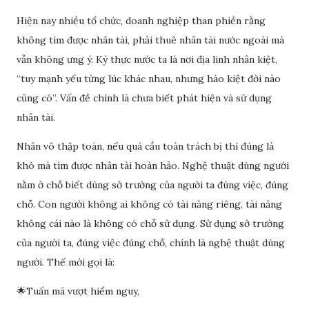
Hiện nay nhiều tổ chức, doanh nghiệp than phiền rằng
không tìm được nhân tài, phải thuê nhân tài nước ngoài mà
vẫn không ưng ý. Kỳ thực nước ta là nơi địa linh nhân kiệt,
“tuy mạnh yếu từng lúc khác nhau, nhưng hào kiệt đời nào
cũng có”. Vấn đề chính là chưa biết phát hiện và sử dụng
nhân tài.
Nhân vô thập toàn, nếu quá cầu toàn trách bị thì đúng là
khó mà tìm được nhân tài hoàn hảo. Nghệ thuật dùng người
nằm ở chỗ biết dùng sở trường của người ta đúng việc, đúng
chỗ. Con người không ai không có tài năng riêng, tài năng
không cái nào là không có chỗ sử dụng. Sử dụng sở trường
của người ta, đúng việc đúng chỗ, chính là nghệ thuật dùng
người. Thế mới gọi là:
🌟Tuấn mã vượt hiểm nguy,