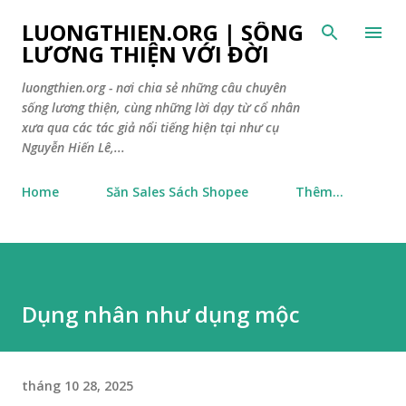
Chuyển đến nội dung chính
LUONGTHIEN.ORG | SỐNG
LƯƠNG THIỆN VỚI ĐỜI
luongthien.org - nơi chia sẻ những câu chuyên
sống lương thiện, cùng những lời dạy từ cổ nhân
xưa qua các tác giả nổi tiếng hiện tại như cụ
Nguyễn Hiến Lê,...
Home
Săn Sales Sách Shopee
Thêm…
Dụng nhân như dụng mộc
tháng 10 28, 2025