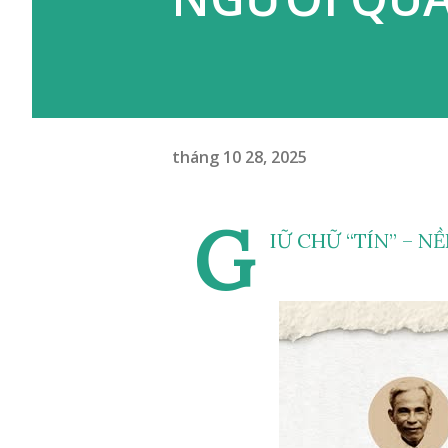
tháng 10 28, 2025
G
IỮ CHỮ “TÍN” – 