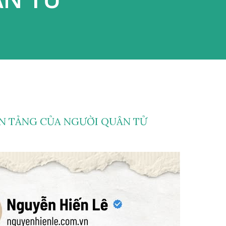
NỀN TẢNG CỦA NGƯỜI QUÂN TỬ