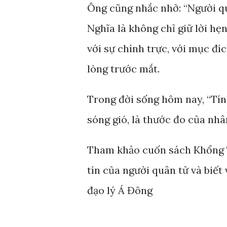
Ông cũng nhắc nhở: “Người quâ
Nghĩa là không chỉ giữ lời hẹ
với sự chính trực, với mục đí
lòng trước mắt.
Trong đời sống hôm nay, “Tín
sóng gió, là thước đo của nhâ
Tham khảo cuốn sách Khổng T
tín của người quân tử và biết
đạo lý Á Đông