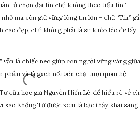
n tử chọn đại tín chứ không theo tiểu tín”.
n nhỏ mà còn giữ vững lòng tin lớn – chữ “Tín” g
ch cao đẹp, chứ không phải là sự khéo léo để lấy
” vẫn là chiếc neo giúp con người vững vàng giữ
n phẩm và là gạch nối bền chặt mọi quan hệ.
ử của học giả Nguyễn Hiến Lê, để hiểu rõ về c
 vì sao Khổng Tử được xem là bậc thầy khai sáng