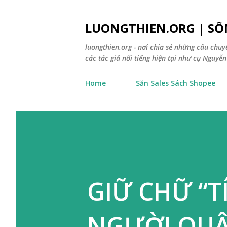
LUONGTHIEN.ORG | SỐ
luongthien.org - nơi chia sẻ những câu chu
các tác giả nổi tiếng hiện tại như cụ Nguyễn 
Home
Săn Sales Sách Shopee
GIỮ CHỮ “T
NGƯỜI QU