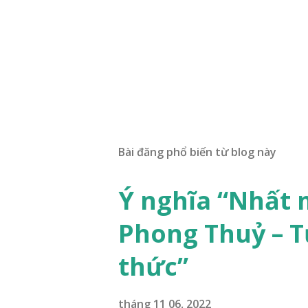
Bài đăng phổ biến từ blog này
Ý nghĩa “Nhất 
Phong Thuỷ – T
thức”
tháng 11 06, 2022