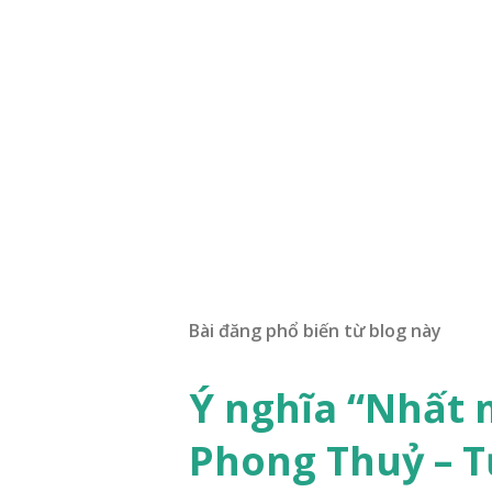
Bài đăng phổ biến từ blog này
Ý nghĩa “Nhất 
Phong Thuỷ – T