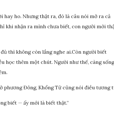
i hay ho. Nhưng thật ra, đó là câu nói mở ra cả
hỉ khi nhận ra mình chưa biết, con người mới th
đủ thì không còn lắng nghe ai.Còn người biết
ều học thêm một chút. Người như thế, càng sốn
êm.
ở phương Đông, Khổng Tử cũng nói điều tương t
ông biết — ấy mới là biết thật.”