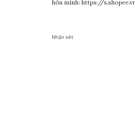
hồn mình: https://s.shopee.v
Nhận xét