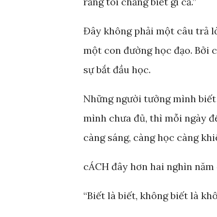
rằng tôi chẳng biết gì cả.”
Đây không phải một câu trả lờ
một con đường học đạo. Bởi c
sự bắt đầu học.
Những người tưởng mình biết 
mình chưa đủ, thì mỗi ngày đ
càng sáng, càng học càng khi
cÁCH đây hơn hai nghìn năm 
“Biết là biết, không biết là kh