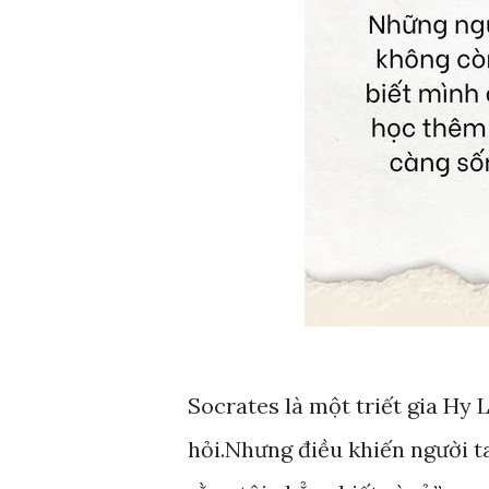
Socrates là một triết gia Hy 
hỏi.Nhưng điều khiến người ta 