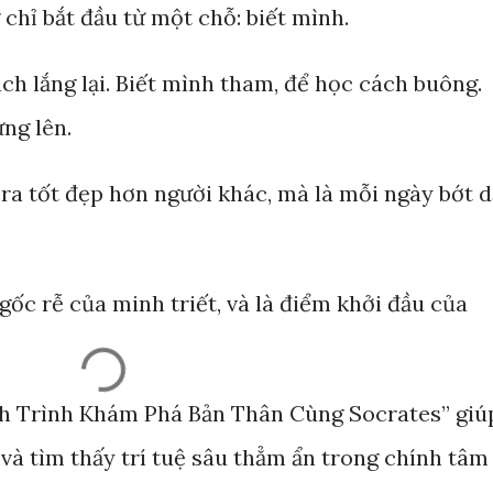
chỉ bắt đầu từ một chỗ: biết mình.
ch lắng lại. Biết mình tham, để học cách buông.
ng lên.
ra tốt đẹp hơn người khác, mà là mỗi ngày bớt d
.
 gốc rễ của minh triết, và là điểm khởi đầu của
h Trình Khám Phá Bản Thân Cùng Socrates” giú
, và tìm thấy trí tuệ sâu thẳm ẩn trong chính tâm