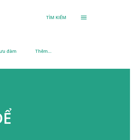
TÌM KIẾM
 ưu đàm
Thêm…
ĐỂ