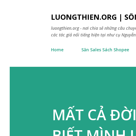
LUONGTHIEN.ORG | SỐ
luongthien.org - nơi chia sẻ những câu chu
các tác giả nổi tiếng hiện tại như cụ Nguyễn 
Home
Săn Sales Sách Shopee
MẤT CẢ ĐỜI
BIẾT MÌNH L