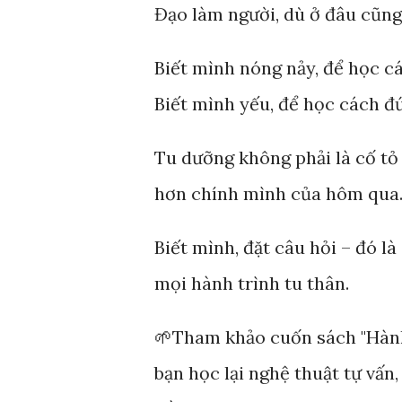
Đạo làm người, dù ở đâu cũng 
Biết mình nóng nảy, để học cá
Biết mình yếu, để học cách đứ
Tu dưỡng không phải là cố tỏ 
hơn chính mình của hôm qua
Biết mình, đặt câu hỏi – đó là
mọi hành trình tu thân.
🌱Tham khảo cuốn sách "Hàn
bạn học lại nghệ thuật tự vấn