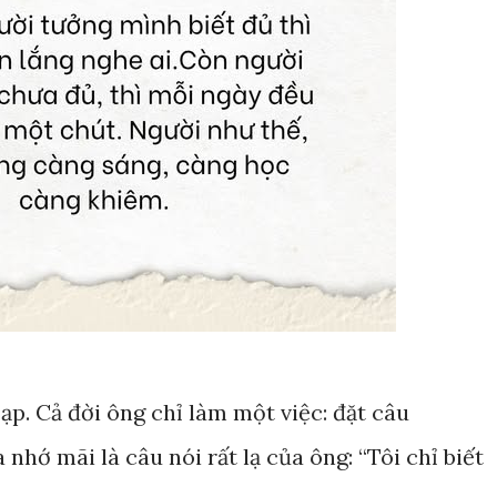
Lạp. Cả đời ông chỉ làm một việc: đặt câu
nhớ mãi là câu nói rất lạ của ông: “Tôi chỉ biết