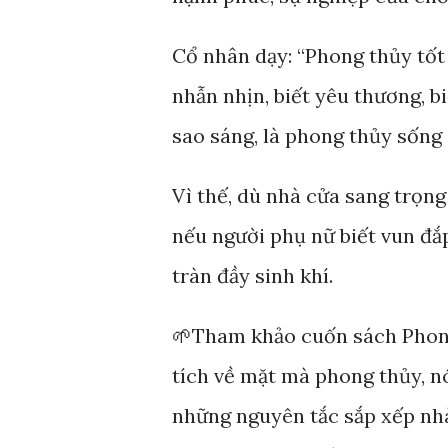
Cổ nhân dạy: “Phong thủy tốt 
nhẫn nhịn, biết yêu thương, bi
sao sáng, là phong thủy sống 
Vì thế, dù nhà cửa sang trọng
nếu người phụ nữ biết vun đắp
tràn đầy sinh khí.
🌱Tham khảo cuốn sách Phon
tích về mặt mà phong thủy, nó
những nguyên tắc sắp xếp nhà 