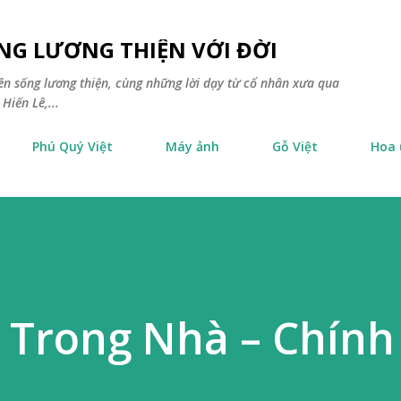
Chuyển đến nội dung chính
NG LƯƠNG THIỆN VỚI ĐỜI
yên sống lương thiện, cùng những lời dạy từ cổ nhân xưa qua
Hiến Lê,...
Phú Quý Việt
Máy ảnh
Gỗ Việt
Hoa
 Trong Nhà – Chính