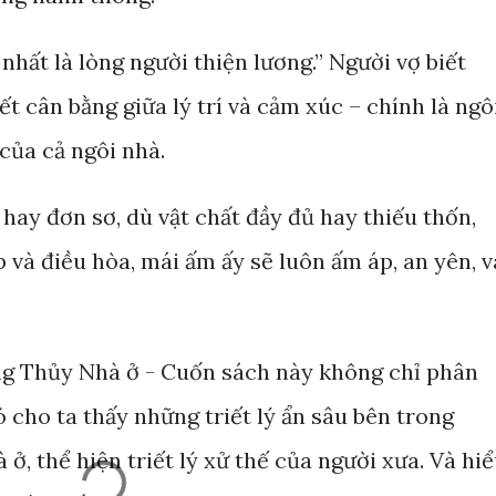
nhất là lòng người thiện lương.” Người vợ biết
ết cân bằng giữa lý trí và cảm xúc – chính là ngô
của cả ngôi nhà.
 hay đơn sơ, dù vật chất đầy đủ hay thiếu thốn,
 và điều hòa, mái ấm ấy sẽ luôn ấm áp, an yên, v
g Thủy Nhà ở - Cuốn sách này không chỉ phân
 cho ta thấy những triết lý ẩn sâu bên trong
ở, thể hiện triết lý xử thế của người xưa. Và hi