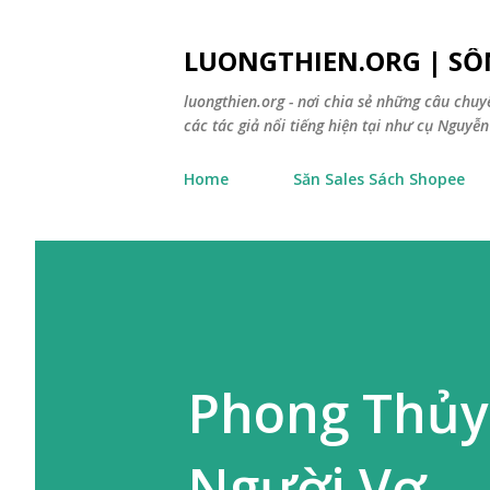
LUONGTHIEN.ORG | SỐ
luongthien.org - nơi chia sẻ những câu chu
các tác giả nổi tiếng hiện tại như cụ Nguyễn 
Home
Săn Sales Sách Shopee
Phong Thủy
Người Vợ