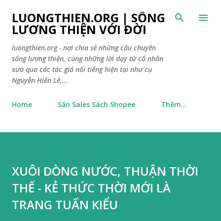
Chuyển đến nội dung chính
LUONGTHIEN.ORG | SỐNG
LƯƠNG THIỆN VỚI ĐỜI
luongthien.org - nơi chia sẻ những câu chuyên
sống lương thiện, cùng những lời dạy từ cổ nhân
xưa qua các tác giả nổi tiếng hiện tại như cụ
Nguyễn Hiến Lê,...
Home
Săn Sales Sách Shopee
Thêm…
XUÔI DÒNG NƯỚC, THUẬN THỜI
THẾ - KẺ THỨC THỜI MỚI LÀ
TRANG TUẤN KIỂU