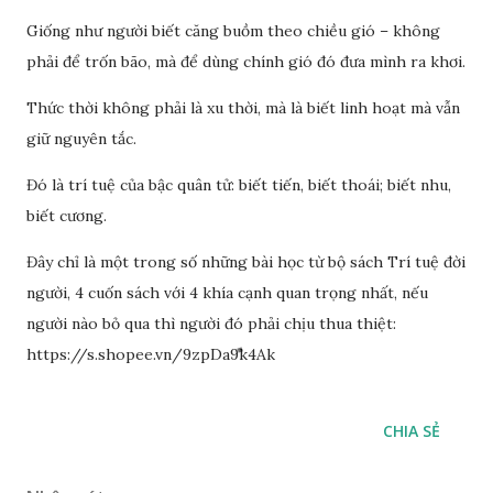
Giống như người biết căng buồm theo chiều gió – không
phải để trốn bão, mà để dùng chính gió đó đưa mình ra khơi.
Thức thời không phải là xu thời, mà là biết linh hoạt mà vẫn
giữ nguyên tắc.
Đó là trí tuệ của bậc quân tử: biết tiến, biết thoái; biết nhu,
biết cương.
Đây chỉ là một trong số những bài học từ bộ sách Trí tuệ đời
người, 4 cuốn sách với 4 khía cạnh quan trọng nhất, nếu
người nào bỏ qua thì người đó phải chịu thua thiệt:
https://s.shopee.vn/9zpDa9k4Ak
CHIA SẺ