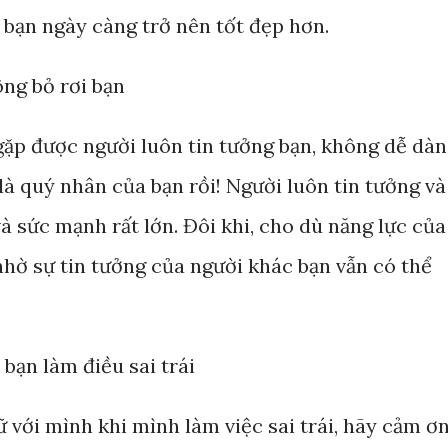
 bạn ngày càng trở nên tốt đẹp hơn.
ông bỏ rơi bạn
gặp được người luôn tin tưởng bạn, không dễ dà
 là quý nhân của bạn rồi! Người luôn tin tưởng và
à sức mạnh rất lớn. Đôi khi, cho dù năng lực của
hờ sự tin tưởng của người khác bạn vẫn có thể
 bạn làm điều sai trái
 với mình khi mình làm việc sai trái, hãy cảm ơ