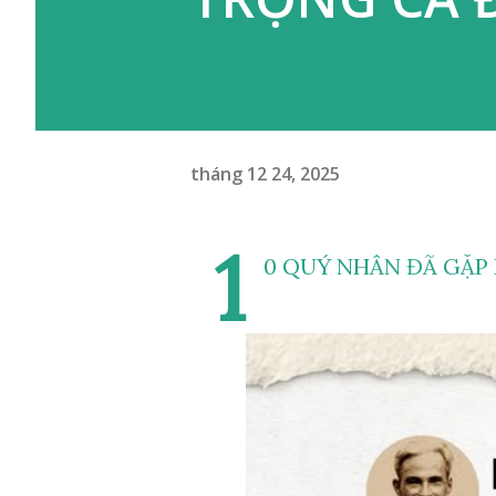
tháng 12 24, 2025
1
0 QUÝ NHÂN ĐÃ GẶP 