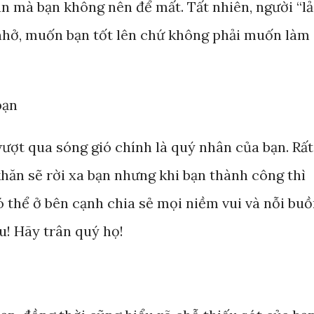
n mà bạn không nên để mất. Tất nhiên, người “lả
nhở, muốn bạn tốt lên chứ không phải muốn làm
bạn
ượt qua sóng gió chính là quý nhân của bạn. Rất
hăn sẽ rời xa bạn nhưng khi bạn thành công thì
ó thể ở bên cạnh chia sẻ mọi niềm vui và nỗi bu
u! Hãy trân quý họ!