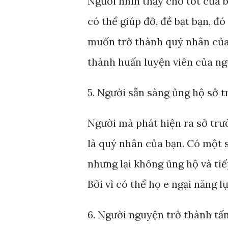
Người nhìn thấy chỗ tốt của b
có thể giúp đỡ, đề bạt bạn, đ
muốn trở thành quý nhân của 
thành huấn luyện viên của ngư
5. Người sẵn sàng ủng hộ sở 
Người mà phát hiện ra sở trườ
là quý nhân của bạn. Có một 
nhưng lại không ủng hộ và tiế
Bởi vì có thể họ e ngại năng l
6. Người nguyện trở thành t