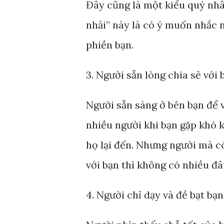
Đây cũng là một kiểu quý nhâ
nhải” này là có ý muốn nhắc 
phiền bạn.
3. Người sẵn lòng chia sẻ với 
Người sẵn sàng ở bên bạn để v
nhiều người khi bạn gặp khó k
họ lại đến. Nhưng người mà c
với bạn thì không có nhiều đâ
4. Người chỉ dạy và đề bạt bạn