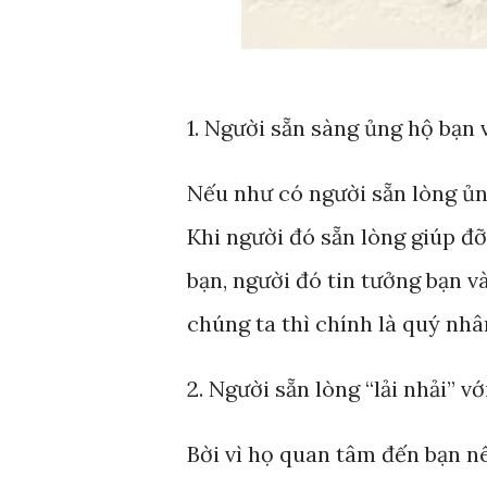
1. Người sẵn sàng ủng hộ bạn 
Nếu như có người sẵn lòng ủng
Khi người đó sẵn lòng giúp đỡ
bạn, người đó tin tưởng bạn v
chúng ta thì chính là quý nhâ
2. Người sẵn lòng “lải nhải” vớ
Bời vì họ quan tâm đến bạn nê