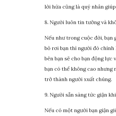
lời hứa cũng là quý nhân giúp
8. Người luôn tin tưởng và kh
Nếu như trong cuộc đời, bạn 
bỏ rơi bạn thì người đó chính
bên bạn sẽ cho bạn động lực v
bạn có thể không cao nhưng n
trở thành người xuất chúng.
9. Người sẵn sàng tức giận khi
Nếu có một người bạn giận giữ