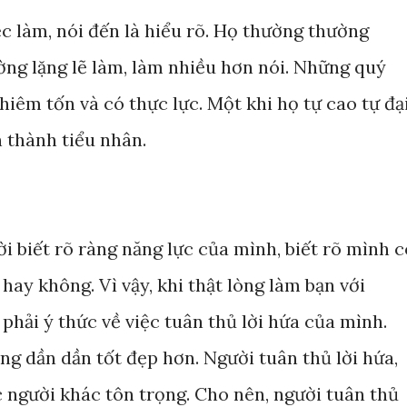
iệc làm, nói đến là hiểu rõ. Họ thường thường
ờng lặng lẽ làm, làm nhiều hơn nói. Những quý
hiêm tốn và có thực lực. Một khi họ tự cao tự đạ
 thành tiểu nhân.
ời biết rõ ràng năng lực của mình, biết rõ mình c
hay không. Vì vậy, khi thật lòng làm bạn với
phải ý thức về việc tuân thủ lời hứa của mình.
ng dần dần tốt đẹp hơn. Người tuân thủ lời hứa,
c người khác tôn trọng. Cho nên, người tuân thủ