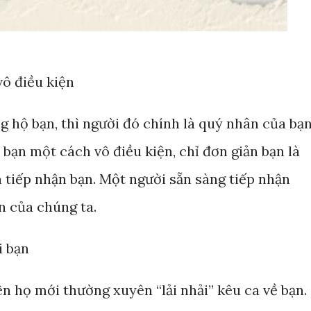
vô điều kiện
 hộ bạn, thì người đó chính là quý nhân của bạn
 bạn một cách vô điều kiện, chỉ đơn giản bạn là
à tiếp nhận bạn. Một người sẵn sàng tiếp nhận
n của chúng ta.
i bạn
n họ mới thường xuyên “lải nhải” kêu ca về bạn.