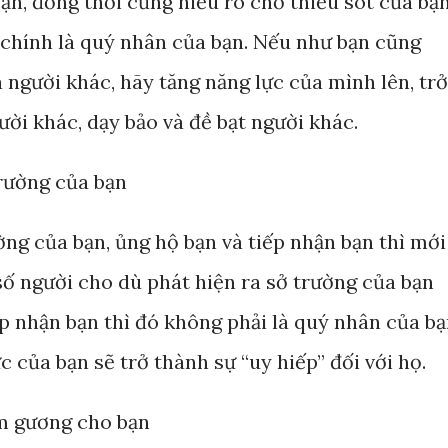
ạn, đồng thời cũng hiểu rõ chỗ thiếu sót của bạn
ó chính là quý nhân của bạn. Nếu như bạn cũng
người khác, hãy tăng năng lực của mình lên, trở
ời khác, dạy bảo và đề bạt người khác.
trường của bạn
ng của bạn, ủng hộ bạn và tiếp nhận bạn thì mới
số người cho dù phát hiện ra sở trường của bạn
p nhận bạn thì đó không phải là quý nhân của bạ
ực của bạn sẽ trở thành sự “uy hiếp” đối với họ.
ấm gương cho bạn