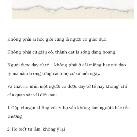
Không phải ai học giỏi cũng là người có giáo dục.
Không phải cứ giàu có, thành đạt là sống đàng hoàng.
Người được dạy tử tế – không phải ở cái miệng hay nói đạo
lý, mà nằm trong từng cách họ cư xử mỗi ngày.
Và thật ra, nhìn một người có được dạy tử tế hay không, chỉ
cần quan sát vài điều sau.
1. Gặp chuyện không vừa ý, họ vẫn không làm người khác tổn
thương
2. Họ biết tự làm, không ỷ lại