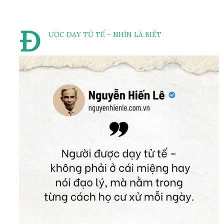
Đ
ƯỢC DẠY TỬ TẾ – NHÌN LÀ BIẾT