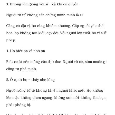
3. Không lên giọng với ai – cả khi có quyền
Người tử tế không cần chứng minh mình là ai
Càng có địa vị, họ càng khiêm nhường. Gặp người yếu thế
hơn, họ không nói kiểu dạy đời. Với người lớn tuổi, họ vẫn lễ
phép.
4. Họ biết ơn và nhớ ơn
Biết ơn là nền móng của đạo đức. Người vô ơn, sớm muộn gì
cũng tự phá mình.
5. Ở cạnh họ – thấy nhẹ lòng
Người sống tử tế không khiến người khác mệt. Họ không
lên mặt, không chen ngang, không soi mói, không làm bạn
phải phòng bị.