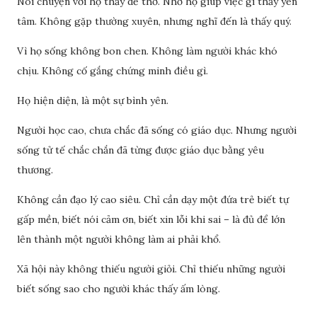
Nói chuyện với họ thấy dễ thở. Nhờ họ giúp việc gì thấy yên
tâm. Không gặp thường xuyên, nhưng nghĩ đến là thấy quý.
Vì họ sống không bon chen. Không làm người khác khó
chịu. Không cố gắng chứng minh điều gì.
Họ hiện diện, là một sự bình yên.
Người học cao, chưa chắc đã sống có giáo dục. Nhưng người
sống tử tế chắc chắn đã từng được giáo dục bằng yêu
thương.
Không cần đạo lý cao siêu. Chỉ cần dạy một đứa trẻ biết tự
gấp mền, biết nói cảm ơn, biết xin lỗi khi sai – là đủ để lớn
lên thành một người không làm ai phải khổ.
Xã hội này không thiếu người giỏi. Chỉ thiếu những người
biết sống sao cho người khác thấy ấm lòng.