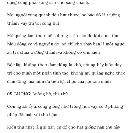
dụng cũng phải sống sao cho sang chảnh.
Mọi người xung quanh đều hút thuốc, họ bảo đó là trưởng
thành, vậy thì tôi cũng hút.
Mù quáng làm theo một phong trào nào đó khi chưa tìm
hiểu động cơ và nguyên do, nó chỉ cho thấy bạn là một người
ấu trĩ, chưa trưởng thành và không có chủ kiến.
Độc lập, không theo đám đông là khó, nhưng hãy luôn duy
trì cho mình một phần tỉnh táo, không mù quáng nghe theo
đám đông, mà luôn ưu tiên lựa chọn của nội tâm mình.
05. BUÔNG: Buông bỏ, tha thứ
Con người ấy à, cũng giống như trồng hoa vậy, có 3 phương
pháp đối mặt với thù hận:
Kiểu thứ nhất là ghi hận, cứ để cho hạt giống hận thù nảy