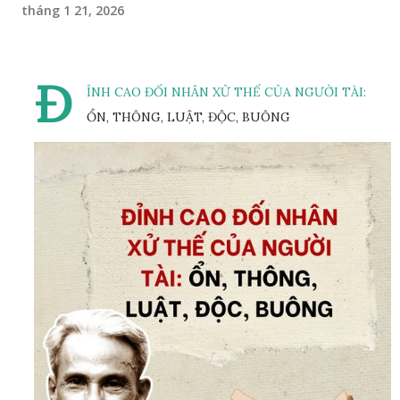
tháng 1 21, 2026
Đ
ỈNH CAO ĐỐI NHÂN XỬ THẾ CỦA NGƯỜI TÀI:
ỔN, THÔNG, LUẬT, ĐỘC, BUÔNG