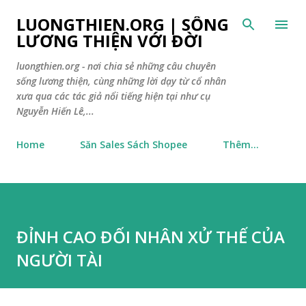
Chuyển đến nội dung chính
LUONGTHIEN.ORG | SỐNG
LƯƠNG THIỆN VỚI ĐỜI
luongthien.org - nơi chia sẻ những câu chuyên
sống lương thiện, cùng những lời dạy từ cổ nhân
xưa qua các tác giả nổi tiếng hiện tại như cụ
Nguyễn Hiến Lê,...
Home
Săn Sales Sách Shopee
Thêm…
ĐỈNH CAO ĐỐI NHÂN XỬ THẾ CỦA
NGƯỜI TÀI