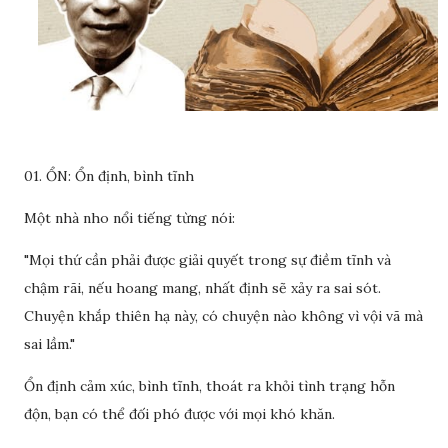
01. ỔN: Ổn định, bình tĩnh
Một nhà nho nổi tiếng từng nói:
"Mọi thứ cần phải được giải quyết trong sự điềm tĩnh và
chậm rãi, nếu hoang mang, nhất định sẽ xảy ra sai sót.
Chuyện khắp thiên hạ này, có chuyện nào không vì vội vã mà
sai lầm."
Ổn định cảm xúc, bình tĩnh, thoát ra khỏi tình trạng hỗn
độn, bạn có thể đối phó được với mọi khó khăn.