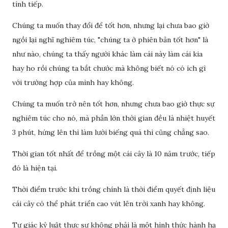
tính tiếp.
Chúng ta muốn thay đổi để tốt hơn, nhưng lại chưa bao giờ
ngồi lại nghĩ nghiêm túc, "chúng ta ở phiên bản tốt hơn" là
như nào, chúng ta thấy người khác làm cái này làm cái kia
hay ho rồi chúng ta bắt chước mà không biết nó có ích gì
với trường hợp của mình hay không.
Chúng ta muốn trở nên tốt hơn, nhưng chưa bao giờ thực sự
nghiêm túc cho nó, mà phần lớn thời gian đều là nhiệt huyết
3 phút, hứng lên thì làm lười biếng quá thì cũng chẳng sao.
Thời gian tốt nhất để trồng một cái cây là 10 năm trước, tiếp
đó là hiện tại.
Thời điểm trước khi trồng chính là thời điểm quyết định liệu
cái cây có thể phát triển cao vút lên trời xanh hay không.
Tự giác kỷ luật thực sự không phải là một hình thức hành hạ