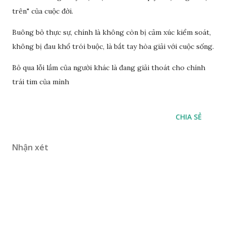
trên" của cuộc đời.
Buông bỏ thực sự, chính là không còn bị cảm xúc kiểm soát,
không bị đau khổ trói buộc, là bắt tay hòa giải với cuộc sống.
Bỏ qua lỗi lầm của người khác là đang giải thoát cho chính
trái tim của mình
CHIA SẺ
Nhận xét