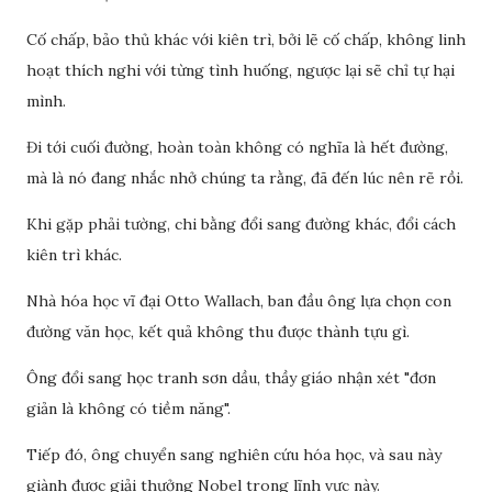
Cố chấp, bảo thủ khác với kiên trì, bởi lẽ cố chấp, không linh
hoạt thích nghi với từng tình huống, ngược lại sẽ chỉ tự hại
mình.
Đi tới cuối đường, hoàn toàn không có nghĩa là hết đường,
mà là nó đang nhắc nhở chúng ta rằng, đã đến lúc nên rẽ rồi.
Khi gặp phải tường, chi bằng đổi sang đường khác, đổi cách
kiên trì khác.
Nhà hóa học vĩ đại Otto Wallach, ban đầu ông lựa chọn con
đường văn học, kết quả không thu được thành tựu gì.
Ông đổi sang học tranh sơn dầu, thầy giáo nhận xét "đơn
giản là không có tiềm năng".
Tiếp đó, ông chuyển sang nghiên cứu hóa học, và sau này
giành được giải thưởng Nobel trong lĩnh vực này.