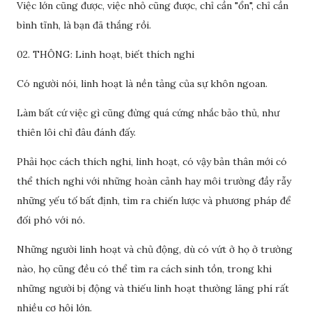
Việc lớn cũng được, việc nhỏ cũng được, chỉ cần "ổn", chỉ cần
bình tĩnh, là bạn đã thắng rồi.
02. THÔNG: Linh hoạt, biết thích nghi
Có người nói, linh hoạt là nền tảng của sự khôn ngoan.
Làm bất cứ việc gì cũng đừng quá cứng nhắc bảo thủ, như
thiên lôi chỉ đâu đánh đấy.
Phải học cách thích nghi, linh hoạt, có vậy bản thân mới có
thể thích nghi với những hoàn cảnh hay môi trường đầy rẫy
những yếu tố bất định, tìm ra chiến lược và phương pháp để
đối phó với nó.
Những người linh hoạt và chủ động, dù có vứt ở họ ở trường
nào, họ cũng đều có thể tìm ra cách sinh tồn, trong khi
những người bị động và thiếu linh hoạt thường lãng phí rất
nhiều cơ hội lớn.