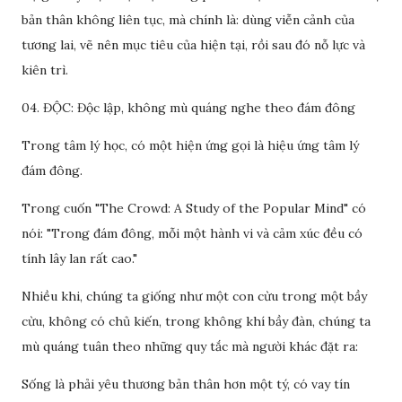
bản thân không liên tục, mà chính là: dùng viễn cảnh của
tương lai, vẽ nên mục tiêu của hiện tại, rồi sau đó nỗ lực và
kiên trì.
04. ĐỘC: Độc lập, không mù quáng nghe theo đám đông
Trong tâm lý học, có một hiện ứng gọi là hiệu ứng tâm lý
đám đông.
Trong cuốn "The Crowd: A Study of the Popular Mind" có
nói: "Trong đám đông, mỗi một hành vi và cảm xúc đều có
tính lây lan rất cao."
Nhiều khi, chúng ta giống như một con cừu trong một bầy
cừu, không có chủ kiến, trong không khí bầy đàn, chúng ta
mù quáng tuân theo những quy tắc mà người khác đặt ra:
Sống là phải yêu thương bản thân hơn một tý, có vay tín