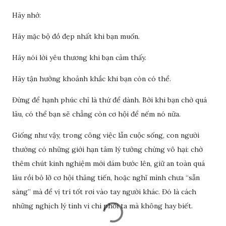
Hãy nhớ:
Hãy mặc bộ đồ đẹp nhất khi bạn muốn.
Hãy nói lời yêu thương khi bạn cảm thấy.
Hãy tận hưởng khoảnh khắc khi bạn còn có thể.
Đừng để hạnh phúc chỉ là thứ để dành. Bởi khi bạn chờ quá
lâu, có thể bạn sẽ chẳng còn cơ hội để nếm nó nữa.
Giống như vậy, trong công việc lẫn cuộc sống, con người
thường có những giới hạn tâm lý tưởng chừng vô hại: chờ
thêm chút kinh nghiệm mới dám bước lên, giữ an toàn quá
lâu rồi bỏ lỡ cơ hội thăng tiến, hoặc nghĩ mình chưa “sẵn
sàng” mà để vị trí tốt rơi vào tay người khác. Đó là cách
những nghịch lý tinh vi chi phối ta mà không hay biết.