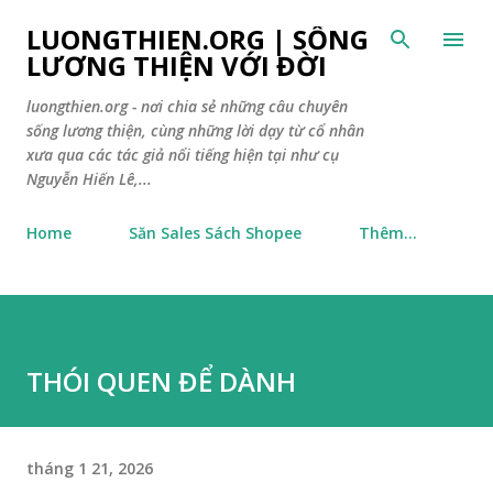
Chuyển đến nội dung chính
LUONGTHIEN.ORG | SỐNG
LƯƠNG THIỆN VỚI ĐỜI
luongthien.org - nơi chia sẻ những câu chuyên
sống lương thiện, cùng những lời dạy từ cổ nhân
xưa qua các tác giả nổi tiếng hiện tại như cụ
Nguyễn Hiến Lê,...
Home
Săn Sales Sách Shopee
Thêm…
THÓI QUEN ĐỂ DÀNH
tháng 1 21, 2026