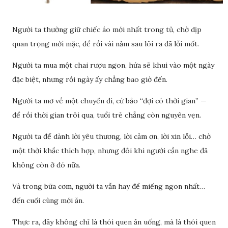
Người ta thường giữ chiếc áo mới nhất trong tủ, chờ dịp
quan trọng mới mặc, để rồi vài năm sau lôi ra đã lỗi mốt.
Người ta mua một chai rượu ngon, hứa sẽ khui vào một ngày
đặc biệt, nhưng rồi ngày ấy chẳng bao giờ đến.
Người ta mơ về một chuyến đi, cứ bảo “đợi có thời gian” —
để rồi thời gian trôi qua, tuổi trẻ chẳng còn nguyên vẹn.
Người ta để dành lời yêu thương, lời cảm ơn, lời xin lỗi… chờ
một thời khắc thích hợp, nhưng đôi khi người cần nghe đã
không còn ở đó nữa.
Và trong bữa cơm, người ta vẫn hay để miếng ngon nhất…
đến cuối cùng mới ăn.
Thực ra, đây không chỉ là thói quen ăn uống, mà là thói quen